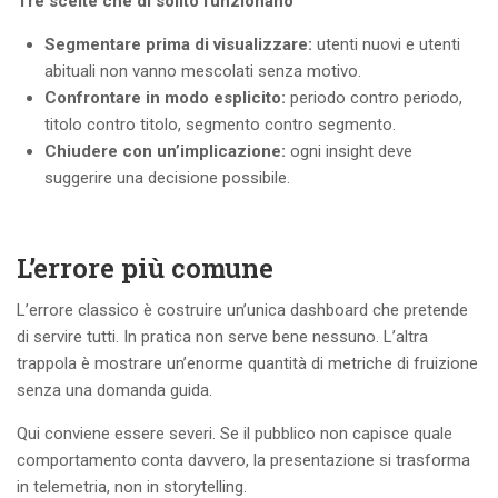
Tre scelte che di solito funzionano
Segmentare prima di visualizzare:
utenti nuovi e utenti
abituali non vanno mescolati senza motivo.
Confrontare in modo esplicito:
periodo contro periodo,
titolo contro titolo, segmento contro segmento.
Chiudere con un’implicazione:
ogni insight deve
suggerire una decisione possibile.
L’errore più comune
L’errore classico è costruire un’unica dashboard che pretende
di servire tutti. In pratica non serve bene nessuno. L’altra
trappola è mostrare un’enorme quantità di metriche di fruizione
senza una domanda guida.
Qui conviene essere severi. Se il pubblico non capisce quale
comportamento conta davvero, la presentazione si trasforma
in telemetria, non in storytelling.