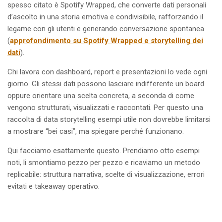
spesso citato è Spotify Wrapped, che converte dati personali
d’ascolto in una storia emotiva e condivisibile, rafforzando il
legame con gli utenti e generando conversazione spontanea
(
approfondimento su Spotify Wrapped e storytelling dei
dati
).
Chi lavora con dashboard, report e presentazioni lo vede ogni
giorno. Gli stessi dati possono lasciare indifferente un board
oppure orientare una scelta concreta, a seconda di come
vengono strutturati, visualizzati e raccontati. Per questo una
raccolta di data storytelling esempi utile non dovrebbe limitarsi
a mostrare “bei casi”, ma spiegare perché funzionano.
Qui facciamo esattamente questo. Prendiamo otto esempi
noti, li smontiamo pezzo per pezzo e ricaviamo un metodo
replicabile: struttura narrativa, scelte di visualizzazione, errori
evitati e takeaway operativo.