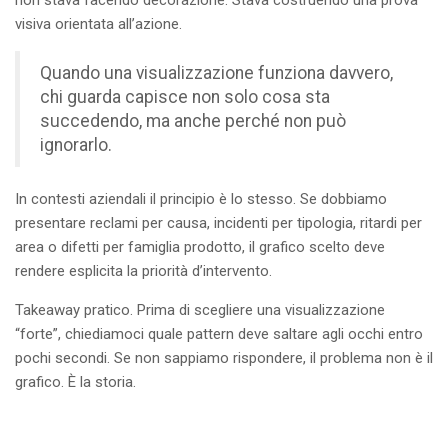
non stava facendo decorazione. Stava costruendo una prova
visiva orientata all’azione.
Quando una visualizzazione funziona davvero,
chi guarda capisce non solo cosa sta
succedendo, ma anche perché non può
ignorarlo.
In contesti aziendali il principio è lo stesso. Se dobbiamo
presentare reclami per causa, incidenti per tipologia, ritardi per
area o difetti per famiglia prodotto, il grafico scelto deve
rendere esplicita la priorità d’intervento.
Takeaway pratico. Prima di scegliere una visualizzazione
“forte”, chiediamoci quale pattern deve saltare agli occhi entro
pochi secondi. Se non sappiamo rispondere, il problema non è il
grafico. È la storia.