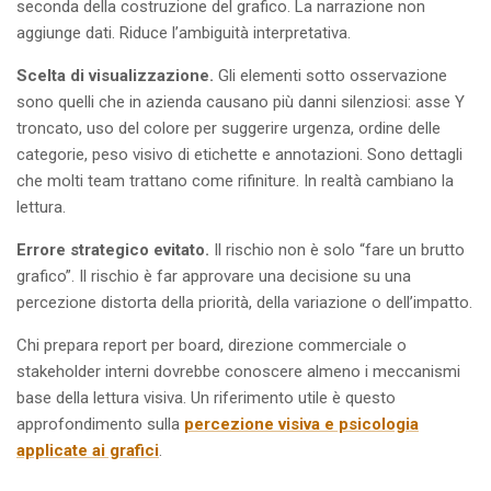
seconda della costruzione del grafico. La narrazione non
aggiunge dati. Riduce l’ambiguità interpretativa.
Scelta di visualizzazione.
Gli elementi sotto osservazione
sono quelli che in azienda causano più danni silenziosi: asse Y
troncato, uso del colore per suggerire urgenza, ordine delle
categorie, peso visivo di etichette e annotazioni. Sono dettagli
che molti team trattano come rifiniture. In realtà cambiano la
lettura.
Errore strategico evitato.
Il rischio non è solo “fare un brutto
grafico”. Il rischio è far approvare una decisione su una
percezione distorta della priorità, della variazione o dell’impatto.
Chi prepara report per board, direzione commerciale o
stakeholder interni dovrebbe conoscere almeno i meccanismi
base della lettura visiva. Un riferimento utile è questo
approfondimento sulla
percezione visiva e psicologia
applicate ai grafici
.