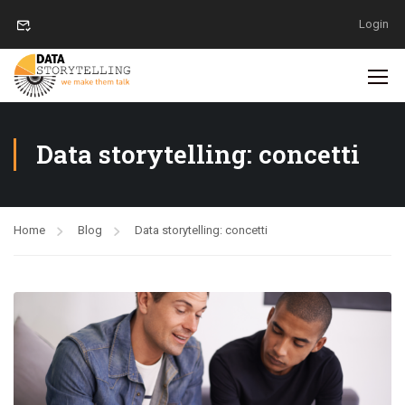
Login
Data storytelling: concetti
Home
Blog
Data storytelling: concetti