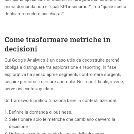
prima domanda non è “quali KPI inseriamo?”, ma “quale scelta
dobbiamo rendere più chiara?”.
Come trasformare metriche in
decisioni
Qui Google Analytics è un caso utile da decostruire perché
obbliga a distinguere tra esplorazione e reporting. In fase
esplorativa ha senso aprire segmenti, confrontare sorgenti,
seguire percorsi e cercare anomalie. Nel report finale, invece,
serve una sintesi guidata.
Un framework pratico funziona bene in contesti aziendali:
Definire la domanda di business.
Selezionare solo le metriche che cambiano davvero la
decisione.
Ordinare le viste secondo la logica della diagnosi.