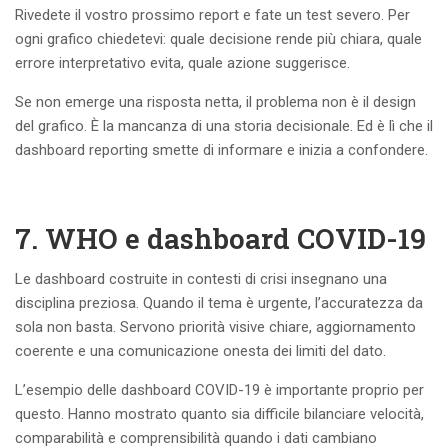
Rivedete il vostro prossimo report e fate un test severo. Per
ogni grafico chiedetevi: quale decisione rende più chiara, quale
errore interpretativo evita, quale azione suggerisce.
Se non emerge una risposta netta, il problema non è il design
del grafico. È la mancanza di una storia decisionale. Ed è lì che il
dashboard reporting smette di informare e inizia a confondere.
7. WHO e dashboard COVID-19
Le dashboard costruite in contesti di crisi insegnano una
disciplina preziosa. Quando il tema è urgente, l’accuratezza da
sola non basta. Servono priorità visive chiare, aggiornamento
coerente e una comunicazione onesta dei limiti del dato.
L’esempio delle dashboard COVID-19 è importante proprio per
questo. Hanno mostrato quanto sia difficile bilanciare velocità,
comparabilità e comprensibilità quando i dati cambiano