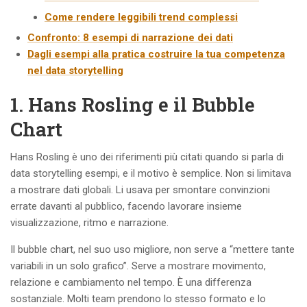
Come rendere leggibili trend complessi
Confronto: 8 esempi di narrazione dei dati
Dagli esempi alla pratica costruire la tua competenza
nel data storytelling
1. Hans Rosling e il Bubble
Chart
Hans Rosling è uno dei riferimenti più citati quando si parla di
data storytelling esempi, e il motivo è semplice. Non si limitava
a mostrare dati globali. Li usava per smontare convinzioni
errate davanti al pubblico, facendo lavorare insieme
visualizzazione, ritmo e narrazione.
Il bubble chart, nel suo uso migliore, non serve a “mettere tante
variabili in un solo grafico”. Serve a mostrare movimento,
relazione e cambiamento nel tempo. È una differenza
sostanziale. Molti team prendono lo stesso formato e lo