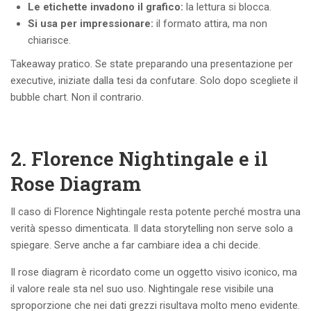
Le etichette invadono il grafico:
la lettura si blocca.
Si usa per impressionare:
il formato attira, ma non
chiarisce.
Takeaway pratico. Se state preparando una presentazione per
executive, iniziate dalla tesi da confutare. Solo dopo scegliete il
bubble chart. Non il contrario.
2. Florence Nightingale e il
Rose Diagram
Il caso di Florence Nightingale resta potente perché mostra una
verità spesso dimenticata. Il data storytelling non serve solo a
spiegare. Serve anche a far cambiare idea a chi decide.
Il rose diagram è ricordato come un oggetto visivo iconico, ma
il valore reale sta nel suo uso. Nightingale rese visibile una
sproporzione che nei dati grezzi risultava molto meno evidente.