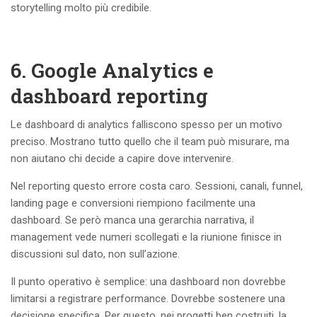
storytelling molto più credibile.
6. Google Analytics e
dashboard reporting
Le dashboard di analytics falliscono spesso per un motivo
preciso. Mostrano tutto quello che il team può misurare, ma
non aiutano chi decide a capire dove intervenire.
Nel reporting questo errore costa caro. Sessioni, canali, funnel,
landing page e conversioni riempiono facilmente una
dashboard. Se però manca una gerarchia narrativa, il
management vede numeri scollegati e la riunione finisce in
discussioni sul dato, non sull’azione.
Il punto operativo è semplice: una dashboard non dovrebbe
limitarsi a registrare performance. Dovrebbe sostenere una
decisione specifica. Per questo, nei progetti ben costruiti, la