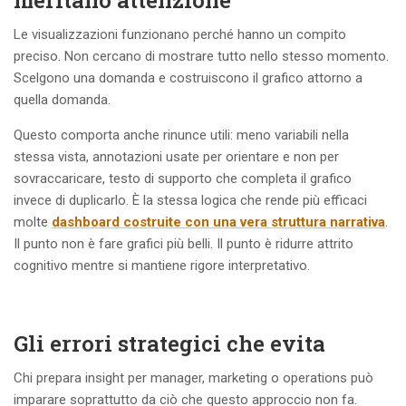
meritano attenzione
Le visualizzazioni funzionano perché hanno un compito
preciso. Non cercano di mostrare tutto nello stesso momento.
Scelgono una domanda e costruiscono il grafico attorno a
quella domanda.
Questo comporta anche rinunce utili: meno variabili nella
stessa vista, annotazioni usate per orientare e non per
sovraccaricare, testo di supporto che completa il grafico
invece di duplicarlo. È la stessa logica che rende più efficaci
molte
dashboard costruite con una vera struttura narrativa
.
Il punto non è fare grafici più belli. Il punto è ridurre attrito
cognitivo mentre si mantiene rigore interpretativo.
Gli errori strategici che evita
Chi prepara insight per manager, marketing o operations può
imparare soprattutto da ciò che questo approccio non fa.