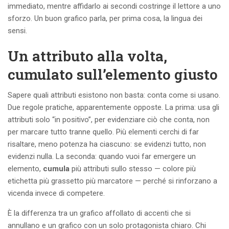
immediato, mentre affidarlo ai secondi costringe il lettore a uno
sforzo. Un buon grafico parla, per prima cosa, la lingua dei
sensi.
Un attributo alla volta,
cumulato sull’elemento giusto
Sapere quali attributi esistono non basta: conta come si usano.
Due regole pratiche, apparentemente opposte. La prima: usa gli
attributi solo “in positivo”, per evidenziare ciò che conta, non
per marcare tutto tranne quello. Più elementi cerchi di far
risaltare, meno potenza ha ciascuno: se evidenzi tutto, non
evidenzi nulla. La seconda: quando vuoi far emergere un
elemento,
cumula
più attributi sullo stesso — colore più
etichetta più grassetto più marcatore — perché si rinforzano a
vicenda invece di competere.
È la differenza tra un grafico affollato di accenti che si
annullano e un grafico con un solo protagonista chiaro. Chi