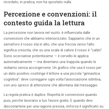
ricordato, in pratica, non ha spostato nulla.
Percezione e convenzioni: il
contesto guida la lettura
La percezione non lavora nel vuoto: è influenzata dalle
convenzioni che abbiamo interiorizzato. Sappiamo che in un
semaforo il rosso sta in alto, che una freccia verso l’alto
significa crescita, che su una scala di calore il rosso è “caldo”.
Sono scorciatoie potentissime — il cervello le applica
automaticamente — ma diventano una trappola quando le
violiamo senza accorgercene. Un grafico che usa il rosso per
un dato positivo costringe il lettore a una piccola “ginnastica
cognitiva”: deve correggere ogni volta l’associazione istintiva,
con uno spreco di attenzione che allontana dal messaggio.
La regola pratica è duplice. Rispetta le convenzioni quando
puoi, perché lavorano a tuo favore gratis. E quando devi
discostartene per una ragione precisa, rinforza il significato su