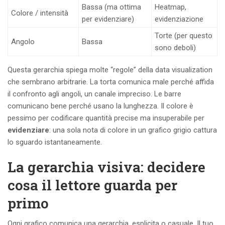
Bassa (ma ottima
Heatmap,
Colore / intensità
per evidenziare)
evidenziazione
Torte (per questo
Angolo
Bassa
sono deboli)
Questa gerarchia spiega molte “regole” della data visualization
che sembrano arbitrarie. La torta comunica male perché affida
il confronto agli angoli, un canale impreciso. Le barre
comunicano bene perché usano la lunghezza. Il colore è
pessimo per codificare quantità precise ma insuperabile per
evidenziare
: una sola nota di colore in un grafico grigio cattura
lo sguardo istantaneamente.
La gerarchia visiva: decidere
cosa il lettore guarda per
primo
Ogni grafico comunica una gerarchia, esplicita o casuale. Il tuo