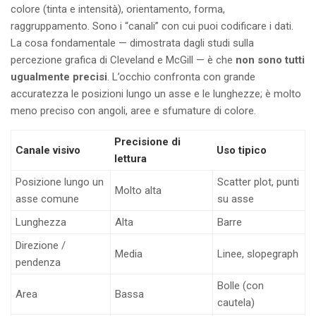
colore (tinta e intensità), orientamento, forma,
raggruppamento. Sono i “canali” con cui puoi codificare i dati.
La cosa fondamentale — dimostrata dagli studi sulla
percezione grafica di Cleveland e McGill — è che
non sono tutti
ugualmente precisi
. L’occhio confronta con grande
accuratezza le posizioni lungo un asse e le lunghezze; è molto
meno preciso con angoli, aree e sfumature di colore.
Precisione di
Canale visivo
Uso tipico
lettura
Posizione lungo un
Scatter plot, punti
Molto alta
asse comune
su asse
Lunghezza
Alta
Barre
Direzione /
Media
Linee, slopegraph
pendenza
Bolle (con
Area
Bassa
cautela)