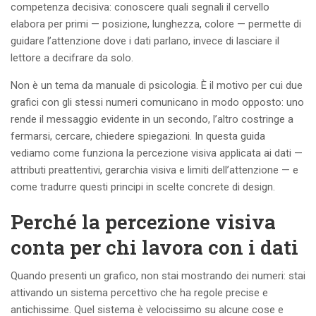
competenza decisiva: conoscere quali segnali il cervello
elabora per primi — posizione, lunghezza, colore — permette di
guidare l’attenzione dove i dati parlano, invece di lasciare il
lettore a decifrare da solo.
Non è un tema da manuale di psicologia. È il motivo per cui due
grafici con gli stessi numeri comunicano in modo opposto: uno
rende il messaggio evidente in un secondo, l’altro costringe a
fermarsi, cercare, chiedere spiegazioni. In questa guida
vediamo come funziona la percezione visiva applicata ai dati —
attributi preattentivi, gerarchia visiva e limiti dell’attenzione — e
come tradurre questi principi in scelte concrete di design.
Perché la percezione visiva
conta per chi lavora con i dati
Quando presenti un grafico, non stai mostrando dei numeri: stai
attivando un sistema percettivo che ha regole precise e
antichissime. Quel sistema è velocissimo su alcune cose e