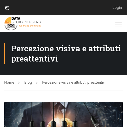
Login
Percezione visiva e attributi
preattentivi
Home
Blog
Percezione visiva e attributi preattentivi