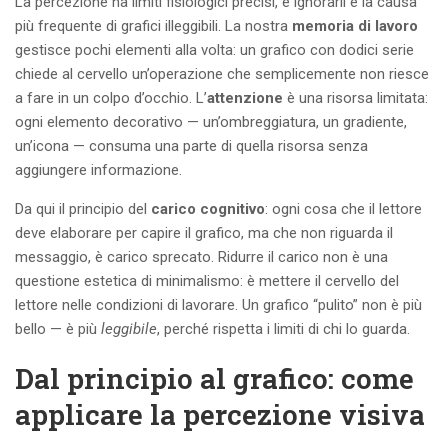
La percezione ha limiti fisiologici precisi, e ignorarli è la causa
più frequente di grafici illeggibili. La nostra
memoria di lavoro
gestisce pochi elementi alla volta: un grafico con dodici serie
chiede al cervello un’operazione che semplicemente non riesce
a fare in un colpo d’occhio. L’
attenzione
è una risorsa limitata:
ogni elemento decorativo — un’ombreggiatura, un gradiente,
un’icona — consuma una parte di quella risorsa senza
aggiungere informazione.
Da qui il principio del
carico cognitivo
: ogni cosa che il lettore
deve elaborare per capire il grafico, ma che non riguarda il
messaggio, è carico sprecato. Ridurre il carico non è una
questione estetica di minimalismo: è mettere il cervello del
lettore nelle condizioni di lavorare. Un grafico “pulito” non è più
bello — è più
leggibile
, perché rispetta i limiti di chi lo guarda.
Dal principio al grafico: come
applicare la percezione visiva