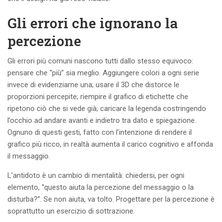
Gli errori che ignorano la
percezione
Gli errori più comuni nascono tutti dallo stesso equivoco:
pensare che “più” sia meglio. Aggiungere colori a ogni serie
invece di evidenziarne una; usare il 3D che distorce le
proporzioni percepite; riempire il grafico di etichette che
ripetono ciò che si vede già; caricare la legenda costringendo
l’occhio ad andare avanti e indietro tra dato e spiegazione.
Ognuno di questi gesti, fatto con l’intenzione di rendere il
grafico più ricco, in realtà aumenta il carico cognitivo e affonda
il messaggio.
L’antidoto è un cambio di mentalità: chiedersi, per ogni
elemento, “questo aiuta la percezione del messaggio o la
disturba?”. Se non aiuta, va tolto. Progettare per la percezione è
soprattutto un esercizio di sottrazione.