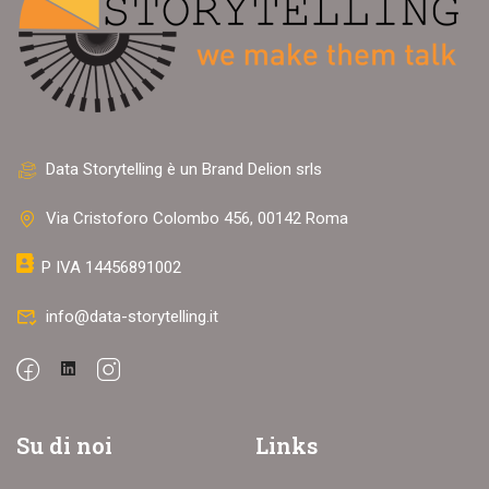
Data Storytelling è un Brand Delion srls
Via Cristoforo Colombo 456, 00142 Roma
P IVA 14456891002
info@data-storytelling.it
Su di noi
Links