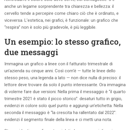
anche un legame sorprendente tra chiarezza e bellezza: il
cervello tende a percepire come chiaro ciò che è ordinato, e
viceversa. L’estetica, nei grafici, è funzionale: un grafico che
“respira” non è solo più gradevole, è più leggibile.
Un esempio: lo stesso grafico,
due messaggi
Immagina un grafico a linee con il fatturato trimestrale di
un’azienda su cinque anni. Così com’è — tutte le linee dello
stesso peso, una legenda a lato — non dice nulla di preciso: il
lettore deve trovare da solo il punto interessante. Ora immagina
di volerne fare due versioni. Nella prima il messaggio è “il quarto
trimestre 2021 è stato il picco storico”: desaturi tutto in grigio,
evidenzi in colore solo quel punto e aggiungi un’etichetta. Nella
seconda il messaggio è “la crescita ha rallentato dal 2022”:
evidenzi il segmento finale della linea e ci metti una nota.