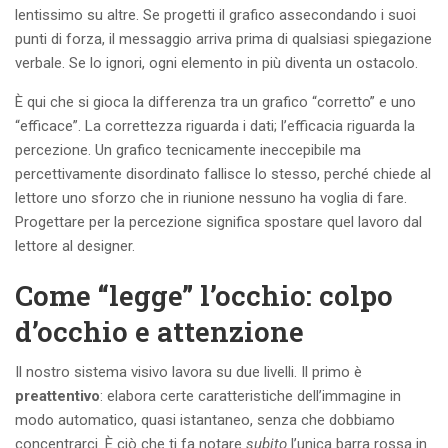
lentissimo su altre. Se progetti il grafico assecondando i suoi
punti di forza, il messaggio arriva prima di qualsiasi spiegazione
verbale. Se lo ignori, ogni elemento in più diventa un ostacolo.
È qui che si gioca la differenza tra un grafico “corretto” e uno
“efficace”. La correttezza riguarda i dati; l’efficacia riguarda la
percezione. Un grafico tecnicamente ineccepibile ma
percettivamente disordinato fallisce lo stesso, perché chiede al
lettore uno sforzo che in riunione nessuno ha voglia di fare.
Progettare per la percezione significa spostare quel lavoro dal
lettore al designer.
Come “legge” l’occhio: colpo
d’occhio e attenzione
Il nostro sistema visivo lavora su due livelli. Il primo è
preattentivo
: elabora certe caratteristiche dell’immagine in
modo automatico, quasi istantaneo, senza che dobbiamo
concentrarci. È ciò che ti fa notare
subito
l’unica barra rossa in