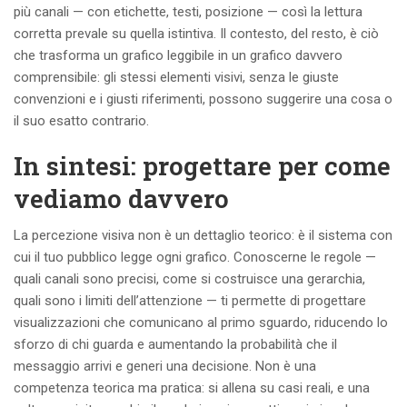
più canali — con etichette, testi, posizione — così la lettura
corretta prevale su quella istintiva. Il contesto, del resto, è ciò
che trasforma un grafico leggibile in un grafico davvero
comprensibile: gli stessi elementi visivi, senza le giuste
convenzioni e i giusti riferimenti, possono suggerire una cosa o
il suo esatto contrario.
In sintesi: progettare per come
vediamo davvero
La percezione visiva non è un dettaglio teorico: è il sistema con
cui il tuo pubblico legge ogni grafico. Conoscerne le regole —
quali canali sono precisi, come si costruisce una gerarchia,
quali sono i limiti dell’attenzione — ti permette di progettare
visualizzazioni che comunicano al primo sguardo, riducendo lo
sforzo di chi guarda e aumentando la probabilità che il
messaggio arrivi e generi una decisione. Non è una
competenza teorica ma pratica: si allena su casi reali, e una