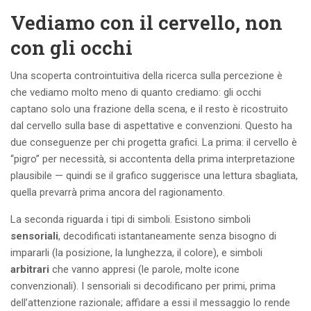
Vediamo con il cervello, non
con gli occhi
Una scoperta controintuitiva della ricerca sulla percezione è
che vediamo molto meno di quanto crediamo: gli occhi
captano solo una frazione della scena, e il resto è ricostruito
dal cervello sulla base di aspettative e convenzioni. Questo ha
due conseguenze per chi progetta grafici. La prima: il cervello è
“pigro” per necessità, si accontenta della prima interpretazione
plausibile — quindi se il grafico suggerisce una lettura sbagliata,
quella prevarrà prima ancora del ragionamento.
La seconda riguarda i tipi di simboli. Esistono simboli
sensoriali
, decodificati istantaneamente senza bisogno di
impararli (la posizione, la lunghezza, il colore), e simboli
arbitrari
che vanno appresi (le parole, molte icone
convenzionali). I sensoriali si decodificano per primi, prima
dell’attenzione razionale; affidare a essi il messaggio lo rende