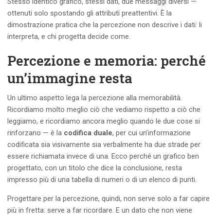
Stesso identico grafico, stessi dati, due messaggi diversi —
ottenuti solo spostando gli attributi preattentivi. È la
dimostrazione pratica che la percezione non descrive i dati: li
interpreta, e chi progetta decide come.
Percezione e memoria: perché
un’immagine resta
Un ultimo aspetto lega la percezione alla memorabilità.
Ricordiamo molto meglio ciò che vediamo rispetto a ciò che
leggiamo, e ricordiamo ancora meglio quando le due cose si
rinforzano — è la
codifica duale
, per cui un’informazione
codificata sia visivamente sia verbalmente ha due strade per
essere richiamata invece di una. Ecco perché un grafico ben
progettato, con un titolo che dice la conclusione, resta
impresso più di una tabella di numeri o di un elenco di punti.
Progettare per la percezione, quindi, non serve solo a far capire
più in fretta: serve a far ricordare. E un dato che non viene