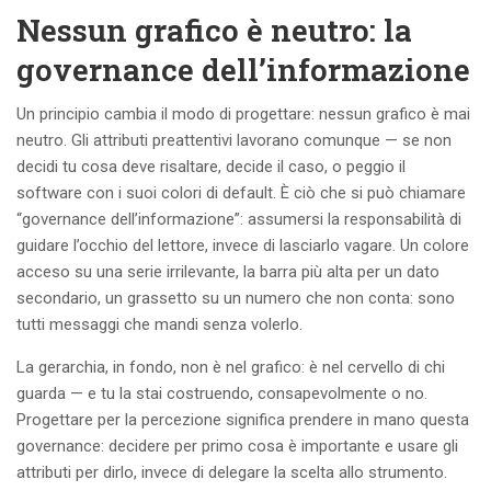
Nessun grafico è neutro: la
governance dell’informazione
Un principio cambia il modo di progettare: nessun grafico è mai
neutro. Gli attributi preattentivi lavorano comunque — se non
decidi tu cosa deve risaltare, decide il caso, o peggio il
software con i suoi colori di default. È ciò che si può chiamare
“governance dell’informazione”: assumersi la responsabilità di
guidare l’occhio del lettore, invece di lasciarlo vagare. Un colore
acceso su una serie irrilevante, la barra più alta per un dato
secondario, un grassetto su un numero che non conta: sono
tutti messaggi che mandi senza volerlo.
La gerarchia, in fondo, non è nel grafico: è nel cervello di chi
guarda — e tu la stai costruendo, consapevolmente o no.
Progettare per la percezione significa prendere in mano questa
governance: decidere per primo cosa è importante e usare gli
attributi per dirlo, invece di delegare la scelta allo strumento.