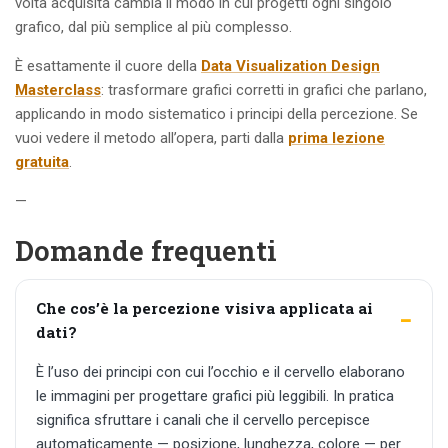
volta acquisita cambia il modo in cui progetti ogni singolo
grafico, dal più semplice al più complesso.
È esattamente il cuore della
Data Visualization Design
Masterclass
: trasformare grafici corretti in grafici che parlano,
applicando in modo sistematico i principi della percezione. Se
vuoi vedere il metodo all’opera, parti dalla
prima lezione
gratuita
.
—
Domande frequenti
Che cos’è la percezione visiva applicata ai
dati?
È l’uso dei principi con cui l’occhio e il cervello elaborano
le immagini per progettare grafici più leggibili. In pratica
significa sfruttare i canali che il cervello percepisce
automaticamente — posizione, lunghezza, colore — per