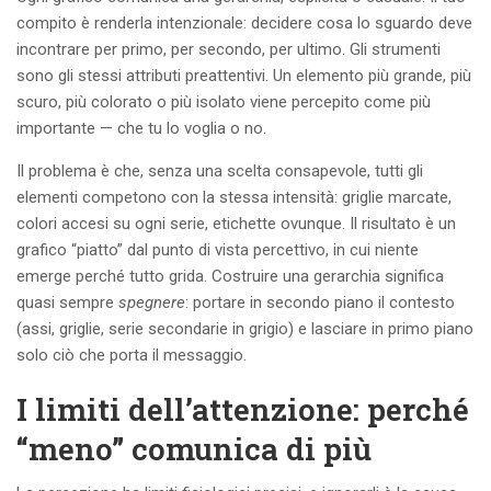
compito è renderla intenzionale: decidere cosa lo sguardo deve
incontrare per primo, per secondo, per ultimo. Gli strumenti
sono gli stessi attributi preattentivi. Un elemento più grande, più
scuro, più colorato o più isolato viene percepito come più
importante — che tu lo voglia o no.
Il problema è che, senza una scelta consapevole, tutti gli
elementi competono con la stessa intensità: griglie marcate,
colori accesi su ogni serie, etichette ovunque. Il risultato è un
grafico “piatto” dal punto di vista percettivo, in cui niente
emerge perché tutto grida. Costruire una gerarchia significa
quasi sempre
spegnere
: portare in secondo piano il contesto
(assi, griglie, serie secondarie in grigio) e lasciare in primo piano
solo ciò che porta il messaggio.
I limiti dell’attenzione: perché
“meno” comunica di più