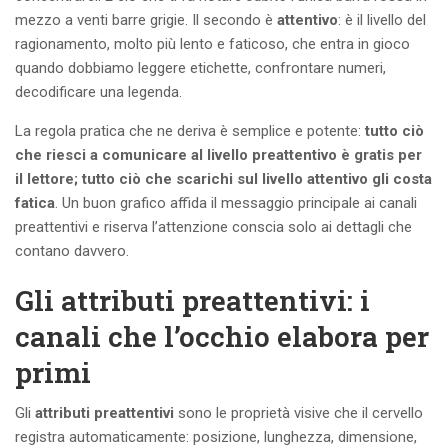
mezzo a venti barre grigie. Il secondo è
attentivo
: è il livello del
ragionamento, molto più lento e faticoso, che entra in gioco
quando dobbiamo leggere etichette, confrontare numeri,
decodificare una legenda.
La regola pratica che ne deriva è semplice e potente:
tutto ciò
che riesci a comunicare al livello preattentivo è gratis per
il lettore; tutto ciò che scarichi sul livello attentivo gli costa
fatica
. Un buon grafico affida il messaggio principale ai canali
preattentivi e riserva l’attenzione conscia solo ai dettagli che
contano davvero.
Gli attributi preattentivi: i
canali che l’occhio elabora per
primi
Gli
attributi preattentivi
sono le proprietà visive che il cervello
registra automaticamente: posizione, lunghezza, dimensione,