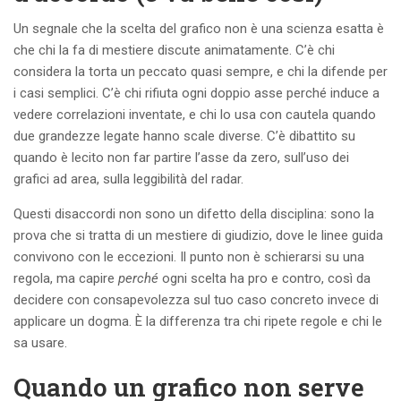
Un segnale che la scelta del grafico non è una scienza esatta è
che chi la fa di mestiere discute animatamente. C’è chi
considera la torta un peccato quasi sempre, e chi la difende per
i casi semplici. C’è chi rifiuta ogni doppio asse perché induce a
vedere correlazioni inventate, e chi lo usa con cautela quando
due grandezze legate hanno scale diverse. C’è dibattito su
quando è lecito non far partire l’asse da zero, sull’uso dei
grafici ad area, sulla leggibilità del radar.
Questi disaccordi non sono un difetto della disciplina: sono la
prova che si tratta di un mestiere di giudizio, dove le linee guida
convivono con le eccezioni. Il punto non è schierarsi su una
regola, ma capire
perché
ogni scelta ha pro e contro, così da
decidere con consapevolezza sul tuo caso concreto invece di
applicare un dogma. È la differenza tra chi ripete regole e chi le
sa usare.
Quando un grafico non serve