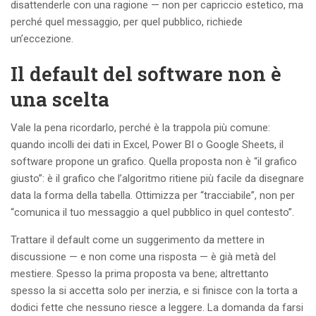
disattenderle con una ragione — non per capriccio estetico, ma
perché quel messaggio, per quel pubblico, richiede
un’eccezione.
Il default del software non è
una scelta
Vale la pena ricordarlo, perché è la trappola più comune:
quando incolli dei dati in Excel, Power BI o Google Sheets, il
software propone un grafico. Quella proposta non è “il grafico
giusto”: è il grafico che l’algoritmo ritiene più facile da disegnare
data la forma della tabella. Ottimizza per “tracciabile”, non per
“comunica il tuo messaggio a quel pubblico in quel contesto”.
Trattare il default come un suggerimento da mettere in
discussione — e non come una risposta — è già metà del
mestiere. Spesso la prima proposta va bene; altrettanto
spesso la si accetta solo per inerzia, e si finisce con la torta a
dodici fette che nessuno riesce a leggere. La domanda da farsi