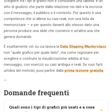
Scegliere tra i tipi di grafici non è consultare una tabella: è un
atto di giudizio che parte dalla relazione nei dati e la incrocia
con il messaggio, il pubblico e il contesto. Per questo è una
competenza che si allena su casi reali, non una lista da
memorizzare — e per questo davanti allo stesso dato una
persona produce una slide che convince e un’altra una che
genera domande.
È esattamente ciò su cui lavora la
Data Shaping Masterclass
:
non “quale grafico per quale dato”, ma
come ragionare
per
scegliere e costruire la visualizzazione adatta al tuo
messaggio, con esercizi su casi ambigui e reali. Se vuoi farti
un’idea del metodo, puoi partire dalla
prima lezione gratuita
.
—
Domande frequenti
Quali sono i tipi di grafici più usati e a cosa