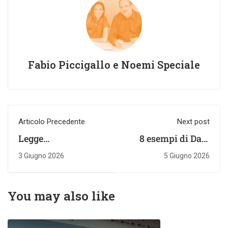
Fabio Piccigallo e Noemi Speciale
Articolo Precedente
Next post
Legge
8 esempi di Data
dell'esperienza
storytelling da cui
3 Giugno 2026
5 Giugno 2026
passata Gestalt:
imparare nel 2026
guida al Data
Analysis
You may also like