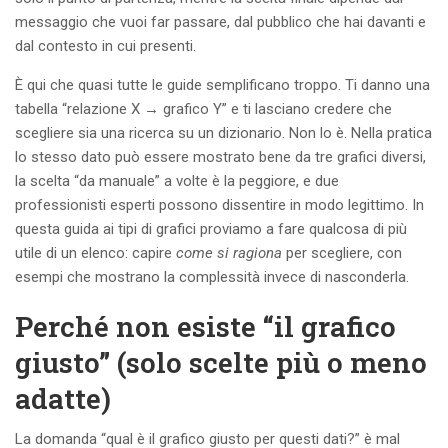
messaggio che vuoi far passare, dal pubblico che hai davanti e
dal contesto in cui presenti.
È qui che quasi tutte le guide semplificano troppo. Ti danno una
tabella “relazione X → grafico Y” e ti lasciano credere che
scegliere sia una ricerca su un dizionario. Non lo è. Nella pratica
lo stesso dato può essere mostrato bene da tre grafici diversi,
la scelta “da manuale” a volte è la peggiore, e due
professionisti esperti possono dissentire in modo legittimo. In
questa guida ai tipi di grafici proviamo a fare qualcosa di più
utile di un elenco: capire
come si ragiona
per scegliere, con
esempi che mostrano la complessità invece di nasconderla.
Perché non esiste “il grafico
giusto” (solo scelte più o meno
adatte)
La domanda “qual è il grafico giusto per questi dati?” è mal