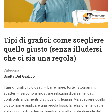
Tipi di grafici: come scegliere
quello giusto (senza illudersi
che ci sia una regola)
Categoria
Scelta Del Grafico
I
tipi di grafici
più usati — barre, linee, torte, istogrammi,
scatter — servono a mostrare relazioni diverse nei dati:
confronti, andamenti, distribuzioni, legami. Ma scegliere quello
giusto non è applicare una regola fissa: la relazione nei dati è
solo il punto di partenza, mentre la scelta finale dipende dal