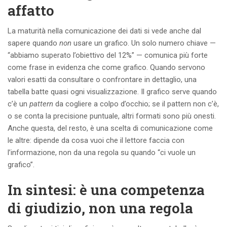
affatto
La maturità nella comunicazione dei dati si vede anche dal
sapere quando
non
usare un grafico. Un solo numero chiave —
“abbiamo superato l’obiettivo del 12%” — comunica più forte
come frase in evidenza che come grafico. Quando servono
valori esatti da consultare o confrontare in dettaglio, una
tabella batte quasi ogni visualizzazione. Il grafico serve quando
c’è un
pattern
da cogliere a colpo d’occhio; se il pattern non c’è,
o se conta la precisione puntuale, altri formati sono più onesti.
Anche questa, del resto, è una scelta di comunicazione come
le altre: dipende da cosa vuoi che il lettore faccia con
l’informazione, non da una regola su quando “ci vuole un
grafico”.
In sintesi: è una competenza
di giudizio, non una regola