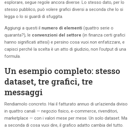
esplorare, segue regole ancora diverse. Lo stesso dato, per lo
stesso pubblico, può volere grafici diversi a seconda che lo si
legga o lo si guardi di sfuggita.
Aggiungi a questi il
numero di elementi
(quattro serie o
quaranta?), le
convenzioni del settore
(in finanza certi grafici
hanno significati attesi) e persino cosa vuoi
non
enfatizzare, e
capisci perché la scelta è un atto di giudizio, non l’output di una
formula.
Un esempio completo: stesso
dataset, tre grafici, tre
messaggi
Rendiamolo concreto. Hai il fatturato annuo di un’azienda diviso
in quattro canali — negozio fisico, e-commerce, rivenditori,
marketplace — con i valori mese per mese. Un solo dataset. Ma
a seconda di cosa vuoi dire, il grafico adatto cambia del tutto.