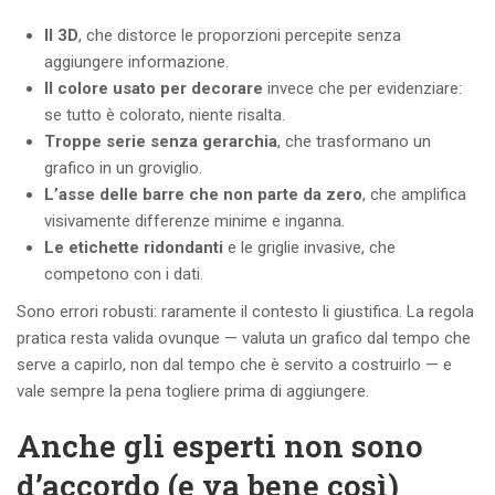
Il 3D
, che distorce le proporzioni percepite senza
aggiungere informazione.
Il colore usato per decorare
invece che per evidenziare:
se tutto è colorato, niente risalta.
Troppe serie senza gerarchia
, che trasformano un
grafico in un groviglio.
L’asse delle barre che non parte da zero
, che amplifica
visivamente differenze minime e inganna.
Le etichette ridondanti
e le griglie invasive, che
competono con i dati.
Sono errori robusti: raramente il contesto li giustifica. La regola
pratica resta valida ovunque — valuta un grafico dal tempo che
serve a capirlo, non dal tempo che è servito a costruirlo — e
vale sempre la pena togliere prima di aggiungere.
Anche gli esperti non sono
d’accordo (e va bene così)