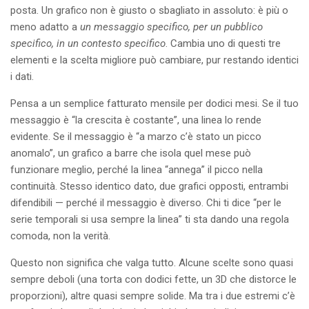
posta. Un grafico non è giusto o sbagliato in assoluto: è più o
meno adatto a
un messaggio specifico, per un pubblico
specifico, in un contesto specifico
. Cambia uno di questi tre
elementi e la scelta migliore può cambiare, pur restando identici
i dati.
Pensa a un semplice fatturato mensile per dodici mesi. Se il tuo
messaggio è “la crescita è costante”, una linea lo rende
evidente. Se il messaggio è “a marzo c’è stato un picco
anomalo”, un grafico a barre che isola quel mese può
funzionare meglio, perché la linea “annega” il picco nella
continuità. Stesso identico dato, due grafici opposti, entrambi
difendibili — perché il messaggio è diverso. Chi ti dice “per le
serie temporali si usa sempre la linea” ti sta dando una regola
comoda, non la verità.
Questo non significa che valga tutto. Alcune scelte sono quasi
sempre deboli (una torta con dodici fette, un 3D che distorce le
proporzioni), altre quasi sempre solide. Ma tra i due estremi c’è