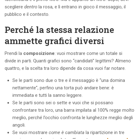
scegliere
dentro
la rosa, e lì entrano in gioco il messaggio, il
pubblico e il contesto.
Perché la stessa relazione
ammette grafici diversi
Prendi la
composizione
: vuoi mostrare come un totale si
divide in parti. Quanti grafici sono “candidati” legittimi? Almeno
quattro, e la scelta tra loro dipende da cosa vuoi far notare.
Se le parti sono due o tre e il messaggio è “una domina
nettamente”, perfino una torta può andare bene: è
immediata e tutti la sanno leggere.
Se le parti sono sei o sette e vuoi che si possano
confrontare tra loro, una barra impilata al 100% regge molto
meglio, perché l’occhio confronta le lunghezze meglio degli
angoli.
Se vuoi mostrare
come è cambiata
la ripartizione in tre