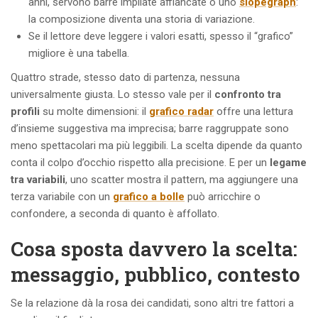
anni, servono barre impilate affiancate o uno
slopegraph
:
la composizione diventa una storia di variazione.
Se il lettore deve leggere i valori esatti, spesso il “grafico”
migliore è una tabella.
Quattro strade, stesso dato di partenza, nessuna
universalmente giusta. Lo stesso vale per il
confronto tra
profili
su molte dimensioni: il
grafico radar
offre una lettura
d’insieme suggestiva ma imprecisa; barre raggruppate sono
meno spettacolari ma più leggibili. La scelta dipende da quanto
conta il colpo d’occhio rispetto alla precisione. E per un
legame
tra variabili
, uno scatter mostra il pattern, ma aggiungere una
terza variabile con un
grafico a bolle
può arricchire o
confondere, a seconda di quanto è affollato.
Cosa sposta davvero la scelta:
messaggio, pubblico, contesto
Se la relazione dà la rosa dei candidati, sono altri tre fattori a