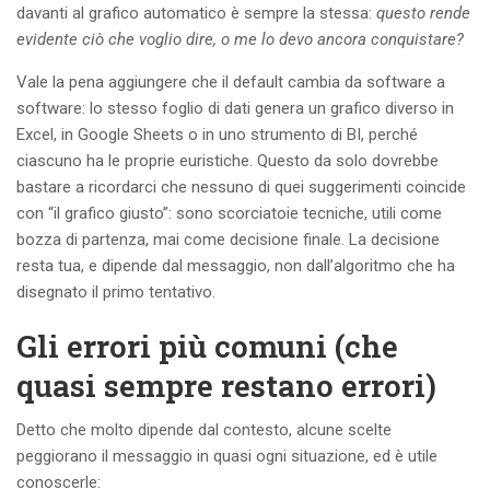
davanti al grafico automatico è sempre la stessa:
questo rende
evidente ciò che voglio dire, o me lo devo ancora conquistare?
Vale la pena aggiungere che il default cambia da software a
software: lo stesso foglio di dati genera un grafico diverso in
Excel, in Google Sheets o in uno strumento di BI, perché
ciascuno ha le proprie euristiche. Questo da solo dovrebbe
bastare a ricordarci che nessuno di quei suggerimenti coincide
con “il grafico giusto”: sono scorciatoie tecniche, utili come
bozza di partenza, mai come decisione finale. La decisione
resta tua, e dipende dal messaggio, non dall’algoritmo che ha
disegnato il primo tentativo.
Gli errori più comuni (che
quasi sempre restano errori)
Detto che molto dipende dal contesto, alcune scelte
peggiorano il messaggio in quasi ogni situazione, ed è utile
conoscerle: