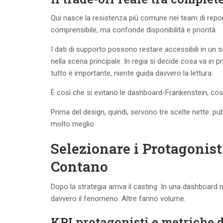
Qui nasce la resistenza più comune nei team di repor
comprensibile, ma confonde disponibilità e priorità.
I dati di supporto possono restare accessibili in un s
nella scena principale. In regia si decide cosa va in 
tutto è importante, niente guida davvero la lettura.
È così che si evitano le dashboard-Frankenstein, cos
Prima del design, quindi, servono tre scelte nette: pu
molto meglio.
Selezionare i Protagonist
Contano
Dopo la strategia arriva il casting. In una dashboard 
davvero il fenomeno. Altre fanno volume.
KPI protagonisti e metriche 