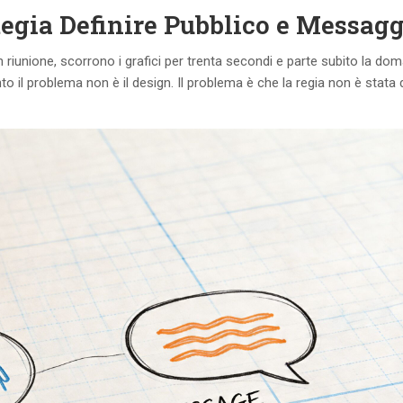
tegia Definire Pubblico e Messag
 riunione, scorrono i grafici per trenta secondi e parte subito la do
 il problema non è il design. Il problema è che la regia non è stata 