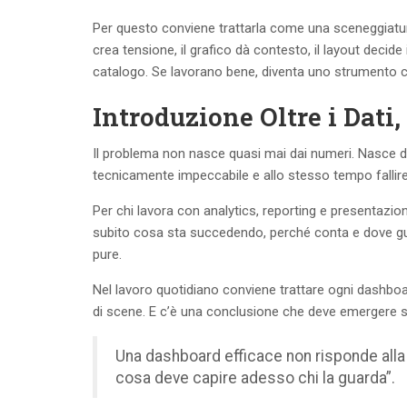
Per questo conviene trattarla come una sceneggiatura 
crea tensione, il grafico dà contesto, il layout decid
catalogo. Se lavorano bene, diventa uno strumento ch
Introduzione Oltre i Dati,
Il problema non nasce quasi mai dai numeri. Nasce 
tecnicamente impeccabile e allo stesso tempo fallir
Per chi lavora con analytics, reporting e presentazio
subito cosa sta succedendo, perché conta e dove guard
pure.
Nel lavoro quotidiano conviene trattare ogni dashbo
di scene. E c’è una conclusione che deve emergere se
Una dashboard efficace non risponde alla
cosa deve capire adesso chi la guarda”.