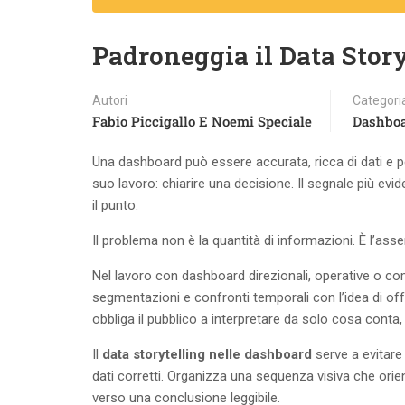
Padroneggia il Data Story
Autori
Categori
Fabio Piccigallo E Noemi Speciale
Dashbo
Una dashboard può essere accurata, ricca di dati e p
suo lavoro: chiarire una decisione. Il segnale più ev
il punto.
Il problema non è la quantità di informazioni. È l’asse
Nel lavoro con dashboard direzionali, operative o comm
segmentazioni e confronti temporali con l’idea di of
obbliga il pubblico a interpretare da solo cosa cont
Il
data storytelling nelle dashboard
serve a evitare
dati corretti. Organizza una sequenza visiva che orie
verso una conclusione leggibile.