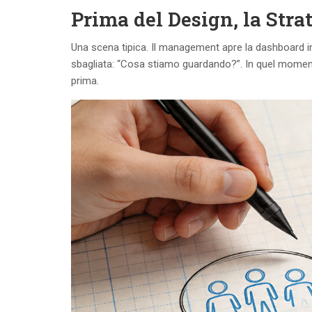
Prima del Design, la Stra
Una scena tipica. Il management apre la dashboard in
sbagliata: “Cosa stiamo guardando?”. In quel momento
prima.