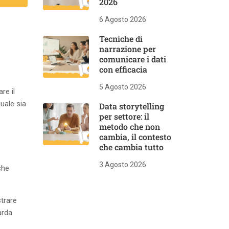
2026
6 Agosto 2026
Tecniche di
narrazione per
comunicare i dati
con efficacia
5 Agosto 2026
re il
uale sia
Data storytelling
per settore: il
metodo che non
cambia, il contesto
che cambia tutto
3 Agosto 2026
che
trare
arda