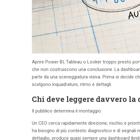
Aprire Power BI, Tableau o Looker troppo presto porta
che non costruiscono una conclusione. La dashboard f
parte da una sceneggiatura visiva. Prima si decide ch
scelgono inquadrature, ritmo e dettagli.
Chi deve leggere davvero la
Il pubblico determina il montaggio.
Un CEO cerca rapidamente direzione, rischio e priorit
ha bisogno di più contesto diagnostico e di segnali m
dettaglio, produce quasi sempre una dashboard ibrida. 