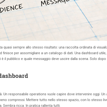
 quasi sempre allo stesso risultato: una raccolta ordinata di visuali
inisce per assomigliare a un catalogo di dati. Una dashboard utile, 
i è il pubblico e quale messaggio deve uscire dalla scena. Solo dopo 
 dashboard
à. Un responsabile operations vuole capire dove intervenire oggi. Un 
eno compressi. Mettere tutto nello stesso spazio, con lo stesso live
Sembra ricca. In pratica rallenta tutti.