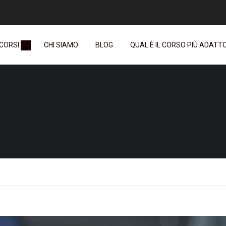
 CORSI
CHI SIAMO
BLOG
QUAL È IL CORSO PIÙ ADATTO 