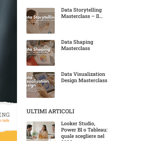
Data Storytelling
Masterclass – Il
corso completo
Data Shaping
Masterclass
Data Visualization
Design Masterclass
ULTIMI ARTICOLI
Looker Studio,
Power BI o Tableau:
quale scegliere nel