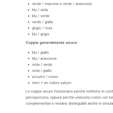
verde / marrone e verde / arancione
blu / viola
blu / verde
verde / giallo
grigio / rosa
blu / grigio
Coppie generalmente sicure:
blu / giallo
blu / arancione
viola / verde
viola / giallo
azzurro / rosso
nero + un colore saturo
Le coppie sicure funzionano perché mettono in contrast
percepiscono, oppure perché uniscono colori con lumi
complementari e restano distinguibili anche in simul