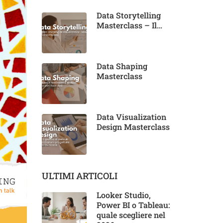
Data Storytelling
Masterclass – Il
corso completo
Data Shaping
Masterclass
Data Visualization
Design Masterclass
ULTIMI ARTICOLI
Looker Studio,
Power BI o Tableau:
quale scegliere nel