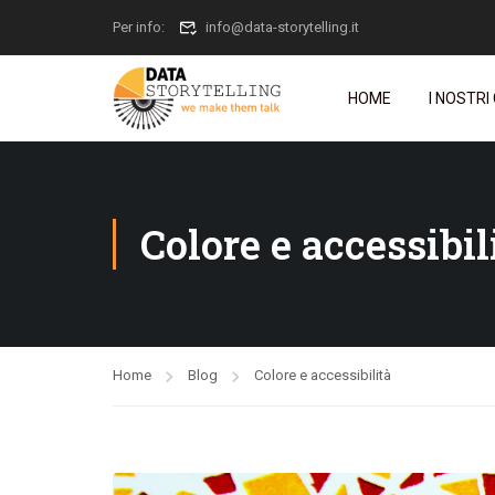
Per info:
info@data-storytelling.it
HOME
I NOSTRI
Colore e accessibil
Home
Blog
Colore e accessibilità