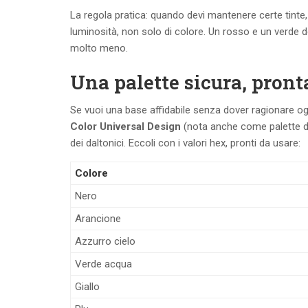
La regola pratica: quando devi mantenere certe tinte,
luminosità, non solo di colore. Un rosso e un verde 
molto meno.
Una palette sicura, pronta
Se vuoi una base affidabile senza dover ragionare ogni
Color Universal Design
(nota anche come palette di O
dei daltonici. Eccoli con i valori hex, pronti da usare:
Colore
Nero
Arancione
Azzurro cielo
Verde acqua
Giallo