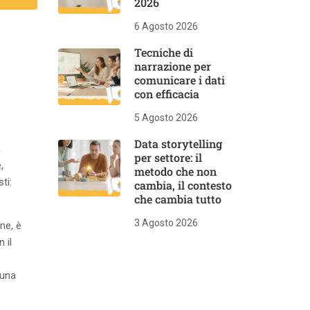
2026
6 Agosto 2026
Tecniche di
narrazione per
comunicare i dati
con efficacia
5 Agosto 2026
Data storytelling
n
per settore: il
,
metodo che non
ti:
cambia, il contesto
che cambia tutto
3 Agosto 2026
one, è
 il
 una