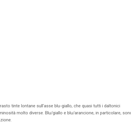
o tinte lontane sull’asse blu-giallo, che quasi tutti i daltonici
nosità molto diverse. Blu/giallo e blu/arancione, in particolare, son
azione.