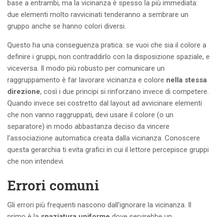
base a entrambi, ma la vicinanza è spesso la più immediata:
due elementi molto ravvicinati tenderanno a sembrare un
gruppo anche se hanno colori diversi.
Questo ha una conseguenza pratica: se vuoi che sia il colore a
definire i gruppi, non contraddirlo con la disposizione spaziale, e
viceversa. Il modo più robusto per comunicare un
raggruppamento è far lavorare vicinanza e colore
nella stessa
direzione
, così i due principi si rinforzano invece di competere.
Quando invece sei costretto dal layout ad avvicinare elementi
che non vanno raggruppati, devi usare il colore (o un
separatore) in modo abbastanza deciso da vincere
l’associazione automatica creata dalla vicinanza. Conoscere
questa gerarchia ti evita grafici in cui il lettore percepisce gruppi
che non intendevi.
Errori comuni
Gli errori più frequenti nascono dall’ignorare la vicinanza. Il
primo è la
spaziatura uniforme
dove servirebbe un