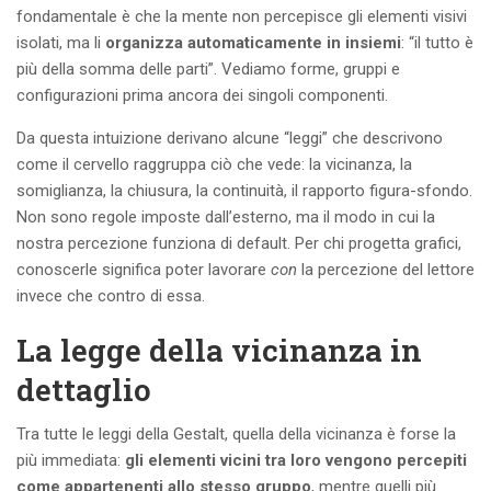
fondamentale è che la mente non percepisce gli elementi visivi
isolati, ma li
organizza automaticamente in insiemi
: “il tutto è
più della somma delle parti”. Vediamo forme, gruppi e
configurazioni prima ancora dei singoli componenti.
Da questa intuizione derivano alcune “leggi” che descrivono
come il cervello raggruppa ciò che vede: la vicinanza, la
somiglianza, la chiusura, la continuità, il rapporto figura-sfondo.
Non sono regole imposte dall’esterno, ma il modo in cui la
nostra percezione funziona di default. Per chi progetta grafici,
conoscerle significa poter lavorare
con
la percezione del lettore
invece che contro di essa.
La legge della vicinanza in
dettaglio
Tra tutte le leggi della Gestalt, quella della vicinanza è forse la
più immediata:
gli elementi vicini tra loro vengono percepiti
come appartenenti allo stesso gruppo
, mentre quelli più