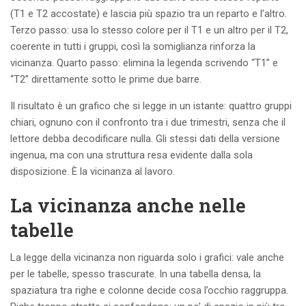
(T1 e T2 accostate) e lascia più spazio tra un reparto e l’altro.
Terzo passo: usa lo stesso colore per il T1 e un altro per il T2,
coerente in tutti i gruppi, così la somiglianza rinforza la
vicinanza. Quarto passo: elimina la legenda scrivendo “T1” e
“T2” direttamente sotto le prime due barre.
Il risultato è un grafico che si legge in un istante: quattro gruppi
chiari, ognuno con il confronto tra i due trimestri, senza che il
lettore debba decodificare nulla. Gli stessi dati della versione
ingenua, ma con una struttura resa evidente dalla sola
disposizione. È la vicinanza al lavoro.
La vicinanza anche nelle
tabelle
La legge della vicinanza non riguarda solo i grafici: vale anche
per le tabelle, spesso trascurate. In una tabella densa, la
spaziatura tra righe e colonne decide cosa l’occhio raggruppa.