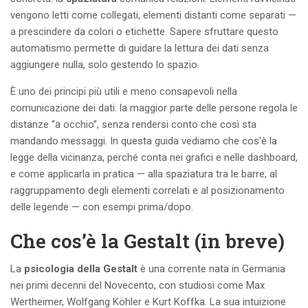
vengono letti come collegati, elementi distanti come separati —
a prescindere da colori o etichette. Sapere sfruttare questo
automatismo permette di guidare la lettura dei dati senza
aggiungere nulla, solo gestendo lo spazio.
È uno dei principi più utili e meno consapevoli nella
comunicazione dei dati: la maggior parte delle persone regola le
distanze “a occhio”, senza rendersi conto che così sta
mandando messaggi. In questa guida vediamo che cos’è la
legge della vicinanza, perché conta nei grafici e nelle dashboard,
e come applicarla in pratica — alla spaziatura tra le barre, al
raggruppamento degli elementi correlati e al posizionamento
delle legende — con esempi prima/dopo.
Che cos’è la Gestalt (in breve)
La
psicologia della Gestalt
è una corrente nata in Germania
nei primi decenni del Novecento, con studiosi come Max
Wertheimer, Wolfgang Köhler e Kurt Koffka. La sua intuizione