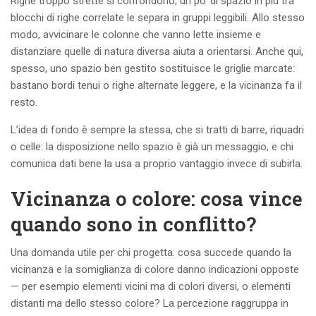
Righe troppo strette si confondono; un po’ di spazio in più tra
blocchi di righe correlate le separa in gruppi leggibili. Allo stesso
modo, avvicinare le colonne che vanno lette insieme e
distanziare quelle di natura diversa aiuta a orientarsi. Anche qui,
spesso, uno spazio ben gestito sostituisce le griglie marcate:
bastano bordi tenui o righe alternate leggere, e la vicinanza fa il
resto.
L’idea di fondo è sempre la stessa, che si tratti di barre, riquadri
o celle: la disposizione nello spazio è già un messaggio, e chi
comunica dati bene la usa a proprio vantaggio invece di subirla.
Vicinanza o colore: cosa vince
quando sono in conflitto?
Una domanda utile per chi progetta: cosa succede quando la
vicinanza e la somiglianza di colore danno indicazioni opposte
— per esempio elementi vicini ma di colori diversi, o elementi
distanti ma dello stesso colore? La percezione raggruppa in