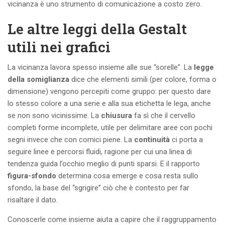
vicinanza è uno strumento di comunicazione a costo zero.
Le altre leggi della Gestalt
utili nei grafici
La vicinanza lavora spesso insieme alle sue “sorelle”. La
legge
della somiglianza
dice che elementi simili (per colore, forma o
dimensione) vengono percepiti come gruppo: per questo dare
lo stesso colore a una serie e alla sua etichetta le lega, anche
se non sono vicinissime. La
chiusura
fa sì che il cervello
completi forme incomplete, utile per delimitare aree con pochi
segni invece che con cornici piene. La
continuità
ci porta a
seguire linee e percorsi fluidi, ragione per cui una linea di
tendenza guida l’occhio meglio di punti sparsi. E il rapporto
figura-sfondo
determina cosa emerge e cosa resta sullo
sfondo, la base del “sgrigire” ciò che è contesto per far
risaltare il dato.
Conoscerle come insieme aiuta a capire che il raggruppamento