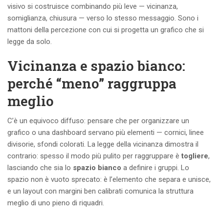
visivo si costruisce combinando più leve — vicinanza,
somiglianza, chiusura — verso lo stesso messaggio. Sono i
mattoni della percezione con cui si progetta un grafico che si
legge da solo.
Vicinanza e spazio bianco:
perché “meno” raggruppa
meglio
C’è un equivoco diffuso: pensare che per organizzare un
grafico o una dashboard servano più elementi — cornici, linee
divisorie, sfondi colorati. La legge della vicinanza dimostra il
contrario: spesso il modo più pulito per raggruppare è
togliere
,
lasciando che sia lo
spazio bianco
a definire i gruppi. Lo
spazio non è vuoto sprecato: è l’elemento che separa e unisce,
e un layout con margini ben calibrati comunica la struttura
meglio di uno pieno di riquadri.