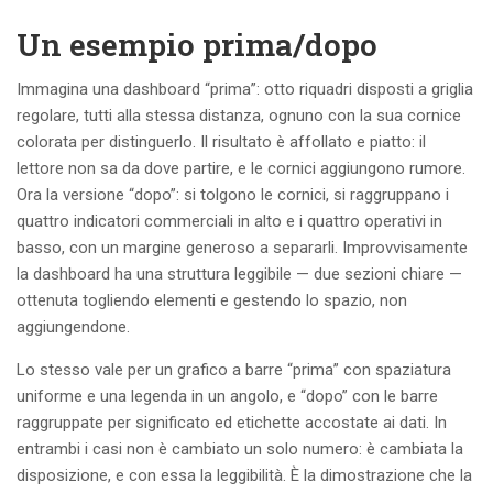
Un esempio prima/dopo
Immagina una dashboard “prima”: otto riquadri disposti a griglia
regolare, tutti alla stessa distanza, ognuno con la sua cornice
colorata per distinguerlo. Il risultato è affollato e piatto: il
lettore non sa da dove partire, e le cornici aggiungono rumore.
Ora la versione “dopo”: si tolgono le cornici, si raggruppano i
quattro indicatori commerciali in alto e i quattro operativi in
basso, con un margine generoso a separarli. Improvvisamente
la dashboard ha una struttura leggibile — due sezioni chiare —
ottenuta togliendo elementi e gestendo lo spazio, non
aggiungendone.
Lo stesso vale per un grafico a barre “prima” con spaziatura
uniforme e una legenda in un angolo, e “dopo” con le barre
raggruppate per significato ed etichette accostate ai dati. In
entrambi i casi non è cambiato un solo numero: è cambiata la
disposizione, e con essa la leggibilità. È la dimostrazione che la