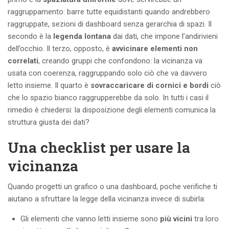
raggruppamento: barre tutte equidistanti quando andrebbero
raggruppate, sezioni di dashboard senza gerarchia di spazi. Il
secondo è la
legenda lontana
dai dati, che impone l’andirivieni
dell’occhio. Il terzo, opposto, è
avvicinare elementi non
correlati
, creando gruppi che confondono: la vicinanza va
usata con coerenza, raggruppando solo ciò che va davvero
letto insieme. Il quarto è
sovraccaricare di cornici e bordi
ciò
che lo spazio bianco raggrupperebbe da solo. In tutti i casi il
rimedio è chiedersi: la disposizione degli elementi comunica la
struttura giusta dei dati?
Una checklist per usare la
vicinanza
Quando progetti un grafico o una dashboard, poche verifiche ti
aiutano a sfruttare la legge della vicinanza invece di subirla:
Gli elementi che vanno letti insieme sono
più vicini
tra loro