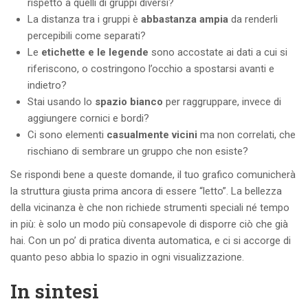
rispetto a quelli di gruppi diversi?
La distanza tra i gruppi è
abbastanza ampia
da renderli
percepibili come separati?
Le
etichette e le legende
sono accostate ai dati a cui si
riferiscono, o costringono l’occhio a spostarsi avanti e
indietro?
Stai usando lo
spazio bianco
per raggruppare, invece di
aggiungere cornici e bordi?
Ci sono elementi
casualmente vicini
ma non correlati, che
rischiano di sembrare un gruppo che non esiste?
Se rispondi bene a queste domande, il tuo grafico comunicherà
la struttura giusta prima ancora di essere “letto”. La bellezza
della vicinanza è che non richiede strumenti speciali né tempo
in più: è solo un modo più consapevole di disporre ciò che già
hai. Con un po’ di pratica diventa automatica, e ci si accorge di
quanto peso abbia lo spazio in ogni visualizzazione.
In sintesi