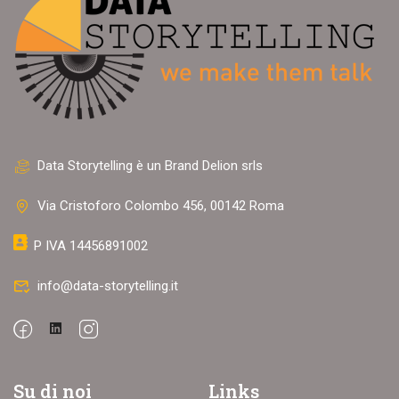
Data Storytelling è un Brand Delion srls
Via Cristoforo Colombo 456, 00142 Roma
P IVA 14456891002
info@data-storytelling.it
Su di noi
Links