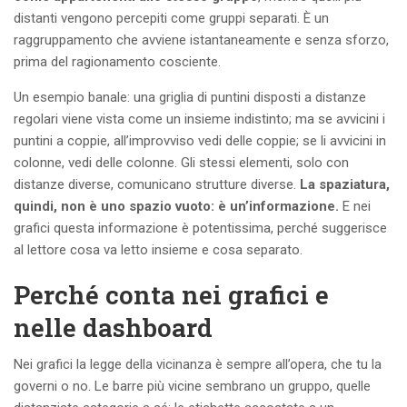
distanti vengono percepiti come gruppi separati. È un
raggruppamento che avviene istantaneamente e senza sforzo,
prima del ragionamento cosciente.
Un esempio banale: una griglia di puntini disposti a distanze
regolari viene vista come un insieme indistinto; ma se avvicini i
puntini a coppie, all’improvviso vedi delle coppie; se li avvicini in
colonne, vedi delle colonne. Gli stessi elementi, solo con
distanze diverse, comunicano strutture diverse.
La spaziatura,
quindi, non è uno spazio vuoto: è un’informazione.
E nei
grafici questa informazione è potentissima, perché suggerisce
al lettore cosa va letto insieme e cosa separato.
Perché conta nei grafici e
nelle dashboard
Nei grafici la legge della vicinanza è sempre all’opera, che tu la
governi o no. Le barre più vicine sembrano un gruppo, quelle