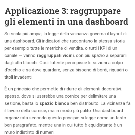
Applicazione 3: raggruppare
gli elementi in una dashboard
Su scala più ampia, la legge della vicinanza governa il layout di
una dashboard. Gli indicatori che raccontano la stessa storia —
per esempio tutte le metriche di vendita, o tutti i KPI di un
canale — vanno
raggruppati vicini
, con più spazio a separarli
dagli altri blocchi. Così l’utente percepisce le sezioni a colpo
d’occhio e sa dove guardare, senza bisogno di bordi, riquadri o
titoli invadenti.
È un principio che permette di ridurre gli elementi decorativi:
spesso, dove si userebbe una cornice per delimitare una
sezione, basta lo
spazio bianco
ben distribuito. La vicinanza fa
il lavoro della cornice, ma in modo più pulito. Una dashboard
organizzata secondo questo principio si legge come un testo
ben paragrafato, mentre una in cui tutto è equidistante è un
muro indistinto di numeri.