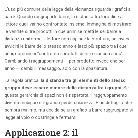
L’uso più comune della legge della vicinanza riguarda i grafici a
barre. Quando raggruppi le barre, la distanza tra loro dice al
lettore quali vanno confrontate insieme. Immagina di mostrare
le vendite di tre prodotti in due anni: se metti le sei barre a
distanza uniforme, il lettore non capisce la struttura; se invece
avvicini le barre dello stesso anno e lasci più spazio tra i due
anni, comunichi “confronta i prodotti dentro ciascun anno”.
Cambiando i raggruppamenti — per prodotto invece che per
anno — cambi il messaggio, solo con la spaziatura.
La regola pratica:
la distanza tra gli elementi dello stesso
gruppo deve essere minore della distanza tra i gruppi
. Se
questa gerarchia di spazi non è rispettata, il raggruppamento
diventa ambiguo e il grafico perde chiarezza. È un dettaglio che
sembra minimo, ma decide se un grafico a barre raggruppate si
legge al volo o costringe a fermarsi.
Applicazione 2: il