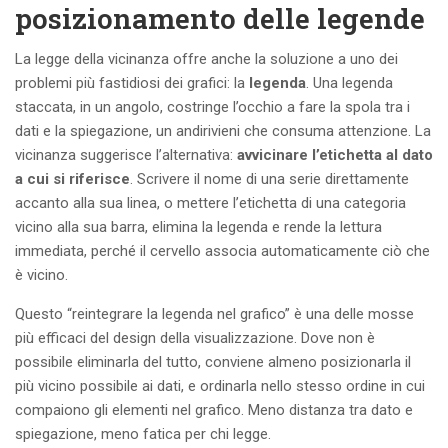
posizionamento delle legende
La legge della vicinanza offre anche la soluzione a uno dei
problemi più fastidiosi dei grafici: la
legenda
. Una legenda
staccata, in un angolo, costringe l’occhio a fare la spola tra i
dati e la spiegazione, un andirivieni che consuma attenzione. La
vicinanza suggerisce l’alternativa:
avvicinare l’etichetta al dato
a cui si riferisce
. Scrivere il nome di una serie direttamente
accanto alla sua linea, o mettere l’etichetta di una categoria
vicino alla sua barra, elimina la legenda e rende la lettura
immediata, perché il cervello associa automaticamente ciò che
è vicino.
Questo “reintegrare la legenda nel grafico” è una delle mosse
più efficaci del design della visualizzazione. Dove non è
possibile eliminarla del tutto, conviene almeno posizionarla il
più vicino possibile ai dati, e ordinarla nello stesso ordine in cui
compaiono gli elementi nel grafico. Meno distanza tra dato e
spiegazione, meno fatica per chi legge.