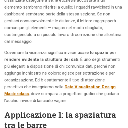
distanziate categorie a sé; le etichette accostate a un
elemento sembrano riferirsi a quello; i riquadri ravvicinati in una
dashboard sembrano parte della stessa sezione. Se non
gestisci consapevolmente le distanze, il lettore raggrupperà
comunque gli elementi — magari nel modo sbagliato,
costringendolo a un piccolo lavoro di correzione che allontana
dal messaggio.
Governare la vicinanza significa invece
usare lo spazio per
rendere evidente la struttura dei dati
. È uno degli strumenti
più eleganti a disposizione di chi comunica dati, perché non
aggiunge inchiostro né colore: agisce per sottrazione e per
organizzazione. Ed è esattamente il tipo di attenzione
percettiva che insegniamo nella
Data Visualization Design
Masterclass
, dove si impara a progettare grafici che guidano
l’occhio invece di lasciarlo vagare.
Applicazione 1: la spaziatura
tra le barre