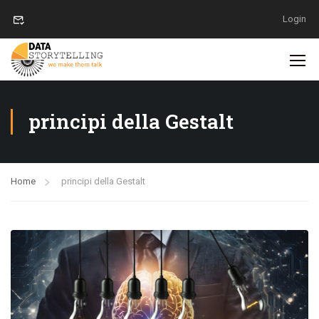
Login
principi della Gestalt
Home
principi della Gestalt