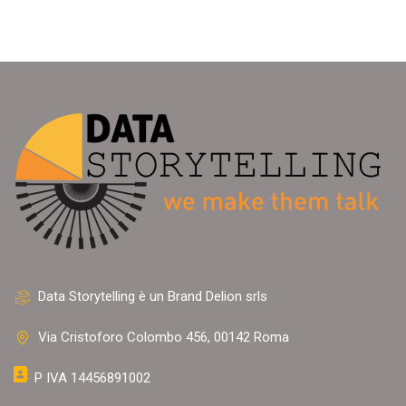
Data Storytelling è un Brand Delion srls
Via Cristoforo Colombo 456, 00142 Roma
P IVA 14456891002