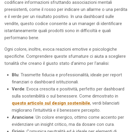
codificare informazioni sfruttando associazioni mentali
preesistenti, come il rosso per indicare un allarme o una perdita
e il verde per un risultato positivo. In una dashboard sulle
vendite, questo codice consente a un manager di identificare
istantaneamente quali prodotti sono in difficoltà e quali
performano bene.
Ogni colore, inoltre, evoca reazioni emotive e psicologiche
specifiche. Comprendere queste sfumature ci aiuta a scegliere
tonalità che creano il giusto stato d'animo per l'analisi:
Blu
: Trasmette fiducia e professionalità, ideale per report
finanziari o dashboard istituzionali.
Verde
: Evoca crescita e positività, perfetto per dashboard
sulla sostenibilità o sul benessere. Come dimostrato in
questo articolo sul design sostenibile
, verdi bilanciati
migliorano l'intuitività e il benessere percepito.
Arancione
: Un colore energico, ottimo come accento per
evidenziare un insight critico, ma da dosare con cura.
Grigio
: Comunica neutralità ed è ideale per elementi di