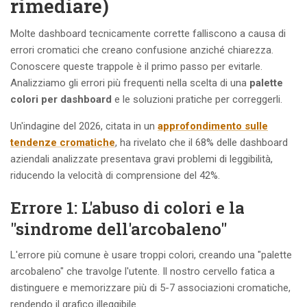
rimediare)
Molte dashboard tecnicamente corrette falliscono a causa di
errori cromatici che creano confusione anziché chiarezza.
Conoscere queste trappole è il primo passo per evitarle.
Analizziamo gli errori più frequenti nella scelta di una
palette
colori per dashboard
e le soluzioni pratiche per correggerli.
Un'indagine del 2026, citata in un
approfondimento sulle
tendenze cromatiche
, ha rivelato che il 68% delle dashboard
aziendali analizzate presentava gravi problemi di leggibilità,
riducendo la velocità di comprensione del 42%.
Errore 1: L'abuso di colori e la
"sindrome dell'arcobaleno"
L'errore più comune è usare troppi colori, creando una "palette
arcobaleno" che travolge l'utente. Il nostro cervello fatica a
distinguere e memorizzare più di 5-7 associazioni cromatiche,
rendendo il grafico illeggibile.