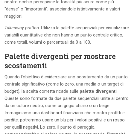
nostro occhio percepisce le tonalità più scure come più
"dense" o "importanti", associandole istintivamente a valori
maggiori.
Takeaway pratico
: Utilizza le palette sequenziali per visualizzare
variabili quantitative che non hanno un punto centrale critico,
come totali, volumi o percentuali da 0 a 100.
Palette divergenti per mostrare
scostamenti
Quando l'obiettivo è evidenziare uno scostamento da un punto
centrale significativo (come lo zero, una media o un target di
budget), la scelta corretta ricade sulle
palette divergenti
.
Queste sono formate da due palette sequenziali unite al centro
da un colore neutro, come un grigio chiaro o un beige.
Immaginiamo una dashboard finanziaria che mostra profitti e
perdite: potremmo usare un blu per i valori positivi e un rosso
per quelli negativi. Lo zero, il punto di pareggio,