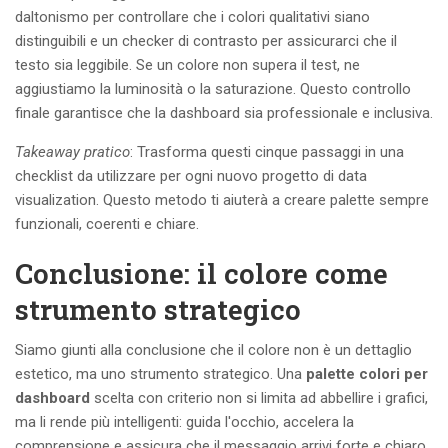
daltonismo per controllare che i colori qualitativi siano
distinguibili e un checker di contrasto per assicurarci che il
testo sia leggibile. Se un colore non supera il test, ne
aggiustiamo la luminosità o la saturazione. Questo controllo
finale garantisce che la dashboard sia professionale e inclusiva.
Takeaway pratico
: Trasforma questi cinque passaggi in una
checklist da utilizzare per ogni nuovo progetto di data
visualization. Questo metodo ti aiuterà a creare palette sempre
funzionali, coerenti e chiare.
Conclusione: il colore come
strumento strategico
Siamo giunti alla conclusione che il colore non è un dettaglio
estetico, ma uno strumento strategico. Una
palette colori per
dashboard
scelta con criterio non si limita ad abbellire i grafici,
ma li rende più intelligenti: guida l'occhio, accelera la
comprensione e assicura che il messaggio arrivi forte e chiaro.