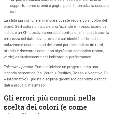
supporto come sfondi e griglie, poiché non ruba la scena ai
dati.
La sfida più comune è bilanciare queste regole con i colori del
brand. Se il colore principale di un'azienda è il rosso, usarlo per
indicare un KPI positivo creerebbe confusione. In questi casi, la
chiarezza del dato deve prevalere sull'identità del brand. La
soluzione è usare i colori del brand per elementi neutri (titoli,
sfondi) e riservare i colori con significato semantico (rosso,
verde) esclusivamente agli indicatori di performance.
Takeaway pratico
: Prima di iniziare un progetto, crea una
legenda semantica (es. Verde = Positivo, Rosso = Negativo, Blu
= Informativo). Questa disciplina garantisce coerenza e rende i
dati a prova di malinteso.
Gli errori più comuni nella
scelta dei colori (e come