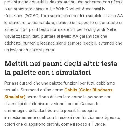
per chiunque consulti la dashboard su uno schermo con riflessi
o un proiettore sbiadito. Le Web Content Accessibility
Guidelines (WCAG) forniscono riferimenti misurabili: il livello AA,
lo standard raccomandato, richiede un rapporto di contrasto di
almeno 4.5:1 per il testo normale e 3:1 per testi grandi. Nelle
visualizzazioni dati, puntare al livello AA garantisce che
etichette, numeri e legende siano sempre leggibili, evitando che
un insight cruciale si perda.
Mettiti nei panni degli altri: testa
la palette con i simulatori
Per assicurarci che una palette funzioni per tutti, dobbiamo
testarla. Strumenti online come
Coblis (Color Blindness
Simulator)
permettono di simulare come le persone con
diversi tipi di daltonismo vedono i colori. Caricando
un'immagine della dashboard, è possibile scoprire
immediatamente quali combinazioni non funzionano. Spesso,
colori che ci appaiono distinti, come il rosso e il verde,