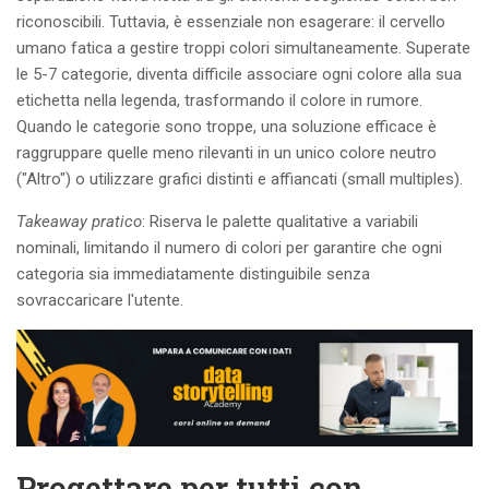
riconoscibili. Tuttavia, è essenziale non esagerare: il cervello
umano fatica a gestire troppi colori simultaneamente. Superate
le 5-7 categorie, diventa difficile associare ogni colore alla sua
etichetta nella legenda, trasformando il colore in rumore.
Quando le categorie sono troppe, una soluzione efficace è
raggruppare quelle meno rilevanti in un unico colore neutro
("Altro") o utilizzare grafici distinti e affiancati (small multiples).
Takeaway pratico
: Riserva le palette qualitative a variabili
nominali, limitando il numero di colori per garantire che ogni
categoria sia immediatamente distinguibile senza
sovraccaricare l'utente.
Progettare per tutti con