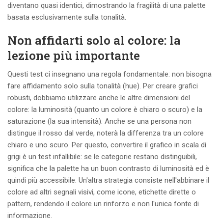
diventano quasi identici, dimostrando la fragilità di una palette
basata esclusivamente sulla tonalità.
Non affidarti solo al colore: la
lezione più importante
Questi test ci insegnano una regola fondamentale: non bisogna
fare affidamento solo sulla tonalità (hue). Per creare grafici
robusti, dobbiamo utilizzare anche le altre dimensioni del
colore: la luminosità (quanto un colore è chiaro o scuro) e la
saturazione (la sua intensità). Anche se una persona non
distingue il rosso dal verde, noterà la differenza tra un colore
chiaro e uno scuro. Per questo, convertire il grafico in scala di
grigi è un test infallibile: se le categorie restano distinguibili,
significa che la palette ha un buon contrasto di luminosità ed è
quindi più accessibile. Un'altra strategia consiste nell'abbinare il
colore ad altri segnali visivi, come icone, etichette dirette o
pattern, rendendo il colore un rinforzo e non l'unica fonte di
informazione.