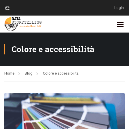
Login
Colore e accessibilità
Home
Blog
Colore e accessibilità