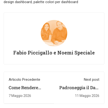
design dashboard
,
palette colori per dashboard
Fabio Piccigallo e Noemi Speciale
Articolo Precedente
Next post
Come Rendere
Padroneggia il Data
Comprensibili
Storytelling nelle
7 Maggio 2026
11 Maggio 2026
Analisi Dati
Dashboard Efficaci
Complesse con il