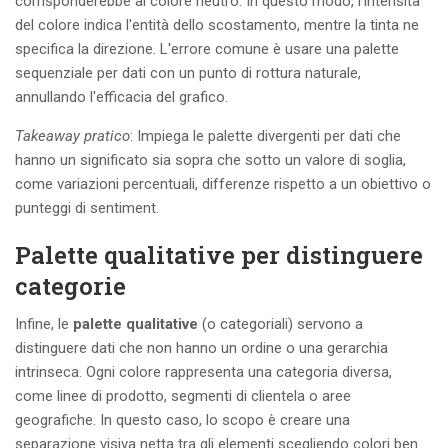
corrisponderebbe al colore neutro. In questo modo, l'intensità
del colore indica l'entità dello scostamento, mentre la tinta ne
specifica la direzione. L'errore comune è usare una palette
sequenziale per dati con un punto di rottura naturale,
annullando l'efficacia del grafico.
Takeaway pratico
: Impiega le palette divergenti per dati che
hanno un significato sia sopra che sotto un valore di soglia,
come variazioni percentuali, differenze rispetto a un obiettivo o
punteggi di sentiment.
Palette qualitative per distinguere
categorie
Infine, le
palette qualitative
(o categoriali) servono a
distinguere dati che non hanno un ordine o una gerarchia
intrinseca. Ogni colore rappresenta una categoria diversa,
come linee di prodotto, segmenti di clientela o aree
geografiche. In questo caso, lo scopo è creare una
separazione visiva netta tra gli elementi scegliendo colori ben