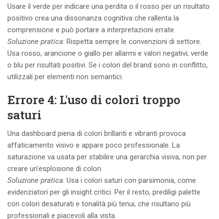
Usare il verde per indicare una perdita o il rosso per un risultato
positivo crea una dissonanza cognitiva che rallenta la
comprensione e può portare a interpretazioni errate.
Soluzione pratica
: Rispetta sempre le convenzioni di settore.
Usa rosso, arancione o giallo per allarmi e valori negativi; verde
o blu per risultati positivi. Se i colori del brand sono in conflitto,
utilizzali per elementi non semantici.
Errore 4: L'uso di colori troppo
saturi
Una dashboard piena di colori brillanti e vibranti provoca
affaticamento visivo e appare poco professionale. La
saturazione va usata per stabilire una gerarchia visiva, non per
creare un'esplosione di colori.
Soluzione pratica
: Usa i colori saturi con parsimonia, come
evidenziatori per gli insight critici. Per il resto, prediligi palette
con colori desaturati e tonalità più tenui, che risultano più
professionali e piacevoli alla vista.