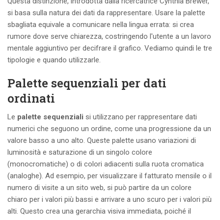
Questa distinzione, introdotta dalla ricercatrice Cynthia Brewer,
si basa sulla natura dei dati da rappresentare. Usare la palette
sbagliata equivale a comunicare nella lingua errata: si crea
rumore dove serve chiarezza, costringendo l'utente a un lavoro
mentale aggiuntivo per decifrare il grafico. Vediamo quindi le tre
tipologie e quando utilizzarle.
Palette sequenziali per dati
ordinati
Le
palette sequenziali
si utilizzano per rappresentare dati
numerici che seguono un ordine, come una progressione da un
valore basso a uno alto. Queste palette usano variazioni di
luminosità e saturazione di un singolo colore
(monocromatiche) o di colori adiacenti sulla ruota cromatica
(analoghe). Ad esempio, per visualizzare il fatturato mensile o il
numero di visite a un sito web, si può partire da un colore
chiaro per i valori più bassi e arrivare a uno scuro per i valori più
alti. Questo crea una gerarchia visiva immediata, poiché il