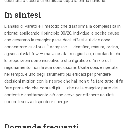
destinata a essere dimenticata dopo la prima riunione.
In sintesi
L’analisi di Pareto è il metodo che trasforma la complessità in
priorità: applicando il principio 80/20, individua le poche cause
che generano la maggior parte degli effetti e ti dice dove
concentrare gli sforzi. È semplice — identifica, misura, ordina,
agisci sul vital few — ma va usata con giudizio, ricordando che
le proporzioni sono indicative e che il grafico è l’inizio del
ragionamento, non la sua conclusione. Usata così, e ripetuta
nel tempo, è uno degli strumenti più efficaci per prendere
decisioni migliori con le risorse che hai: non ti fa fare tutto, ti fa
fare prima ciò che conta di più — che nella maggior parte dei
contesti è esattamente ciò che serve per ottenere risultati
concreti senza disperdere energie.
—
Domande frequenti