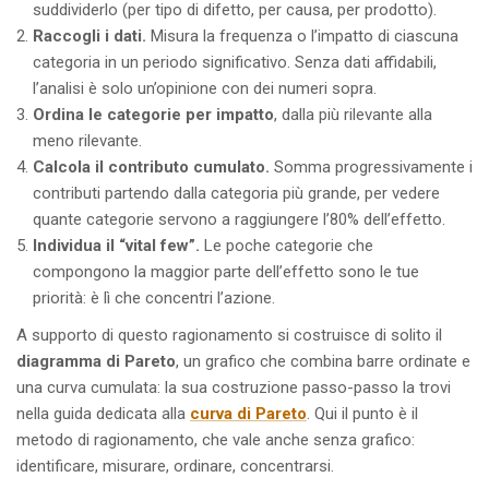
suddividerlo (per tipo di difetto, per causa, per prodotto).
Raccogli i dati.
Misura la frequenza o l’impatto di ciascuna
categoria in un periodo significativo. Senza dati affidabili,
l’analisi è solo un’opinione con dei numeri sopra.
Ordina le categorie per impatto
, dalla più rilevante alla
meno rilevante.
Calcola il contributo cumulato.
Somma progressivamente i
contributi partendo dalla categoria più grande, per vedere
quante categorie servono a raggiungere l’80% dell’effetto.
Individua il “vital few”.
Le poche categorie che
compongono la maggior parte dell’effetto sono le tue
priorità: è lì che concentri l’azione.
A supporto di questo ragionamento si costruisce di solito il
diagramma di Pareto
, un grafico che combina barre ordinate e
una curva cumulata: la sua costruzione passo-passo la trovi
nella guida dedicata alla
curva di Pareto
. Qui il punto è il
metodo di ragionamento, che vale anche senza grafico:
identificare, misurare, ordinare, concentrarsi.