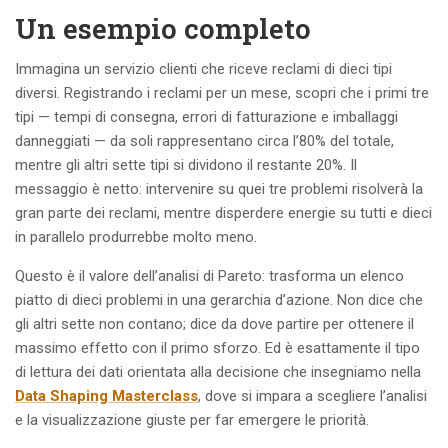
Un esempio completo
Immagina un servizio clienti che riceve reclami di dieci tipi
diversi. Registrando i reclami per un mese, scopri che i primi tre
tipi — tempi di consegna, errori di fatturazione e imballaggi
danneggiati — da soli rappresentano circa l’80% del totale,
mentre gli altri sette tipi si dividono il restante 20%. Il
messaggio è netto: intervenire su quei tre problemi risolverà la
gran parte dei reclami, mentre disperdere energie su tutti e dieci
in parallelo produrrebbe molto meno.
Questo è il valore dell’analisi di Pareto: trasforma un elenco
piatto di dieci problemi in una gerarchia d’azione. Non dice che
gli altri sette non contano; dice da dove partire per ottenere il
massimo effetto con il primo sforzo. Ed è esattamente il tipo
di lettura dei dati orientata alla decisione che insegniamo nella
Data Shaping Masterclass
, dove si impara a scegliere l’analisi
e la visualizzazione giuste per far emergere le priorità.