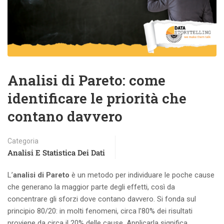
Analisi di Pareto: come
identificare le priorità che
contano davvero
Categoria
Analisi E Statistica Dei Dati
L’
analisi di Pareto
è un metodo per individuare le poche cause
che generano la maggior parte degli effetti, così da
concentrare gli sforzi dove contano davvero. Si fonda sul
principio 80/20: in molti fenomeni, circa l’80% dei risultati
proviene da circa il 20% delle cause. Applicarla significa