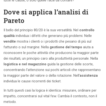
tutte le cause, o solo quelle facili da contare?
Dove si applica l’analisi di
Pareto
Il bello del principio 80/20 è la sua versatilità. Nel
controllo
qualità
individua i difetti che generano più problemi. Nelle
vendite
mostra i clienti o i prodotti che pesano di più sul
fatturato o sul margine. Nella
gestione del tempo
aiuta a
riconoscere le poche attività che producono la maggior parte
dei risultati, un principio caro alla produttività personale. Nella
logistica e nel magazzino
guida la gestione delle scorte,
concentrando l’attenzione sui pochi articoli che rappresentano
la maggior parte del valore o della rotazione. Nell’
assistenza
individua le cause ricorrenti dei ticket.
In tutti questi casi la logica è identica: misurare, ordinare per
impatto, concentrarsi sul vital few. Cambia il contesto, non il
metodo.