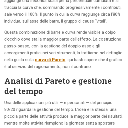
aggiunge una seconda scala per la percentuale cumulata e si
traccia la curva che, sommando progressivamente i contributi,
sale verso il 100%. Il punto in cui la curva raggiunge circa l’80%
individua, sull’asse delle barre, il gruppo di cause “vitali”.
Questa combinazione di barre e curva rende visibile a colpo
d’occhio dove sta la maggior parte dell’effetto. La costruzione
passo-passo, con la gestione del doppio asse e gli
accorgimenti pratici nei vari strumenti, la trattiamo nel dettaglio
nella guida sulla
curva di Pareto
: qui basti sapere che il grafico
è al servizio del ragionamento, non il contrario.
Analisi di Pareto e gestione
del tempo
Una delle applicazioni più utili — e personali — del principio
80/20 riguarda la gestione del tempo. L’idea è la stessa: una
piccola parte delle attività produce la maggior parte dei risultati,
mentre molte attività riempiono la giornata senza spostare