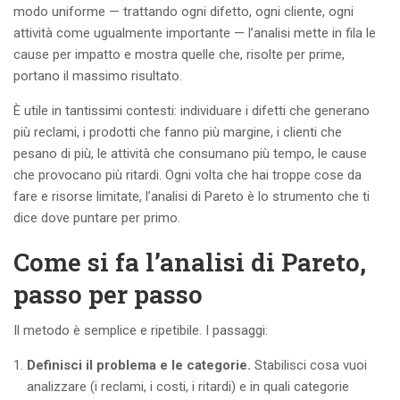
modo uniforme — trattando ogni difetto, ogni cliente, ogni
attività come ugualmente importante — l’analisi mette in fila le
cause per impatto e mostra quelle che, risolte per prime,
portano il massimo risultato.
È utile in tantissimi contesti: individuare i difetti che generano
più reclami, i prodotti che fanno più margine, i clienti che
pesano di più, le attività che consumano più tempo, le cause
che provocano più ritardi. Ogni volta che hai troppe cose da
fare e risorse limitate, l’analisi di Pareto è lo strumento che ti
dice dove puntare per primo.
Come si fa l’analisi di Pareto,
passo per passo
Il metodo è semplice e ripetibile. I passaggi:
Definisci il problema e le categorie.
Stabilisci cosa vuoi
analizzare (i reclami, i costi, i ritardi) e in quali categorie