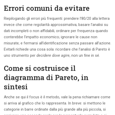
Errori comuni da evitare
Riepilogando gli errori più frequenti: prendere l’80/20 alla lettera
invece che come regolarità approssimativa; basare l’analisi su
dati incompleti o non affidabili; ordinare per frequenza quando
conterebbe l’impatto economico; ignorare le cause non
misurate; e fermarsi all’identificazione senza passare all’azione.
Evitarli richiede una cosa sola: ricordare che l’analisi di Pareto è
uno strumento per
decidere dove agire
, non un fine in sé.
Come si costruisce il
diagramma di Pareto, in
sintesi
Anche se qui il focus è il metodo, vale la pena richiamare come
si arriva al grafico che lo rappresenta. In breve: si mettono le
categorie in barre ordinate dalla più grande alla più piccola, si