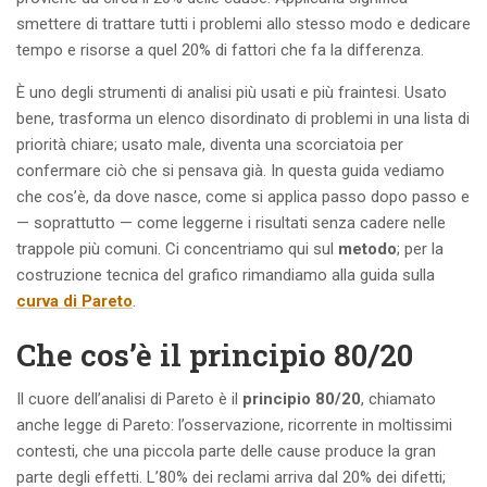
smettere di trattare tutti i problemi allo stesso modo e dedicare
tempo e risorse a quel 20% di fattori che fa la differenza.
È uno degli strumenti di analisi più usati e più fraintesi. Usato
bene, trasforma un elenco disordinato di problemi in una lista di
priorità chiare; usato male, diventa una scorciatoia per
confermare ciò che si pensava già. In questa guida vediamo
che cos’è, da dove nasce, come si applica passo dopo passo e
— soprattutto — come leggerne i risultati senza cadere nelle
trappole più comuni. Ci concentriamo qui sul
metodo
; per la
costruzione tecnica del grafico rimandiamo alla guida sulla
curva di Pareto
.
Che cos’è il principio 80/20
Il cuore dell’analisi di Pareto è il
principio 80/20
, chiamato
anche legge di Pareto: l’osservazione, ricorrente in moltissimi
contesti, che una piccola parte delle cause produce la gran
parte degli effetti. L’80% dei reclami arriva dal 20% dei difetti;