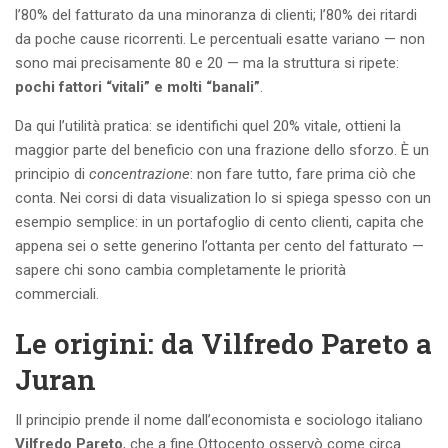
l’80% del fatturato da una minoranza di clienti; l’80% dei ritardi
da poche cause ricorrenti. Le percentuali esatte variano — non
sono mai precisamente 80 e 20 — ma la struttura si ripete:
pochi fattori “vitali” e molti “banali”
.
Da qui l’utilità pratica: se identifichi quel 20% vitale, ottieni la
maggior parte del beneficio con una frazione dello sforzo. È un
principio di
concentrazione
: non fare tutto, fare prima ciò che
conta. Nei corsi di data visualization lo si spiega spesso con un
esempio semplice: in un portafoglio di cento clienti, capita che
appena sei o sette generino l’ottanta per cento del fatturato —
sapere chi sono cambia completamente le priorità
commerciali.
Le origini: da Vilfredo Pareto a
Juran
Il principio prende il nome dall’economista e sociologo italiano
Vilfredo Pareto
, che a fine Ottocento osservò come circa