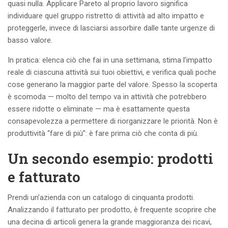
quasi nulla. Applicare Pareto al proprio lavoro significa
individuare quel gruppo ristretto di attività ad alto impatto e
proteggerle, invece di lasciarsi assorbire dalle tante urgenze di
basso valore.
In pratica: elenca ciò che fai in una settimana, stima l’impatto
reale di ciascuna attività sui tuoi obiettivi, e verifica quali poche
cose generano la maggior parte del valore. Spesso la scoperta
è scomoda — molto del tempo va in attività che potrebbero
essere ridotte o eliminate — ma è esattamente questa
consapevolezza a permettere di riorganizzare le priorità. Non è
produttività “fare di più”: è fare prima ciò che conta di più.
Un secondo esempio: prodotti
e fatturato
Prendi un’azienda con un catalogo di cinquanta prodotti.
Analizzando il fatturato per prodotto, è frequente scoprire che
una decina di articoli genera la grande maggioranza dei ricavi,