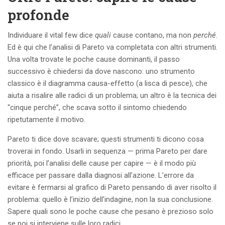
profonde
Individuare il vital few dice
quali
cause contano, ma non
perché
.
Ed è qui che l’analisi di Pareto va completata con altri strumenti.
Una volta trovate le poche cause dominanti, il passo
successivo è chiedersi da dove nascono: uno strumento
classico è il diagramma causa-effetto (a lisca di pesce), che
aiuta a risalire alle radici di un problema; un altro è la tecnica dei
“cinque perché”, che scava sotto il sintomo chiedendo
ripetutamente il motivo.
Pareto ti dice dove scavare; questi strumenti ti dicono cosa
troverai in fondo. Usarli in sequenza — prima Pareto per dare
priorità, poi l’analisi delle cause per capire — è il modo più
efficace per passare dalla diagnosi all’azione. L’errore da
evitare è fermarsi al grafico di Pareto pensando di aver risolto il
problema: quello è l’inizio dell’indagine, non la sua conclusione.
Sapere quali sono le poche cause che pesano è prezioso solo
se poi si interviene sulle loro radici.