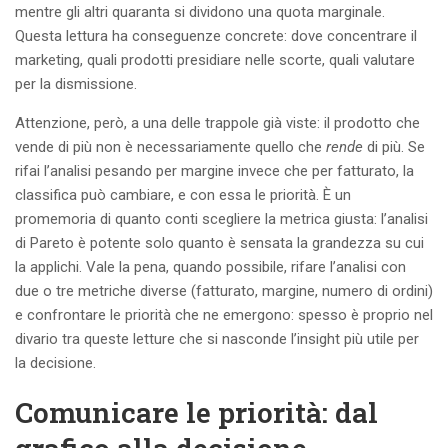
mentre gli altri quaranta si dividono una quota marginale.
Questa lettura ha conseguenze concrete: dove concentrare il
marketing, quali prodotti presidiare nelle scorte, quali valutare
per la dismissione.
Attenzione, però, a una delle trappole già viste: il prodotto che
vende di più non è necessariamente quello che
rende
di più. Se
rifai l’analisi pesando per margine invece che per fatturato, la
classifica può cambiare, e con essa le priorità. È un
promemoria di quanto conti scegliere la metrica giusta: l’analisi
di Pareto è potente solo quanto è sensata la grandezza su cui
la applichi. Vale la pena, quando possibile, rifare l’analisi con
due o tre metriche diverse (fatturato, margine, numero di ordini)
e confrontare le priorità che ne emergono: spesso è proprio nel
divario tra queste letture che si nasconde l’insight più utile per
la decisione.
Comunicare le priorità: dal