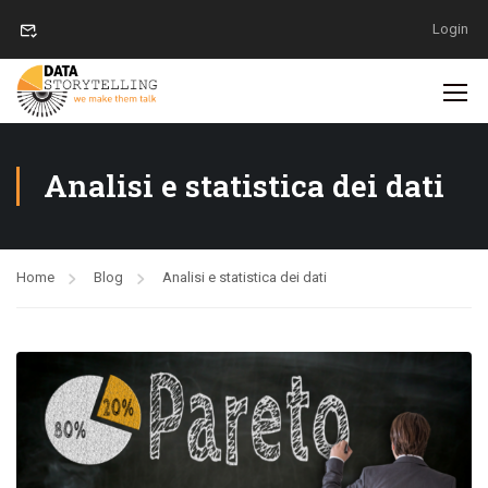
Login
Analisi e statistica dei dati
Home
Blog
Analisi e statistica dei dati