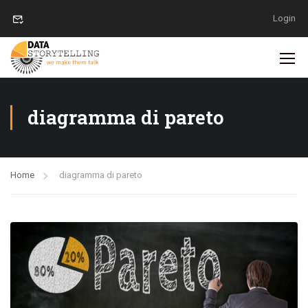
Login
diagramma di pareto
Home
diagramma di pareto