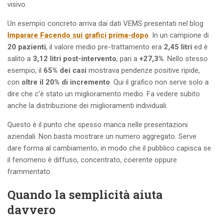
visivo.
Un esempio concreto arriva dai dati VEMS presentati nel blog
Imparare Facendo sui grafici prima-dopo
. In un campione di
20 pazienti
, il valore medio pre-trattamento era
2,45 litri
ed è
salito a
3,12 litri post-intervento
, pari a
+27,3%
. Nello stesso
esempio, il
65% dei casi
mostrava pendenze positive ripide,
con
oltre il 20% di incremento
. Qui il grafico non serve solo a
dire che c’è stato un miglioramento medio. Fa vedere subito
anche la distribuzione dei miglioramenti individuali.
Questo è il punto che spesso manca nelle presentazioni
aziendali. Non basta mostrare un numero aggregato. Serve
dare forma al cambiamento, in modo che il pubblico capisca se
il fenomeno è diffuso, concentrato, coerente oppure
frammentato.
Quando la semplicità aiuta
davvero