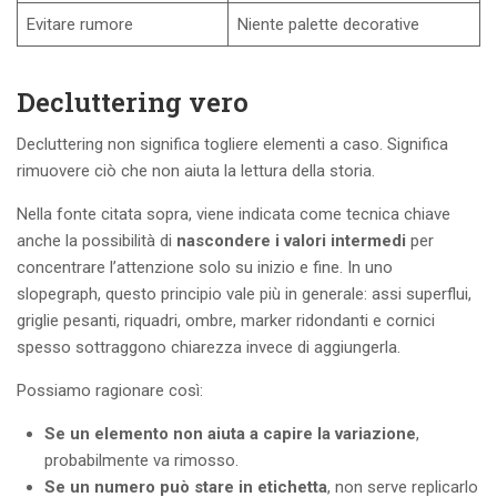
Evitare rumore
Niente palette decorative
Decluttering vero
Decluttering non significa togliere elementi a caso. Significa
rimuovere ciò che non aiuta la lettura della storia.
Nella fonte citata sopra, viene indicata come tecnica chiave
anche la possibilità di
nascondere i valori intermedi
per
concentrare l’attenzione solo su inizio e fine. In uno
slopegraph, questo principio vale più in generale: assi superflui,
griglie pesanti, riquadri, ombre, marker ridondanti e cornici
spesso sottraggono chiarezza invece di aggiungerla.
Possiamo ragionare così:
Se un elemento non aiuta a capire la variazione
,
probabilmente va rimosso.
Se un numero può stare in etichetta
, non serve replicarlo