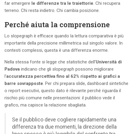
far emergere
le differenze tra le traiettorie
. Chi recupera
terreno. Chi resta indietro. Chi cambia posizione.
Perché aiuta la comprensione
Lo slopegraph è efficace quando la lettura comparativa è più
importante della precisione millimetrica sul singolo valore. In
contesti complessi, questa è una differenza enorme.
Nella stessa fonte si legge che statistiche dell’
Università di
Padova
indicano che gli slopegraph possono migliorare
l’
accuratezza percettiva fino al 62% rispetto ai grafici a
barre sovrapposte
. Per chi prepara slide, dashboard sintetiche
o report esecutivi, questo dato è rilevante perché riguarda il
rischio più comune nelle presentazioni: il pubblico vede il
grafico, ma capisce la relazione sbagliata.
Se il pubblico deve cogliere rapidamente una
differenza tra due momenti, la direzione della
linea spesso è più leggibile del confronto tra