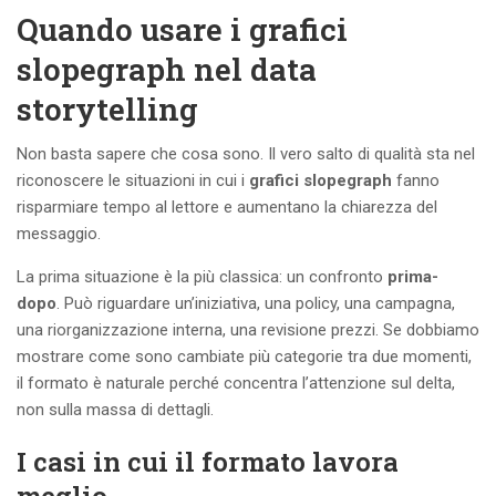
Quando usare i grafici
slopegraph nel data
storytelling
Non basta sapere che cosa sono. Il vero salto di qualità sta nel
riconoscere le situazioni in cui i
grafici slopegraph
fanno
risparmiare tempo al lettore e aumentano la chiarezza del
messaggio.
La prima situazione è la più classica: un confronto
prima-
dopo
. Può riguardare un’iniziativa, una policy, una campagna,
una riorganizzazione interna, una revisione prezzi. Se dobbiamo
mostrare come sono cambiate più categorie tra due momenti,
il formato è naturale perché concentra l’attenzione sul delta,
non sulla massa di dettagli.
I casi in cui il formato lavora
meglio