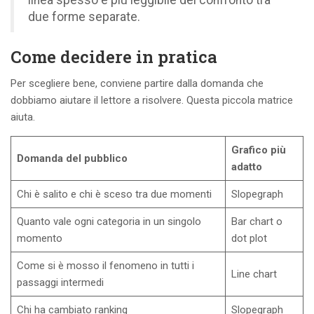
due forme separate.
Come decidere in pratica
Per scegliere bene, conviene partire dalla domanda che
dobbiamo aiutare il lettore a risolvere. Questa piccola matrice
aiuta.
Grafico più
Domanda del pubblico
adatto
Chi è salito e chi è sceso tra due momenti
Slopegraph
Quanto vale ogni categoria in un singolo
Bar chart o
momento
dot plot
Come si è mosso il fenomeno in tutti i
Line chart
passaggi intermedi
Chi ha cambiato ranking
Slopegraph