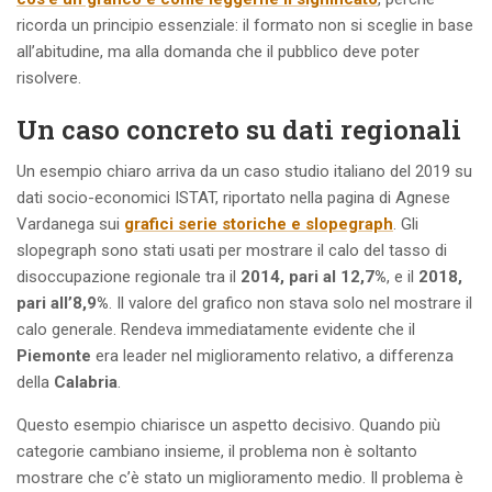
ricorda un principio essenziale: il formato non si sceglie in base
all’abitudine, ma alla domanda che il pubblico deve poter
risolvere.
Un caso concreto su dati regionali
Un esempio chiaro arriva da un caso studio italiano del 2019 su
dati socio-economici ISTAT, riportato nella pagina di Agnese
Vardanega sui
grafici serie storiche e slopegraph
. Gli
slopegraph sono stati usati per mostrare il calo del tasso di
disoccupazione regionale tra il
2014, pari al 12,7%
, e il
2018,
pari all’8,9%
. Il valore del grafico non stava solo nel mostrare il
calo generale. Rendeva immediatamente evidente che il
Piemonte
era leader nel miglioramento relativo, a differenza
della
Calabria
.
Questo esempio chiarisce un aspetto decisivo. Quando più
categorie cambiano insieme, il problema non è soltanto
mostrare che c’è stato un miglioramento medio. Il problema è