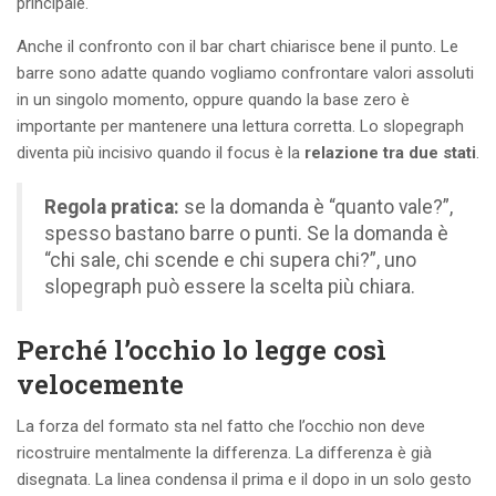
principale.
Anche il confronto con il bar chart chiarisce bene il punto. Le
barre sono adatte quando vogliamo confrontare valori assoluti
in un singolo momento, oppure quando la base zero è
importante per mantenere una lettura corretta. Lo slopegraph
diventa più incisivo quando il focus è la
relazione tra due stati
.
Regola pratica:
se la domanda è “quanto vale?”,
spesso bastano barre o punti. Se la domanda è
“chi sale, chi scende e chi supera chi?”, uno
slopegraph può essere la scelta più chiara.
Perché l’occhio lo legge così
velocemente
La forza del formato sta nel fatto che l’occhio non deve
ricostruire mentalmente la differenza. La differenza è già
disegnata. La linea condensa il prima e il dopo in un solo gesto