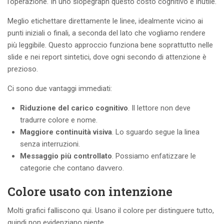
l’operazione. In uno slopegraph questo costo cognitivo è inutile.
Meglio etichettare direttamente le linee, idealmente vicino ai
punti iniziali o finali, a seconda del lato che vogliamo rendere
più leggibile. Questo approccio funziona bene soprattutto nelle
slide e nei report sintetici, dove ogni secondo di attenzione è
prezioso.
Ci sono due vantaggi immediati:
Riduzione del carico cognitivo
. Il lettore non deve
tradurre colore e nome.
Maggiore continuità visiva
. Lo sguardo segue la linea
senza interruzioni.
Messaggio più controllato
. Possiamo enfatizzare le
categorie che contano davvero.
Colore usato con intenzione
Molti grafici falliscono qui. Usano il colore per distinguere tutto,
quindi non evidenziano niente.