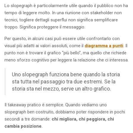
Lo slopegraph è particolarmente utile quando il pubblico non ha
tempo di leggere molto. In una riunione con stakeholder non
tecnici, togliere dettagli superflui non significa semplificare
troppo. Significa proteggere il messaggio.
Per questo, in alcuni casi può essere utile confrontarlo con
visual più adatti ai valori assoluti, come il
diagramma a punti
. Il
punto non è trovare il grafico “più bello”, ma quello che richiede
meno sforzo cognitivo per leggere la relazione che ci interessa.
Uno slopegraph funziona bene quando la storia
sta tutta nel passaggio tra due estremi. Se la
storia sta nel mezzo, serve un altro grafico.
Il takeaway pratico è semplice. Quando vediamo uno
slopegraph ben costruito, dobbiamo poter rispondere in pochi
secondi a tre domande:
chi migliora, chi peggiora, chi
cambia posizione
.