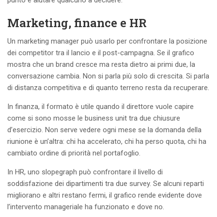
Marketing, finance e HR
Un marketing manager può usarlo per confrontare la posizione
dei competitor tra il lancio e il post-campagna. Se il grafico
mostra che un brand cresce ma resta dietro ai primi due, la
conversazione cambia. Non si parla più solo di crescita. Si parla
di distanza competitiva e di quanto terreno resta da recuperare.
In finanza, il formato è utile quando il direttore vuole capire
come si sono mosse le business unit tra due chiusure
d’esercizio. Non serve vedere ogni mese se la domanda della
riunione è un’altra: chi ha accelerato, chi ha perso quota, chi ha
cambiato ordine di priorità nel portafoglio.
In HR, uno slopegraph può confrontare il livello di
soddisfazione dei dipartimenti tra due survey. Se alcuni reparti
migliorano e altri restano fermi, il grafico rende evidente dove
l’intervento manageriale ha funzionato e dove no.