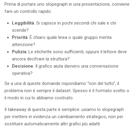
Prima di portare uno slopegraph in una presentazione, conviene
fare un controllo rapido.
Leggibilità
. Si capisce in pochi secondi chi sale e chi
scende?
Priorità
. È chiaro quale linea o quale gruppo merita
attenzione?
Pulizia
. Le etichette sono sufficienti, oppure il lettore deve
ancora decifrare la struttura?
Decisione
. Il grafico aiuta davvero una conversazione
operativa?
Se a una di queste domande rispondiamo “non del tutto”, il
problema non è sempre il dataset. Spesso è il formato scelto o
il modo in cui lo abbiamo costruito.
Il takeaway di questa parte è semplice: usiamo lo slopegraph
per mettere in evidenza un cambiamento strategico, non per
sostituire automaticamente altri grafici più adatti.