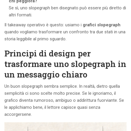
chi peggiora?
Se sì, uno slopegraph ben disegnato può essere più diretto di
altri formati.
Il takeaway operativo è questo: usiamo i
grafici slopegraph
quando vogliamo trasformare un confronto tra due stati in una
storia leggibile al primo sguardo.
Principi di design per
trasformare uno slopegraph in
un messaggio chiaro
Un buon slopegraph sembra semplice. In realtà, dietro quella
semplicità ci sono scelte molto precise. Se le ignoriamo, il
grafico diventa rumoroso, ambiguo o addirittura fuorviante. Se
le applichiamo bene, il lettore capisce quasi senza
accorgersene.