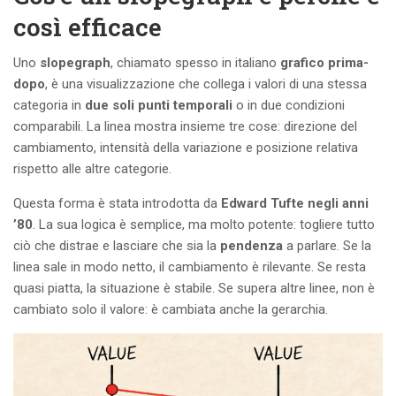
così efficace
Uno
slopegraph
, chiamato spesso in italiano
grafico prima-
dopo
, è una visualizzazione che collega i valori di una stessa
categoria in
due soli punti temporali
o in due condizioni
comparabili. La linea mostra insieme tre cose: direzione del
cambiamento, intensità della variazione e posizione relativa
rispetto alle altre categorie.
Questa forma è stata introdotta da
Edward Tufte negli anni
’80
. La sua logica è semplice, ma molto potente: togliere tutto
ciò che distrae e lasciare che sia la
pendenza
a parlare. Se la
linea sale in modo netto, il cambiamento è rilevante. Se resta
quasi piatta, la situazione è stabile. Se supera altre linee, non è
cambiato solo il valore: è cambiata anche la gerarchia.