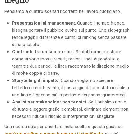
Pensiamo a quattro scenari ricorrenti nel lavoro quotidiano.
Presentazioni al management
. Quando il tempo è poco,
bisogna portare il pubblico subito sul punto. Uno slopegraph
rende leggibili differenze e cambi di ranking senza passare
da una tabella.
Confronto tra unità o territori
. Se dobbiamo mostrare
come si sono mossi reparti, regioni, linee di prodotto o
team tra due periodi, le linee raccontano la direzione meglio
di molte coppie di barre.
Storytelling di impatto
. Quando vogliamo spiegare
l’effetto di un intervento, il passaggio da uno stato iniziale a
uno finale è spesso più importante dei passaggi intermedi.
Analisi per stakeholder non tecnici
. Se il pubblico non è
abituato a leggere grafici complessi, eliminare elementi non
necessari riduce il rischio di interpretazioni sbagliate.
Una risorsa utile per orientarsi nella scelta è questa guida su
cos’è un grafico e come leggerne il significato
, perché