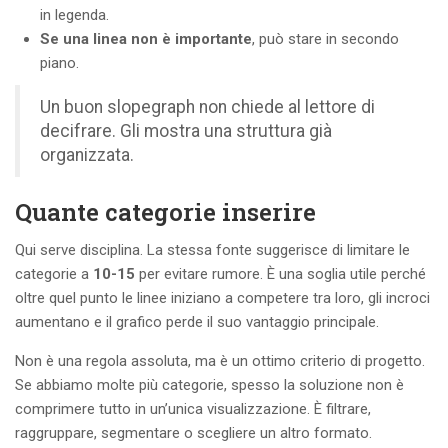
in legenda.
Se una linea non è importante
, può stare in secondo
piano.
Un buon slopegraph non chiede al lettore di
decifrare. Gli mostra una struttura già
organizzata.
Quante categorie inserire
Qui serve disciplina. La stessa fonte suggerisce di limitare le
categorie a
10-15
per evitare rumore. È una soglia utile perché
oltre quel punto le linee iniziano a competere tra loro, gli incroci
aumentano e il grafico perde il suo vantaggio principale.
Non è una regola assoluta, ma è un ottimo criterio di progetto.
Se abbiamo molte più categorie, spesso la soluzione non è
comprimere tutto in un’unica visualizzazione. È filtrare,
raggruppare, segmentare o scegliere un altro formato.