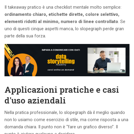
Il takeaway pratico è una checklist mentale molto semplice:
ordinamento chiaro, etichette dirette, colore selettivo,
elementi ridotti al minimo, numero di linee controllato
. Se
uno di questi cinque aspetti manca, lo slopegraph perde gran
parte della sua forza.
Applicazioni pratiche e casi
d'uso aziendali
Nella pratica professionale, lo slopegraph dà il meglio quando
non lo usiamo come esercizio di stile, ma come risposta a una
domanda chiara. Il punto non è “fare un grafico diverso”. Il
punto è aiutare qualcuno a decidere.