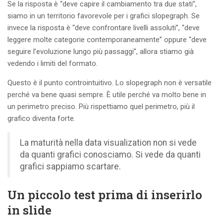
Se la risposta è “deve capire il cambiamento tra due stati”,
siamo in un territorio favorevole per i grafici slopegraph. Se
invece la risposta è “deve confrontare livelli assoluti”, “deve
leggere molte categorie contemporaneamente” oppure “deve
seguire l’evoluzione lungo più passaggi”, allora stiamo già
vedendo i limiti del formato.
Questo è il punto controintuitivo. Lo slopegraph non è versatile
perché va bene quasi sempre. È utile perché va molto bene in
un perimetro preciso. Più rispettiamo quel perimetro, più il
grafico diventa forte.
La maturità nella data visualization non si vede
da quanti grafici conosciamo. Si vede da quanti
grafici sappiamo scartare.
Un piccolo test prima di inserirlo
in slide