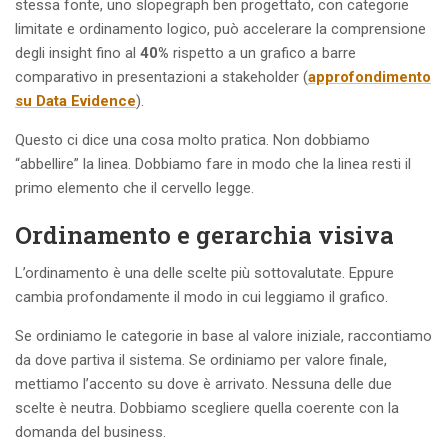
stessa fonte, uno slopegraph ben progettato, con categorie
limitate e ordinamento logico, può accelerare la comprensione
degli insight fino al
40%
rispetto a un grafico a barre
comparativo in presentazioni a stakeholder (
approfondimento
su Data Evidence
).
Questo ci dice una cosa molto pratica. Non dobbiamo
“abbellire” la linea. Dobbiamo fare in modo che la linea resti il
primo elemento che il cervello legge.
Ordinamento e gerarchia visiva
L’ordinamento è una delle scelte più sottovalutate. Eppure
cambia profondamente il modo in cui leggiamo il grafico.
Se ordiniamo le categorie in base al valore iniziale, raccontiamo
da dove partiva il sistema. Se ordiniamo per valore finale,
mettiamo l’accento su dove è arrivato. Nessuna delle due
scelte è neutra. Dobbiamo scegliere quella coerente con la
domanda del business.