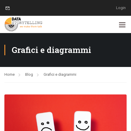
Login
Grafici e diagrammi
Home
Blog
Grafici e diagrammi