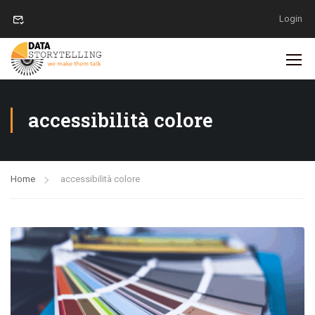
Login
accessibilità colore
Home
accessibilità colore