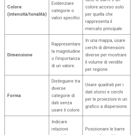
Evidenziare
Colore
colore acceso solo
categorie o
(intensità/tonalità)
per quella che
valori specifici.
rappresenta il
mercato principale.
In una mappa, usare
Rappresentare
cerchi di dimensioni
la magnitudine
Dimensione
diverse per mostrare
o l'importanza
il volume di vendite
di un valore.
per regione.
Distinguere tra
Usare quadrati per i
diverse
dati storici e cerchi
Forma
categorie di
per le proiezioni in un
dati senza
grafico a dispersione.
usare il colore.
Indicare
relazioni
Posizionare le barre