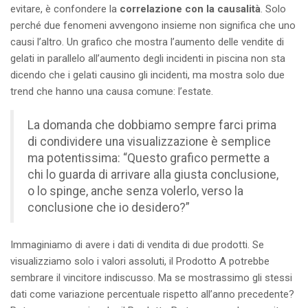
evitare, è confondere la
correlazione con la causalità
. Solo
perché due fenomeni avvengono insieme non significa che uno
causi l’altro. Un grafico che mostra l’aumento delle vendite di
gelati in parallelo all’aumento degli incidenti in piscina non sta
dicendo che i gelati causino gli incidenti, ma mostra solo due
trend che hanno una causa comune: l’estate.
La domanda che dobbiamo sempre farci prima
di condividere una visualizzazione è semplice
ma potentissima: “Questo grafico permette a
chi lo guarda di arrivare alla giusta conclusione,
o lo spinge, anche senza volerlo, verso la
conclusione che io desidero?”
Immaginiamo di avere i dati di vendita di due prodotti. Se
visualizziamo solo i valori assoluti, il Prodotto A potrebbe
sembrare il vincitore indiscusso. Ma se mostrassimo gli stessi
dati come variazione percentuale rispetto all’anno precedente?