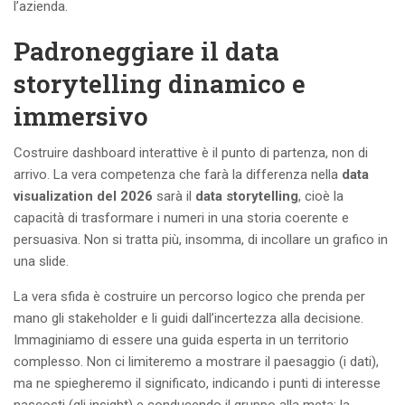
l’azienda.
Padroneggiare il data
storytelling dinamico e
immersivo
Costruire dashboard interattive è il punto di partenza, non di
arrivo. La vera competenza che farà la differenza nella
data
visualization del 2026
sarà il
data storytelling
, cioè la
capacità di trasformare i numeri in una storia coerente e
persuasiva. Non si tratta più, insomma, di incollare un grafico in
una slide.
La vera sfida è costruire un percorso logico che prenda per
mano gli stakeholder e li guidi dall’incertezza alla decisione.
Immaginiamo di essere una guida esperta in un territorio
complesso. Non ci limiteremo a mostrare il paesaggio (i dati),
ma ne spiegheremo il significato, indicando i punti di interesse
nascosti (gli insight) e conducendo il gruppo alla meta: la