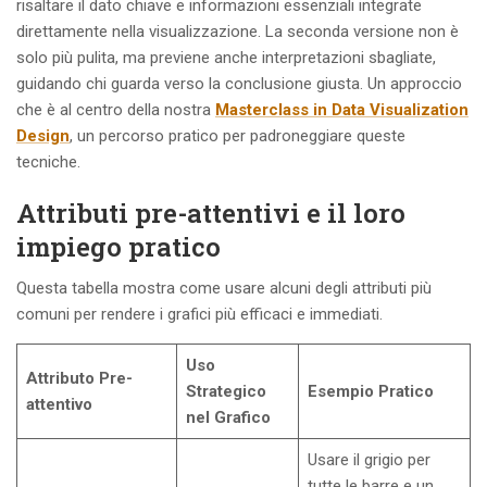
risaltare il dato chiave e informazioni essenziali integrate
direttamente nella visualizzazione. La seconda versione non è
solo più pulita, ma previene anche interpretazioni sbagliate,
guidando chi guarda verso la conclusione giusta. Un approccio
che è al centro della nostra
Masterclass in Data Visualization
Design
, un percorso pratico per padroneggiare queste
tecniche.
Attributi pre-attentivi e il loro
impiego pratico
Questa tabella mostra come usare alcuni degli attributi più
comuni per rendere i grafici più efficaci e immediati.
Uso
Attributo Pre-
Strategico
Esempio Pratico
attentivo
nel Grafico
Usare il grigio per
tutte le barre e un