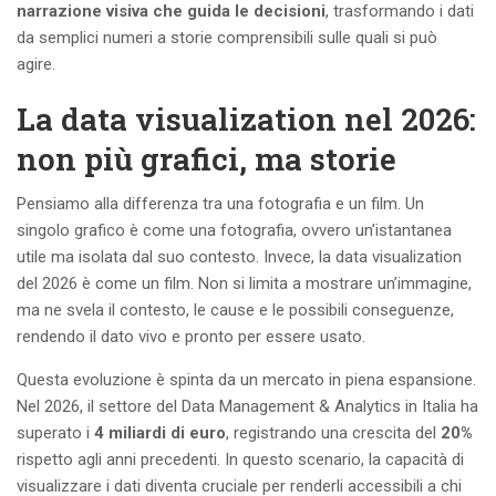
narrazione visiva che guida le decisioni
, trasformando i dati
da semplici numeri a storie comprensibili sulle quali si può
agire.
La data visualization nel 2026:
non più grafici, ma storie
Pensiamo alla differenza tra una fotografia e un film. Un
singolo grafico è come una fotografia, ovvero un’istantanea
utile ma isolata dal suo contesto. Invece, la data visualization
del 2026 è come un film. Non si limita a mostrare un’immagine,
ma ne svela il contesto, le cause e le possibili conseguenze,
rendendo il dato vivo e pronto per essere usato.
Questa evoluzione è spinta da un mercato in piena espansione.
Nel 2026, il settore del Data Management & Analytics in Italia ha
superato i
4 miliardi di euro
, registrando una crescita del
20%
rispetto agli anni precedenti. In questo scenario, la capacità di
visualizzare i dati diventa cruciale per renderli accessibili a chi