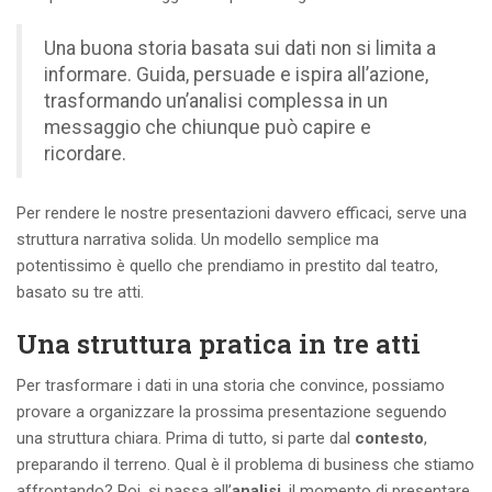
Una buona storia basata sui dati non si limita a
informare. Guida, persuade e ispira all’azione,
trasformando un’analisi complessa in un
messaggio che chiunque può capire e
ricordare.
Per rendere le nostre presentazioni davvero efficaci, serve una
struttura narrativa solida. Un modello semplice ma
potentissimo è quello che prendiamo in prestito dal teatro,
basato su tre atti.
Una struttura pratica in tre atti
Per trasformare i dati in una storia che convince, possiamo
provare a organizzare la prossima presentazione seguendo
una struttura chiara. Prima di tutto, si parte dal
contesto
,
preparando il terreno. Qual è il problema di business che stiamo
affrontando? Poi, si passa all’
analisi
, il momento di presentare