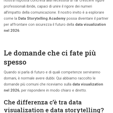
nostra risposta concreta alla necessità di far crescere figure
professionali ibride, capaci di unire il rigore dei numeri
all’impatto della comunicazione. Il nostro invito è a esplorare
come la
Data Storytelling Academy
possa diventare il partner
per affrontare con sicurezza il futuro della
data visualization
nel 2026
.
Le domande che ci fate più
spesso
Quando si parla di futuro e di quali competenze serviranno
domani, è normale avere dubbi. Qui abbiamo raccolto le
domande più comuni che riceviamo sulla
data visualization
nel 2026
, per rispondere in modo chiaro e diretto.
Che differenza c’è tra data
visualization e data storytelling?