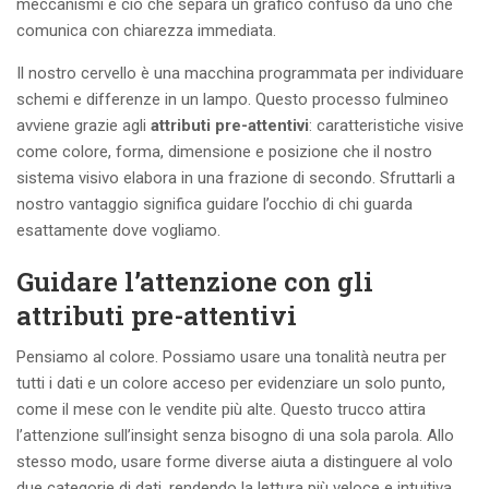
meccanismi è ciò che separa un grafico confuso da uno che
comunica con chiarezza immediata.
Il nostro cervello è una macchina programmata per individuare
schemi e differenze in un lampo. Questo processo fulmineo
avviene grazie agli
attributi pre-attentivi
: caratteristiche visive
come colore, forma, dimensione e posizione che il nostro
sistema visivo elabora in una frazione di secondo. Sfruttarli a
nostro vantaggio significa guidare l’occhio di chi guarda
esattamente dove vogliamo.
Guidare l’attenzione con gli
attributi pre-attentivi
Pensiamo al colore. Possiamo usare una tonalità neutra per
tutti i dati e un colore acceso per evidenziare un solo punto,
come il mese con le vendite più alte. Questo trucco attira
l’attenzione sull’insight senza bisogno di una sola parola. Allo
stesso modo, usare forme diverse aiuta a distinguere al volo
due categorie di dati, rendendo la lettura più veloce e intuitiva.