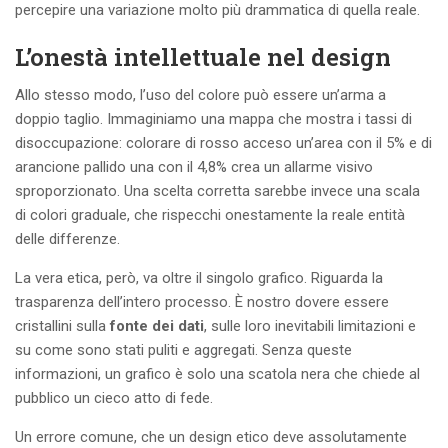
percepire una variazione molto più drammatica di quella reale.
L’onestà intellettuale nel design
Allo stesso modo, l’uso del colore può essere un’arma a
doppio taglio. Immaginiamo una mappa che mostra i tassi di
disoccupazione: colorare di rosso acceso un’area con il 5% e di
arancione pallido una con il 4,8% crea un allarme visivo
sproporzionato. Una scelta corretta sarebbe invece una scala
di colori graduale, che rispecchi onestamente la reale entità
delle differenze.
La vera etica, però, va oltre il singolo grafico. Riguarda la
trasparenza dell’intero processo. È nostro dovere essere
cristallini sulla
fonte dei dati
, sulle loro inevitabili limitazioni e
su come sono stati puliti e aggregati. Senza queste
informazioni, un grafico è solo una scatola nera che chiede al
pubblico un cieco atto di fede.
Un errore comune, che un design etico deve assolutamente