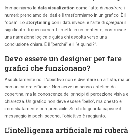
Immaginiamo la
data visualization
come l’atto di
mostrare
i
numeri: prendiamo dei dati e li trasformiamo in un grafico. È il
“cosa”. Lo
storytelling
con i dati, invece, è l’arte di
spiegare
il
significato di quei numeri. Li mette in un contesto, costruisce
una narrazione logica e guida chi ascolta verso una
conclusione chiara. È il “perché” e il “e quindi?”.
Devo essere un designer per fare
grafici che funzionano?
Assolutamente no. L’obiettivo non è diventare un artista, ma un
comunicatore efficace. Non serve un senso estetico da
copertina, ma la conoscenza dei principi di percezione visiva e
chiarezza. Un grafico non deve essere “bello”, ma onesto e
immediatamente comprensibile. Se chi lo guarda capisce il
messaggio in pochi secondi, l’obiettivo è raggiunto.
L’intelligenza artificiale mi ruberà