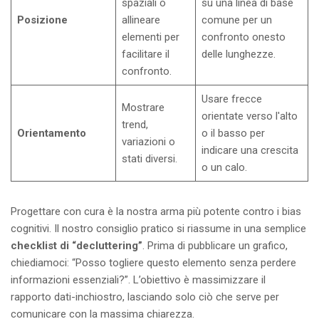
spaziali o
su una linea di base
Posizione
allineare
comune per un
elementi per
confronto onesto
facilitare il
delle lunghezze.
confronto.
Usare frecce
Mostrare
orientate verso l'alto
trend,
Orientamento
o il basso per
variazioni o
indicare una crescita
stati diversi.
o un calo.
Progettare con cura è la nostra arma più potente contro i bias
cognitivi. Il nostro consiglio pratico si riassume in una semplice
checklist di “decluttering”
. Prima di pubblicare un grafico,
chiediamoci: “Posso togliere questo elemento senza perdere
informazioni essenziali?”. L’obiettivo è massimizzare il
rapporto dati-inchiostro, lasciando solo ciò che serve per
comunicare con la massima chiarezza.