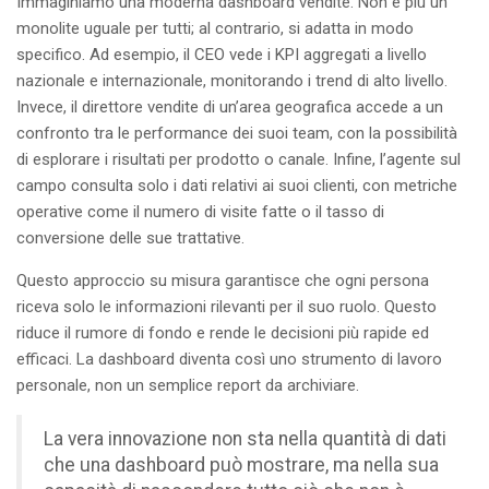
Immaginiamo una moderna dashboard vendite. Non è più un
monolite uguale per tutti; al contrario, si adatta in modo
specifico. Ad esempio, il CEO vede i KPI aggregati a livello
nazionale e internazionale, monitorando i trend di alto livello.
Invece, il direttore vendite di un’area geografica accede a un
confronto tra le performance dei suoi team, con la possibilità
di esplorare i risultati per prodotto o canale. Infine, l’agente sul
campo consulta solo i dati relativi ai suoi clienti, con metriche
operative come il numero di visite fatte o il tasso di
conversione delle sue trattative.
Questo approccio su misura garantisce che ogni persona
riceva solo le informazioni rilevanti per il suo ruolo. Questo
riduce il rumore di fondo e rende le decisioni più rapide ed
efficaci. La dashboard diventa così uno strumento di lavoro
personale, non un semplice report da archiviare.
La vera innovazione non sta nella quantità di dati
che una dashboard può mostrare, ma nella sua