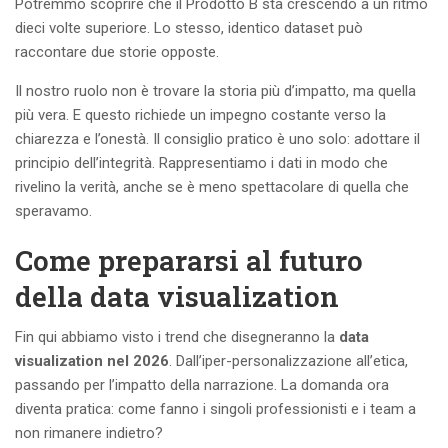
Potremmo scoprire che il Prodotto B sta crescendo a un ritmo
dieci volte superiore. Lo stesso, identico dataset può
raccontare due storie opposte.
Il nostro ruolo non è trovare la storia più d’impatto, ma quella
più vera. E questo richiede un impegno costante verso la
chiarezza e l’onestà. Il consiglio pratico è uno solo: adottare il
principio dell’integrità. Rappresentiamo i dati in modo che
rivelino la verità, anche se è meno spettacolare di quella che
speravamo.
Come prepararsi al futuro
della data visualization
Fin qui abbiamo visto i trend che disegneranno la
data
visualization nel 2026
. Dall’iper-personalizzazione all’etica,
passando per l’impatto della narrazione. La domanda ora
diventa pratica: come fanno i singoli professionisti e i team a
non rimanere indietro?