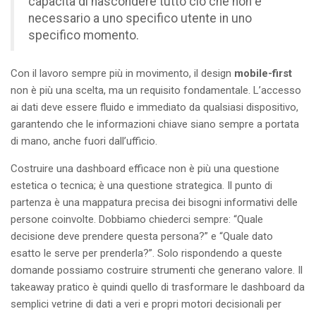
capacità di nascondere tutto ciò che non è
necessario a uno specifico utente in uno
specifico momento.
Con il lavoro sempre più in movimento, il design
mobile-first
non è più una scelta, ma un requisito fondamentale. L’accesso
ai dati deve essere fluido e immediato da qualsiasi dispositivo,
garantendo che le informazioni chiave siano sempre a portata
di mano, anche fuori dall’ufficio.
Costruire una dashboard efficace non è più una questione
estetica o tecnica; è una questione strategica. Il punto di
partenza è una mappatura precisa dei bisogni informativi delle
persone coinvolte. Dobbiamo chiederci sempre: “Quale
decisione deve prendere questa persona?” e “Quale dato
esatto le serve per prenderla?”. Solo rispondendo a queste
domande possiamo costruire strumenti che generano valore. Il
takeaway pratico è quindi quello di trasformare le dashboard da
semplici vetrine di dati a veri e propri motori decisionali per