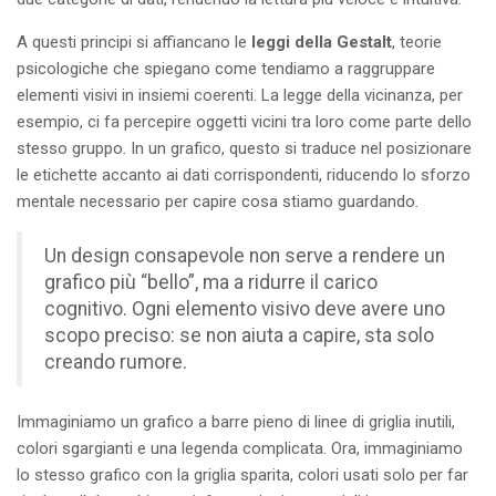
A questi principi si affiancano le
leggi della Gestalt
, teorie
psicologiche che spiegano come tendiamo a raggruppare
elementi visivi in insiemi coerenti. La legge della vicinanza, per
esempio, ci fa percepire oggetti vicini tra loro come parte dello
stesso gruppo. In un grafico, questo si traduce nel posizionare
le etichette accanto ai dati corrispondenti, riducendo lo sforzo
mentale necessario per capire cosa stiamo guardando.
Un design consapevole non serve a rendere un
grafico più “bello”, ma a ridurre il carico
cognitivo. Ogni elemento visivo deve avere uno
scopo preciso: se non aiuta a capire, sta solo
creando rumore.
Immaginiamo un grafico a barre pieno di linee di griglia inutili,
colori sgargianti e una legenda complicata. Ora, immaginiamo
lo stesso grafico con la griglia sparita, colori usati solo per far