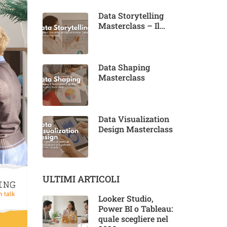
Data Storytelling
Masterclass – Il
corso completo
Data Shaping
Masterclass
Data Visualization
Design Masterclass
ULTIMI ARTICOLI
Looker Studio,
Power BI o Tableau:
quale scegliere nel