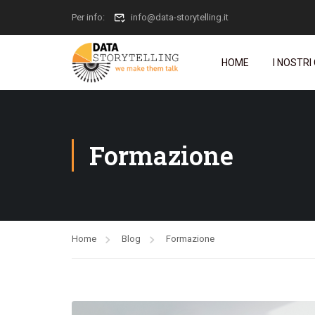
Per info:
info@data-storytelling.it
HOME
I NOSTRI
Formazione
Home
Blog
Formazione