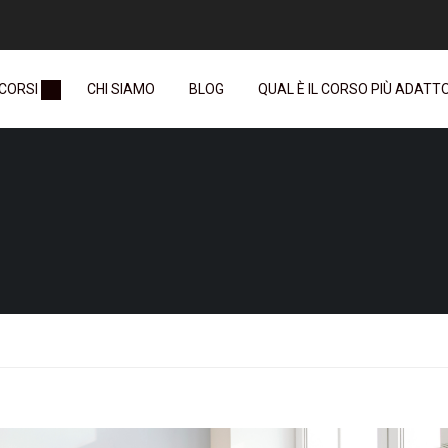
 CORSI
CHI SIAMO
BLOG
QUAL È IL CORSO PIÙ ADATTO 