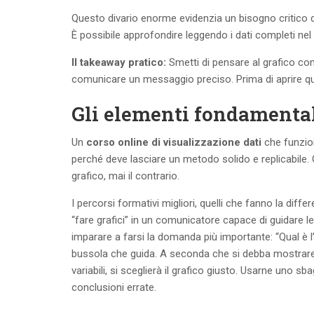
Questo divario enorme evidenzia un bisogno critico d
È possibile approfondire leggendo i dati completi nel
Il takeaway pratico:
Smetti di pensare al grafico co
comunicare un messaggio preciso. Prima di aprire qual
Gli elementi fondamentali
Un
corso online di visualizzazione dati
che funzio
perché deve lasciare un metodo solido e replicabile
grafico, mai il contrario.
I percorsi formativi migliori, quelli che fanno la diffe
“fare grafici” in un comunicatore capace di guidare l
imparare a farsi la domanda più importante: “Qual è 
bussola che guida. A seconda che si debba mostrare
variabili, si sceglierà il grafico giusto. Usarne uno 
conclusioni errate.