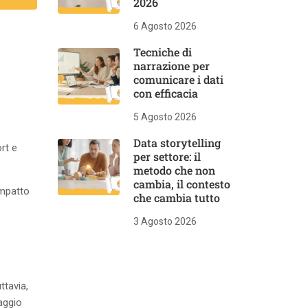
2026
6 Agosto 2026
Tecniche di
narrazione per
comunicare i dati
con efficacia
5 Agosto 2026
Data storytelling
rt e
per settore: il
metodo che non
cambia, il contesto
impatto
che cambia tutto
3 Agosto 2026
ttavia,
aggio