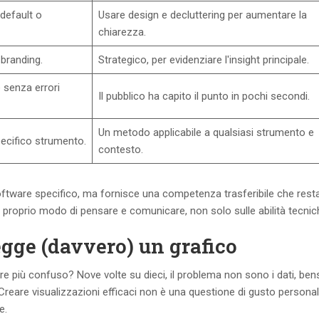
 default o
Usare design e decluttering per aumentare la
chiarezza.
 branding.
Strategico, per evidenziare l'insight principale.
e senza errori
Il pubblico ha capito il punto in pochi secondi.
Un metodo applicabile a qualsiasi strumento e
ecifico strumento.
contesto.
ftware specifico, ma fornisce una competenza trasferibile che resta
proprio modo di pensare e comunicare, non solo sulle abilità tecnic
egge (davvero) un grafico
re più confuso? Nove volte su dieci, il problema non sono i dati, bensì
 Creare visualizzazioni efficaci non è una questione di gusto personal
e.