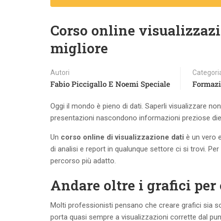
Corso online visualizzazio
migliore
Autori
Categori
Fabio Piccigallo E Noemi Speciale
Formaz
Oggi il mondo è pieno di dati. Saperli visualizzare n
presentazioni nascondono informazioni preziose dietr
Un
corso online di visualizzazione dati
è un vero e
di analisi e report in qualunque settore ci si trovi. 
percorso più adatto.
Andare oltre i grafici pe
Molti professionisti pensano che creare grafici sia s
porta quasi sempre a visualizzazioni corrette dal pu