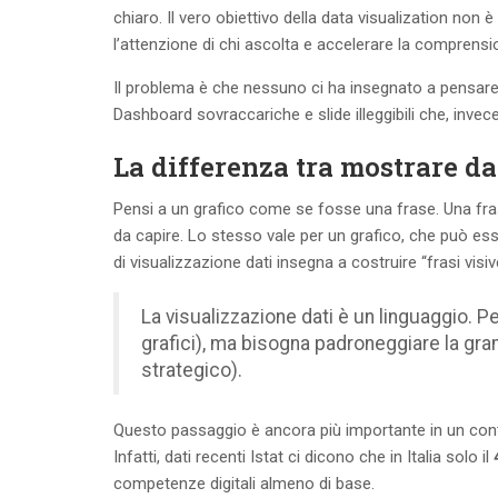
chiaro. Il vero obiettivo della data visualization non è
l’attenzione di chi ascolta e accelerare la comprensi
Il problema è che nessuno ci ha insegnato a pensare 
Dashboard sovraccariche e slide illeggibili che, invece
La differenza tra mostrare da
Pensi a un grafico come se fosse una frase. Una fras
da capire. Lo stesso vale per un grafico, che può 
di visualizzazione dati insegna a costruire “frasi vis
La visualizzazione dati è un linguaggio. P
grafici), ma bisogna padroneggiare la gramm
strategico).
Questo passaggio è ancora più importante in un con
Infatti, dati recenti Istat ci dicono che in Italia solo il
competenze digitali almeno di base.