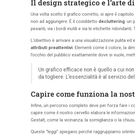
Il design strategico e l’arte d
Una volta scelto il grafico corretto, si apre il capitol
non ad aggiungere. È il cosiddetto
decluttering
: un 
pesanti, via i bordi inutili e via le etichette ridondanti
L’obiettivo è arrivare a una visualizzazione pulita ed
attributi preattentivi
. Elementi come il colore, la di
l’occhio del pubblico esattamente dove si vuole, met
Un grafico efficace non è quello a cui non
da togliere. L’essenzialità è al servizio de
Capire come funziona la nostr
Infine, un percorso completo deve per forza fare i co
capire come il nostro cervello elabora le informazioni v
Gestalt, come la vicinanza, la somiglianza o la chiusu
Queste “leggi” spiegano perché raggruppiamo istintiv