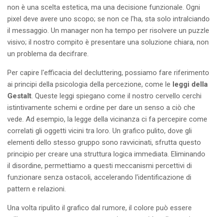
non è una scelta estetica, ma una decisione funzionale. Ogni
pixel deve avere uno scopo; se non ce l'ha, sta solo intralciando
il messaggio. Un manager non ha tempo per risolvere un puzzle
visivo; il nostro compito è presentare una soluzione chiara, non
un problema da decifrare.
Per capire l'efficacia del decluttering, possiamo fare riferimento
ai principi della psicologia della percezione, come le
leggi della
Gestalt
. Queste leggi spiegano come il nostro cervello cerchi
istintivamente schemi e ordine per dare un senso a ciò che
vede. Ad esempio, la legge della vicinanza ci fa percepire come
correlati gli oggetti vicini tra loro. Un grafico pulito, dove gli
elementi dello stesso gruppo sono ravvicinati, sfrutta questo
principio per creare una struttura logica immediata. Eliminando
il disordine, permettiamo a questi meccanismi percettivi di
funzionare senza ostacoli, accelerando l'identificazione di
pattern e relazioni.
Una volta ripulito il grafico dal rumore, il colore può essere