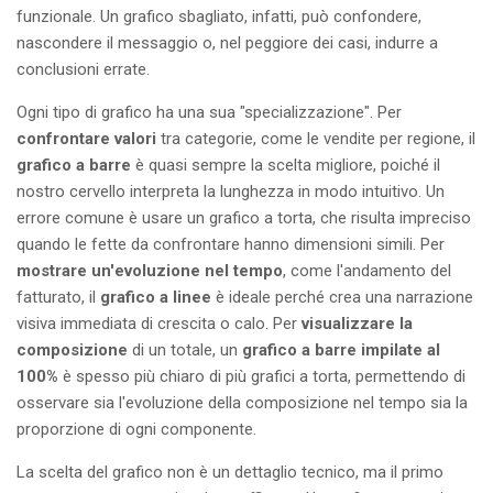
funzionale. Un grafico sbagliato, infatti, può confondere,
nascondere il messaggio o, nel peggiore dei casi, indurre a
conclusioni errate.
Ogni tipo di grafico ha una sua "specializzazione". Per
confrontare valori
tra categorie, come le vendite per regione, il
grafico a barre
è quasi sempre la scelta migliore, poiché il
nostro cervello interpreta la lunghezza in modo intuitivo. Un
errore comune è usare un grafico a torta, che risulta impreciso
quando le fette da confrontare hanno dimensioni simili. Per
mostrare un'evoluzione nel tempo
, come l'andamento del
fatturato, il
grafico a linee
è ideale perché crea una narrazione
visiva immediata di crescita o calo. Per
visualizzare la
composizione
di un totale, un
grafico a barre impilate al
100%
è spesso più chiaro di più grafici a torta, permettendo di
osservare sia l'evoluzione della composizione nel tempo sia la
proporzione di ogni componente.
La scelta del grafico non è un dettaglio tecnico, ma il primo