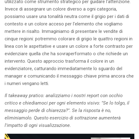
utilizzato come strumento strategico per guidare l'attenzione.
Invece di assegnare un colore diverso a ogni categoria,
possiamo usare una tonalità neutra come il grigio per i dati di
contesto e un colore acceso per l'elemento che vogliamo
mettere in risalto. Immaginiamo di presentare le vendite di
cinque regioni: potremmo colorare di grigio le quattro regioni in
linea con le aspettative e usare un colore a forte contrasto per
evidenziare quella che ha sovraperformato o che richiede un
intervento. Questo approccio trasforma il colore in un
evidenziatore, catturando immediatamente lo sguardo del
manager e comunicando il messaggio chiave prima ancora che
i numeri vengano letti.
Il takeaway pratico: analizziamo i nostri report con occhio
critico e chiediamoci per ogni elemento visivo: "Se lo tolgo, il
messaggio perde di chiarezza?". Se la risposta è no,
eliminiamolo. Questo esercizio di sottrazione aumenterà
l'impatto di ogni visualizzazione.