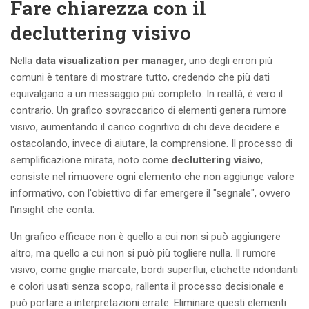
Fare chiarezza con il
decluttering visivo
Nella
data visualization per manager
, uno degli errori più
comuni è tentare di mostrare tutto, credendo che più dati
equivalgano a un messaggio più completo. In realtà, è vero il
contrario. Un grafico sovraccarico di elementi genera rumore
visivo, aumentando il carico cognitivo di chi deve decidere e
ostacolando, invece di aiutare, la comprensione. Il processo di
semplificazione mirata, noto come
decluttering visivo
,
consiste nel rimuovere ogni elemento che non aggiunge valore
informativo, con l'obiettivo di far emergere il "segnale", ovvero
l'insight che conta.
Un grafico efficace non è quello a cui non si può aggiungere
altro, ma quello a cui non si può più togliere nulla. Il rumore
visivo, come griglie marcate, bordi superflui, etichette ridondanti
e colori usati senza scopo, rallenta il processo decisionale e
può portare a interpretazioni errate. Eliminare questi elementi