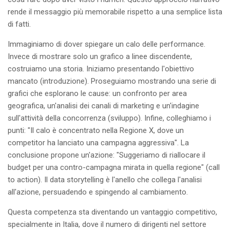
rende il messaggio più memorabile rispetto a una semplice lista
di fatti.
Immaginiamo di dover spiegare un calo delle performance.
Invece di mostrare solo un grafico a linee discendente,
costruiamo una storia. Iniziamo presentando l'obiettivo
mancato (introduzione). Proseguiamo mostrando una serie di
grafici che esplorano le cause: un confronto per area
geografica, un'analisi dei canali di marketing e un'indagine
sull'attività della concorrenza (sviluppo). Infine, colleghiamo i
punti: "Il calo è concentrato nella Regione X, dove un
competitor ha lanciato una campagna aggressiva". La
conclusione propone un'azione: "Suggeriamo di riallocare il
budget per una contro-campagna mirata in quella regione" (call
to action). Il data storytelling è l'anello che collega l'analisi
all'azione, persuadendo e spingendo al cambiamento.
Questa competenza sta diventando un vantaggio competitivo,
specialmente in Italia, dove il numero di dirigenti nel settore