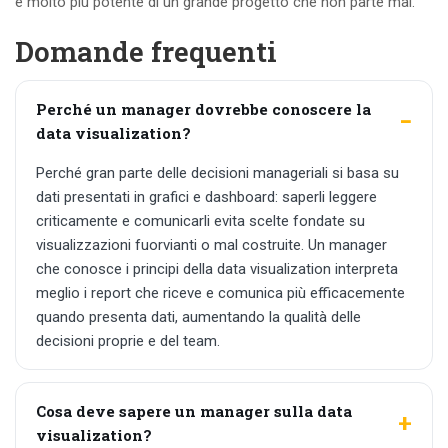
è molto più potente di un grande progetto che non parte mai.
Domande frequenti
Perché un manager dovrebbe conoscere la
data visualization?
Perché gran parte delle decisioni manageriali si basa su
dati presentati in grafici e dashboard: saperli leggere
criticamente e comunicarli evita scelte fondate su
visualizzazioni fuorvianti o mal costruite. Un manager
che conosce i principi della data visualization interpreta
meglio i report che riceve e comunica più efficacemente
quando presenta dati, aumentando la qualità delle
decisioni proprie e del team.
Cosa deve sapere un manager sulla data
visualization?