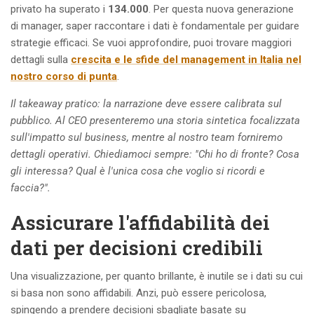
privato ha superato i
134.000
. Per questa nuova generazione
di manager, saper raccontare i dati è fondamentale per guidare
strategie efficaci. Se vuoi approfondire, puoi trovare maggiori
dettagli sulla
crescita e le sfide del management in Italia nel
nostro corso di punta
.
Il takeaway pratico: la narrazione deve essere calibrata sul
pubblico. Al CEO presenteremo una storia sintetica focalizzata
sull'impatto sul business, mentre al nostro team forniremo
dettagli operativi. Chiediamoci sempre: "Chi ho di fronte? Cosa
gli interessa? Qual è l'unica cosa che voglio si ricordi e
faccia?".
Assicurare l'affidabilità dei
dati per decisioni credibili
Una visualizzazione, per quanto brillante, è inutile se i dati su cui
si basa non sono affidabili. Anzi, può essere pericolosa,
spingendo a prendere decisioni sbagliate basate su