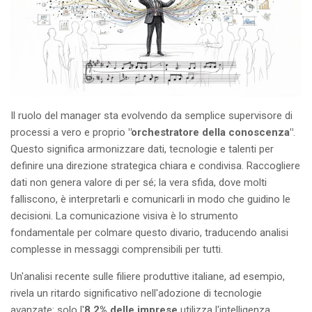
Il ruolo del manager sta evolvendo da semplice supervisore di
processi a vero e proprio
"orchestratore della conoscenza"
.
Questo significa armonizzare dati, tecnologie e talenti per
definire una direzione strategica chiara e condivisa. Raccogliere
dati non genera valore di per sé; la vera sfida, dove molti
falliscono, è interpretarli e comunicarli in modo che guidino le
decisioni. La comunicazione visiva è lo strumento
fondamentale per colmare questo divario, traducendo analisi
complesse in messaggi comprensibili per tutti.
Un'analisi recente sulle filiere produttive italiane, ad esempio,
rivela un ritardo significativo nell'adozione di tecnologie
avanzate: solo l'
8,2% delle imprese
utilizza l'intelligenza