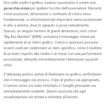
Una volta scelto il grafico, il passo successivo è creare una
gerarchia visiva
per guidare l'occhio dell'osservatore. Elementi
come posizione, dimensione e contrasto di colore sono
fondamentali. Le informazioni più importanti vanno posizionate
in alto a sinistra, dove lo sguardo si posa naturalmente.
Spesso, un singolo numero di grandi dimensioni, noto come
"Big Ass Number" (BAN), comunica il messaggio chiave più
rapidamente di un intero grafico. Colore e spessore possono
essere usati per evidenziare un dato specifico, come il risultato
di un team rispetto alla media o un mese con una performance
eccezionale, attirando immediatamente l'attenzione sui punti
critici.
Il takeaway pratico: prima di finalizzare un grafico, verifichiamo
che il messaggio sia univoco, il tipo di grafico sia appropriato,
il rumore visivo sia stato eliminato e l'insight principale sia
immediatamente evidente. Questo assicura che ogni
visualizzazione sia mirata e orientata all'azione.