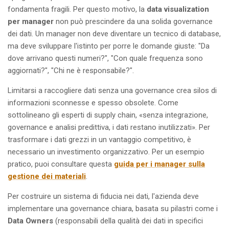
fondamenta fragili. Per questo motivo, la
data visualization
per manager
non può prescindere da una solida governance
dei dati. Un manager non deve diventare un tecnico di database,
ma deve sviluppare l'istinto per porre le domande giuste: "Da
dove arrivano questi numeri?", "Con quale frequenza sono
aggiornati?", "Chi ne è responsabile?".
Limitarsi a raccogliere dati senza una governance crea silos di
informazioni sconnesse e spesso obsolete. Come
sottolineano gli esperti di supply chain, «senza integrazione,
governance e analisi predittiva, i dati restano inutilizzati». Per
trasformare i dati grezzi in un vantaggio competitivo, è
necessario un investimento organizzativo. Per un esempio
pratico, puoi consultare questa
guida per i manager sulla
gestione dei materiali
.
Per costruire un sistema di fiducia nei dati, l'azienda deve
implementare una governance chiara, basata su pilastri come i
Data Owners
(responsabili della qualità dei dati in specifici