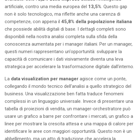
artificiale, contro una media europea del
13,5%
. Questo gap
non è solo tecnologico, ma riflette anche una carenza di
competenze, con appena il
45,8% della popolazione italiana
che possiede abilità digitali di base. I dettagli completi sono
disponibili nella nostra analisi completa sulla sfida della
conoscenza aumentata per i manager italiani. Per un manager,
questi numeri rappresentano un'opportunità: sviluppare la
capacità di comunicare i dati visivamente diventa una leva
strategica per accelerare la trasformazione digitale dall'interno.
La
data visualization per manager
agisce come un ponte,
collegando il mondo tecnico dell'analisi a quello strategico del
business. Una visualizzazione ben fatta traduce fenomeni
complessi in un linguaggio universale. Invece di presentare una
tabella di proiezioni di vendita, un manager-orchestratore può
usare un grafico a barre per confrontare i mercati, un grafico a
linee per mostrare la crescita attesa e una mappa di calore per
identificare le aree con maggiori opportunità. Questo non è un
abbellimento, ma un atto di traduzione che accelera la