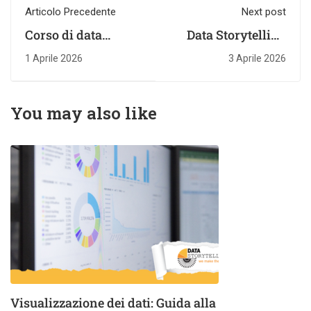
Articolo Precedente
Next post
Corso di data
Data Storytelling
visualization: cosa
Aziendale:
1 Aprile 2026
3 Aprile 2026
deve contenere e
Trasformare i Dati
come sceglierlo
in Decisioni
Strategiche
You may also like
Visualizzazione dei dati: Guida alla