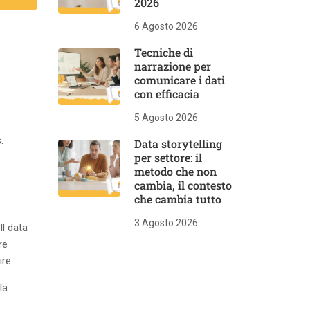
2026
6 Agosto 2026
Tecniche di
narrazione per
comunicare i dati
con efficacia
5 Agosto 2026
.
Data storytelling
per settore: il
metodo che non
cambia, il contesto
che cambia tutto
3 Agosto 2026
l data
re
re.
la