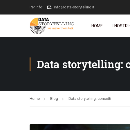
Per info:
info@data-storytelling.it
HOME
I NOSTRI
Data storytelling: 
Home
Blog
Data storytelling: concetti