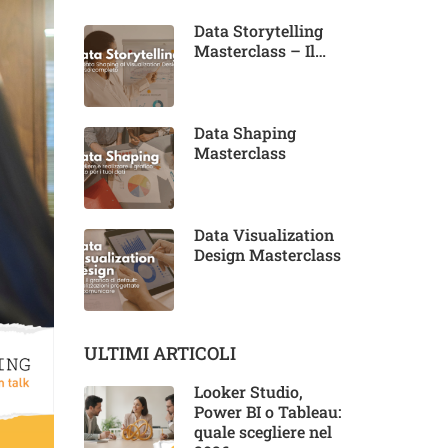
Data Storytelling
Masterclass – Il
corso completo
Data Shaping
Masterclass
Data Visualization
Design Masterclass
ULTIMI ARTICOLI
Looker Studio,
Power BI o Tableau:
quale scegliere nel