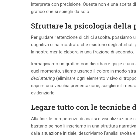
interpreta con precisione. Questa non è una scelta di 
grafico che si spieghi da solo.
Sfruttare la psicologia della
Per guidare l’attenzione di chi ci ascolta, possiamo 
cognitiva ci ha mostrato che esistono degli attributi p
la nostra mente elabora in una frazione di secondo.
Immaginiamo un grafico con dieci barre grigie e una s
quel momento, stiamo usando il colore in modo strate
decluttering
(eliminare ogni elemento visivo di troppo)
riaprire una vecchia presentazione, scegliere il mess
evidenziarlo.
Legare tutto con le tecniche d
Alla fine, le competenze di analisi e visualizzazione si
bastano se non li inseriamo in una struttura narrativa.
dalla situazione iniziale, descriviamo l’analisi sv