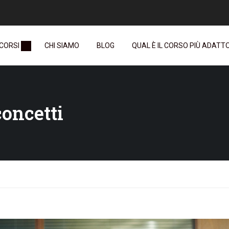
 CORSI
CHI SIAMO
BLOG
QUAL È IL CORSO PIÙ ADATTO 
concetti