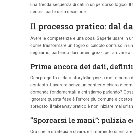
una fredda sequenza di dati in un percorso logico. Il
sentirsi parte della decisione.
Il processo pratico: dal da
Avere le competenze è una cosa. Saperle usare in u
come trasformare un foglio di calcolo confuso in una
seguiamo, partendo dai numeri grezzi per arrivare a 
Prima ancora dei dati, definir
Ogni progetto di data storytelling inizia molto prima d
contesto. Lavorare senza un contesto chiaro è come
domande fondamentali: a chi stiamo parlando? Cos
Ignorare questa fase è l’errore più comune e costo
sprecato. Il takeaway pratico è non iniziare mai un’a
“Sporcarsi le mani”: pulizia 
Ora che la strategia è chiara, è il momento di entrare