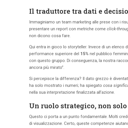
Il traduttore tra dati e decisi
Immaginiamo un team marketing alle prese con i risult
presentare un report con metriche come
click-throu
non dicono cosa fare.
Qui entra in gioco lo storyteller. Invece di un elenco
performance superiore del
15%
nel pubblico femminil
con questo gruppo. Di conseguenza, la nostra racco
ancora più mirato”.
Si percepisce la differenza? Il dato grezzo è diventato
ha solo mostrato i numeri; ha spiegato
cosa signifi
nella sua interpretazione finalizzata all’azione.
Un ruolo strategico, non solo
Questo ci porta a un punto fondamentale. Molti cred
di visualizzazione. Certo, queste competenze aiutano,