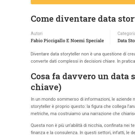
Come diventare data story
Autori
Categori
Fabio Piccigallo E Noemi Speciale
Data Sto
Diventare data storyteller non è una questione di creare
converte dati complessi in decisioni chiare. In pratica
Cosa fa davvero un data s
chiave)
In un mondo sommerso di informazioni, le aziende no
storyteller è proprio questo: la figura che collega l’a
metriche, ma costruiamo una narrazione che chiarisce i
Questa non è più un’abilità di nicchia, confinata nei 
finanza e la consulenza. In questi settori, infatti, l