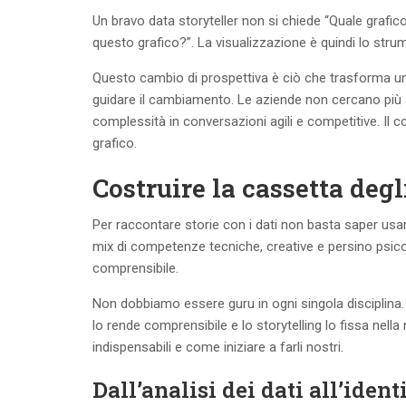
Un bravo data storyteller non si chiede “Quale grafic
questo grafico?”. La visualizzazione è quindi lo strum
Questo cambio di prospettiva è ciò che trasforma un a
guidare il cambiamento. Le aziende non cercano più s
complessità in conversazioni agili e competitive. Il 
grafico.
Costruire la cassetta degl
Per raccontare storie con i dati non basta saper usar
mix di competenze tecniche, creative e persino psic
comprensibile.
Non dobbiamo essere guru in ogni singola disciplina. Il
lo rende comprensibile e lo storytelling lo fissa nel
indispensabili e come iniziare a farli nostri.
Dall’analisi dei dati all’ident