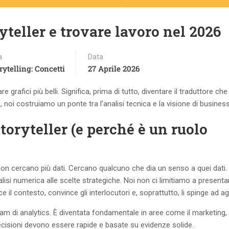
teller e trovare lavoro nel 2026
a
Data
rytelling: Concetti
27 Aprile 2026
 grafici più belli. Significa, prima di tutto, diventare il traduttore che
, noi costruiamo un ponte tra l’analisi tecnica e la visione di business
toryteller (e perché è un ruolo
n cercano più dati. Cercano qualcuno che dia un senso a quei dati. I
nalisi numerica alle scelte strategiche. Noi non ci limitiamo a presenta
l contesto, convince gli interlocutori e, soprattutto, li spinge ad agi
team di analytics. È diventata fondamentale in aree come il marketing, 
e decisioni devono essere rapide e basate su evidenze solide.