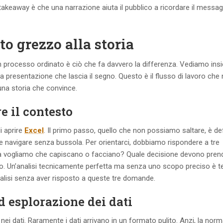
 takeaway è che una narrazione aiuta il pubblico a ricordare il messag
to grezzo alla storia
n processo ordinato è ciò che fa davvero la differenza. Vediamo ins
 presentazione che lascia il segno. Questo è il flusso di lavoro che 
una storia che convince.
e il contesto
i aprire
Excel
. Il primo passo, quello che non possiamo saltare, è defi
 navigare senza bussola. Per orientarci, dobbiamo rispondere a tre
a vogliamo che capiscano o facciano? Quale decisione devono pren
so. Un’analisi tecnicamente perfetta ma senza uno scopo preciso è 
nalisi senza aver risposto a queste tre domande.
ed esplorazione dei dati
 nei dati. Raramente i dati arrivano in un formato pulito. Anzi, la nor