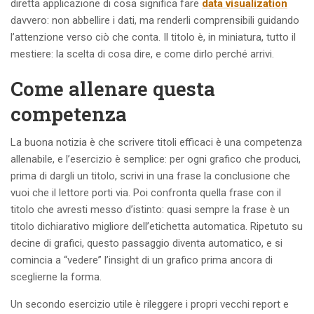
diretta applicazione di cosa significa fare
data visualization
davvero: non abbellire i dati, ma renderli comprensibili guidando
l’attenzione verso ciò che conta. Il titolo è, in miniatura, tutto il
mestiere: la scelta di cosa dire, e come dirlo perché arrivi.
Come allenare questa
competenza
La buona notizia è che scrivere titoli efficaci è una competenza
allenabile, e l’esercizio è semplice: per ogni grafico che produci,
prima di dargli un titolo, scrivi in una frase la conclusione che
vuoi che il lettore porti via. Poi confronta quella frase con il
titolo che avresti messo d’istinto: quasi sempre la frase è un
titolo dichiarativo migliore dell’etichetta automatica. Ripetuto su
decine di grafici, questo passaggio diventa automatico, e si
comincia a “vedere” l’insight di un grafico prima ancora di
sceglierne la forma.
Un secondo esercizio utile è rileggere i propri vecchi report e