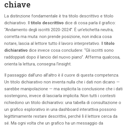
chiave
La distinzione fondamentale è tra titolo descrittivo e titolo
dichiarativo. Il
titolo descrittivo
dice di cosa parla il grafico:
“Andamento degli iscritti 2020-2024”. È un’etichetta neutra,
corretta ma muta: non prende posizione, non indica cosa
notare, lascia al lettore tutto il lavoro interpretativo. Il
titolo
dichiarativo
dice invece cosa concludere: “Gli iscritti sono
raddoppiati dopo il lancio del nuovo piano”. Afferma qualcosa,
orienta la lettura, consegna l’insight.
Il passaggio dall’uno all’altro è il cuore di questa competenza.
Un titolo dichiarativo non inventa nulla che i dati non dicano —
sarebbe manipolazione — ma esplicita la conclusione che i dati
sostengono, invece di lasciarla implicita. Non tutti i contesti
richiedono un titolo dichiarativo: una tabella di consultazione o
un grafico esplorativo in una dashboard interattiva possono
legittimamente restare descrittivi, perché lì il lettore cerca da
sé. Ma ogni volta che un grafico ha un messaggio da