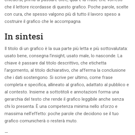
che il lettore ricordasse di questo grafico. Poche parole, scelte
con cura, che spesso valgono più di tutto il lavoro speso a
costruire il grafico che le accompagna.
In sintesi
Il titolo di un grafico è la sua parte più letta e più sottovalutata:
usato bene, consegna l’insight; usato male, lo nasconde. La
chiave è passare dal titolo descrittivo, che etichetta
l’argomento, al titolo dichiarativo, che afferma la conclusione
che i dati sostengono. Si scrive per ultimo, come frase
completa e specifica, allineato al grafico, adattato al pubblico e
al contesto. Insieme a sottotitoli e annotazioni forma una
gerarchia del testo che rende il grafico leggibile anche senza
chi lo presenta. È una competenza minima nello sforzo e
massima nell’effetto: poche parole che decidono se il tuo
grafico comunicherà o resterà muto.
—