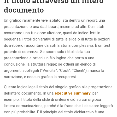
Il titolo attraverso un intero
documento
Un grafico raramente vive isolato: sta dentro un report, una
presentazione o una dashboard, insieme ad altri. Qui i titoli
assumono una funzione ulteriore, quasi da indice: letti in
sequenza, i titoli dichiarativi di tutte le slide o di tutte le sezioni
dovrebbero raccontare da soli la storia complessiva. È un test
potente di coerenza. Se scorri solo i titoli della tua
presentazione e ottieni un filo logico che porta a una
conclusione, la struttura regge; se ottieni un elenco di
argomenti scollegati (“Vendite”, “Costi”, “Clienti”), manca la
narrazione, e nessun grafico la recupererà.
Questa logica lega il titolo del singolo grafico alla progettazione
dell’intero documento. In una
executive summary
, per
esempio, il titolo della slide di sintesi è ciò su cui si gioca
l’intera comunicazione, perché è la frase che il decisore leggerà
con più probabilità. E il principio del titolo dichiarativo è una