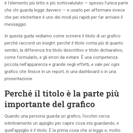
è l’elemento più letto e più sottovalutato — spesso l’unica parte
che chi guarda legge davvero — e usarlo per affermare invece
che per etichettare è uno dei modi più rapidi per far arrivare il
messaggio.
In questa guida vediamo come scrivere il titolo di un grafico
perché racconti un insight: perché il titolo conta più di quanto
sembri, la differenza tra titolo descrittivo e titolo dichiarativo,
come formularlo, e gli errori da evitare. È una competenza
piccola nell’apparenza e grande negli effetti, e vale per ogni
grafico che finisce in un report, in una dashboard o in una
presentazione.
Perché il titolo è la parte più
importante del grafico
Quando una persona guarda un grafico, l’occhio cerca
istintivamente un appiglio per capire cosa sta guardando, e
quell’appiglio è il titolo. È la prima cosa che si legge e, molto