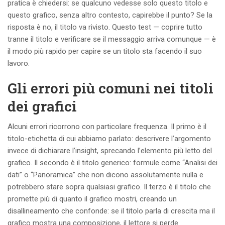
pratica è chiedersi: se qualcuno vedesse solo questo titolo e
questo grafico, senza altro contesto, capirebbe il punto? Se la
risposta è no, il titolo va rivisto. Questo test — coprire tutto
tranne il titolo e verificare se il messaggio arriva comunque — è
il modo più rapido per capire se un titolo sta facendo il suo
lavoro.
Gli errori più comuni nei titoli
dei grafici
Alcuni errori ricorrono con particolare frequenza. Il primo è il
titolo-etichetta di cui abbiamo parlato: descrivere l’argomento
invece di dichiarare l’insight, sprecando l’elemento più letto del
grafico. Il secondo è il titolo generico: formule come “Analisi dei
dati” o “Panoramica” che non dicono assolutamente nulla e
potrebbero stare sopra qualsiasi grafico. Il terzo è il titolo che
promette più di quanto il grafico mostri, creando un
disallineamento che confonde: se il titolo parla di crescita ma il
grafico mostra una composizione, il lettore si perde.