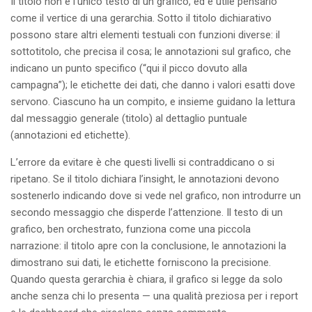
Il titolo non è l’unico testo di un grafico, ed è utile pensarlo
come il vertice di una gerarchia. Sotto il titolo dichiarativo
possono stare altri elementi testuali con funzioni diverse: il
sottotitolo, che precisa il cosa; le annotazioni sul grafico, che
indicano un punto specifico (“qui il picco dovuto alla
campagna”); le etichette dei dati, che danno i valori esatti dove
servono. Ciascuno ha un compito, e insieme guidano la lettura
dal messaggio generale (titolo) al dettaglio puntuale
(annotazioni ed etichette).
L’errore da evitare è che questi livelli si contraddicano o si
ripetano. Se il titolo dichiara l’insight, le annotazioni devono
sostenerlo indicando dove si vede nel grafico, non introdurre un
secondo messaggio che disperde l’attenzione. Il testo di un
grafico, ben orchestrato, funziona come una piccola
narrazione: il titolo apre con la conclusione, le annotazioni la
dimostrano sui dati, le etichette forniscono la precisione.
Quando questa gerarchia è chiara, il grafico si legge da solo
anche senza chi lo presenta — una qualità preziosa per i report