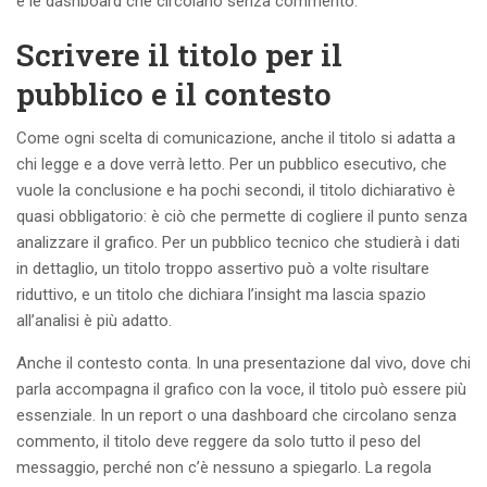
e le dashboard che circolano senza commento.
Scrivere il titolo per il
pubblico e il contesto
Come ogni scelta di comunicazione, anche il titolo si adatta a
chi legge e a dove verrà letto. Per un pubblico esecutivo, che
vuole la conclusione e ha pochi secondi, il titolo dichiarativo è
quasi obbligatorio: è ciò che permette di cogliere il punto senza
analizzare il grafico. Per un pubblico tecnico che studierà i dati
in dettaglio, un titolo troppo assertivo può a volte risultare
riduttivo, e un titolo che dichiara l’insight ma lascia spazio
all’analisi è più adatto.
Anche il contesto conta. In una presentazione dal vivo, dove chi
parla accompagna il grafico con la voce, il titolo può essere più
essenziale. In un report o una dashboard che circolano senza
commento, il titolo deve reggere da solo tutto il peso del
messaggio, perché non c’è nessuno a spiegarlo. La regola