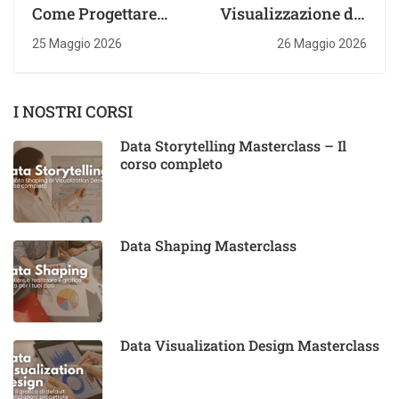
Come Progettare
Visualizzazione dei
Report Dati Efficaci:
dati: Guida alla
25 Maggio 2026
26 Maggio 2026
La Tua Guida
visualizzazione dei
I NOSTRI CORSI
Data Storytelling Masterclass – Il
corso completo
Data Shaping Masterclass
Data Visualization Design Masterclass