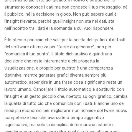
strumento conosce i dati ma non conosce il tuo messaggio, né
il pubblico, né la decisione in gioco. Non può sapere qual è
l’insight rilevante, perché quell’insight non sta nei dati, sta
nell’incontro tra i dati e la domanda a cui vuoi rispondere.
È lo stesso principio che vale per la scelta del grafico: il default
del software ottimizza per “facile da generare”, non per
“comunica il tuo punto”. Il titolo dichiarativo è quindi una
decisione che resta interamente a chi progetta la
visualizzazione, e proprio per questo è una competenza
distintiva: mentre generare grafici diventa sempre più
automatico, saper dire in una frase cosa significano resta un
lavoro umano. Cancellare il titolo automatico e sostituirlo con
l’insight è un gesto piccolo che, ripetuto su ogni grafico, cambia
la qualità di tutto ciò che comunichi con i dati. È anche uno dei
modi più economici per migliorare: non richiede software nuovi,
competenze tecniche avanzate o tempo aggiuntivo
significativo, ma solo la disciplina di fermarsi un istante e
chiedersi, prima di passare oltre, qual è la frase che vorresti