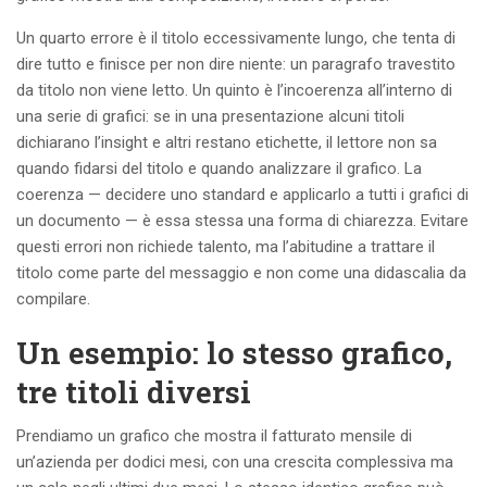
Un quarto errore è il titolo eccessivamente lungo, che tenta di
dire tutto e finisce per non dire niente: un paragrafo travestito
da titolo non viene letto. Un quinto è l’incoerenza all’interno di
una serie di grafici: se in una presentazione alcuni titoli
dichiarano l’insight e altri restano etichette, il lettore non sa
quando fidarsi del titolo e quando analizzare il grafico. La
coerenza — decidere uno standard e applicarlo a tutti i grafici di
un documento — è essa stessa una forma di chiarezza. Evitare
questi errori non richiede talento, ma l’abitudine a trattare il
titolo come parte del messaggio e non come una didascalia da
compilare.
Un esempio: lo stesso grafico,
tre titoli diversi
Prendiamo un grafico che mostra il fatturato mensile di
un’azienda per dodici mesi, con una crescita complessiva ma