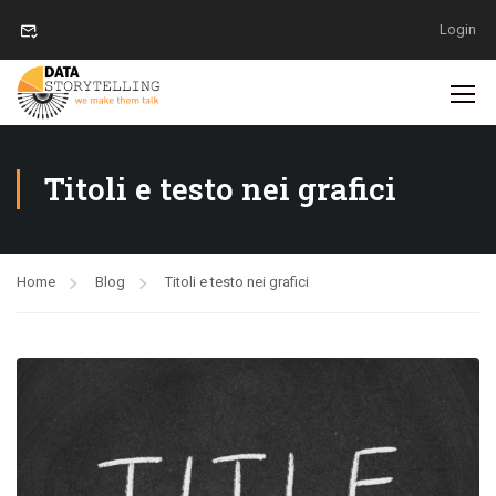
Login
Titoli e testo nei grafici
Home
Blog
Titoli e testo nei grafici