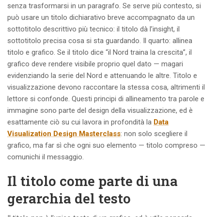
senza trasformarsi in un paragrafo. Se serve più contesto, si
può usare un titolo dichiarativo breve accompagnato da un
sottotitolo descrittivo più tecnico: il titolo dà l’insight, il
sottotitolo precisa cosa si sta guardando. Il quarto: allinea
titolo e grafico. Se il titolo dice “il Nord traina la crescita”, il
grafico deve rendere visibile proprio quel dato — magari
evidenziando la serie del Nord e attenuando le altre. Titolo e
visualizzazione devono raccontare la stessa cosa, altrimenti il
lettore si confonde. Questi principi di allineamento tra parole e
immagine sono parte del design della visualizzazione, ed è
esattamente ciò su cui lavora in profondità la
Data
Visualization Design Masterclass
: non solo scegliere il
grafico, ma far sì che ogni suo elemento — titolo compreso —
comunichi il messaggio.
Il titolo come parte di una
gerarchia del testo