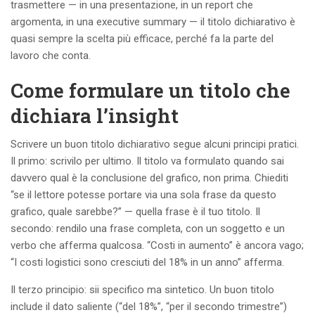
trasmettere — in una presentazione, in un report che
argomenta, in una executive summary — il titolo dichiarativo è
quasi sempre la scelta più efficace, perché fa la parte del
lavoro che conta.
Come formulare un titolo che
dichiara l’insight
Scrivere un buon titolo dichiarativo segue alcuni principi pratici.
Il primo: scrivilo per ultimo. Il titolo va formulato quando sai
davvero qual è la conclusione del grafico, non prima. Chiediti
“se il lettore potesse portare via una sola frase da questo
grafico, quale sarebbe?” — quella frase è il tuo titolo. Il
secondo: rendilo una frase completa, con un soggetto e un
verbo che afferma qualcosa. “Costi in aumento” è ancora vago;
“I costi logistici sono cresciuti del 18% in un anno” afferma.
Il terzo principio: sii specifico ma sintetico. Un buon titolo
include il dato saliente (“del 18%”, “per il secondo trimestre”)