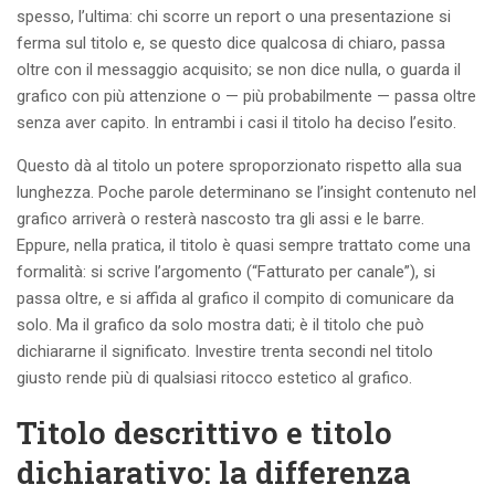
spesso, l’ultima: chi scorre un report o una presentazione si
ferma sul titolo e, se questo dice qualcosa di chiaro, passa
oltre con il messaggio acquisito; se non dice nulla, o guarda il
grafico con più attenzione o — più probabilmente — passa oltre
senza aver capito. In entrambi i casi il titolo ha deciso l’esito.
Questo dà al titolo un potere sproporzionato rispetto alla sua
lunghezza. Poche parole determinano se l’insight contenuto nel
grafico arriverà o resterà nascosto tra gli assi e le barre.
Eppure, nella pratica, il titolo è quasi sempre trattato come una
formalità: si scrive l’argomento (“Fatturato per canale”), si
passa oltre, e si affida al grafico il compito di comunicare da
solo. Ma il grafico da solo mostra dati; è il titolo che può
dichiararne il significato. Investire trenta secondi nel titolo
giusto rende più di qualsiasi ritocco estetico al grafico.
Titolo descrittivo e titolo
dichiarativo: la differenza