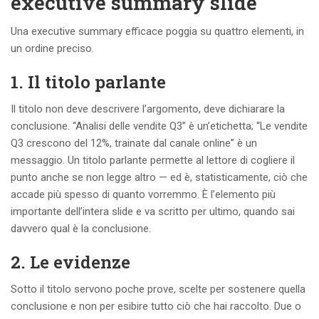
executive summary slide
Una executive summary efficace poggia su quattro elementi, in
un ordine preciso.
1. Il titolo parlante
Il titolo non deve descrivere l’argomento, deve dichiarare la
conclusione. “Analisi delle vendite Q3” è un’etichetta; “Le vendite
Q3 crescono del 12%, trainate dal canale online” è un
messaggio. Un titolo parlante permette al lettore di cogliere il
punto anche se non legge altro — ed è, statisticamente, ciò che
accade più spesso di quanto vorremmo. È l’elemento più
importante dell’intera slide e va scritto per ultimo, quando sai
davvero qual è la conclusione.
2. Le evidenze
Sotto il titolo servono poche prove, scelte per sostenere quella
conclusione e non per esibire tutto ciò che hai raccolto. Due o