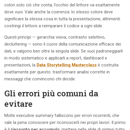
colori solo ciò che conta, l’occhio del lettore va esattamente
dove vuoi. Vale anche la coerenza: lo stesso colore deve
significare la stessa cosa in tutta la presentazione, altrimenti
costringi il lettore a reimparare il codice a ogni slide.
Questi principi — gerarchia visiva, contrasto selettivo,
decluttering — sono il cuore della comunicazione efficace dei
dati, e valgono ben oltre la singola slide. Se vuoi padroneggiarli
in modo sistematico e applicarli a report, dashboard e
presentazioni, la
Data Storytelling Masterclass
è costruita
esattamente per questo: trasformare analisi corrette in
messaggi che convincono chi decide.
Gli errori più comuni da
evitare
Molte executive summary falliscono per errori ricorrenti, che
vale la pena conoscere per riconoscerli nei propri lavori. Il primo
è il
riassunto per accumulo
: mettere nella slide di sintesi tutto