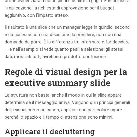
online evidenziata a colori pieni e le altre in grigio. E in chiusura
l’implicazione: la richiesta di approvazione per il budget
aggiuntivo, con l’impatto atteso.
Il risultato è una slide che un manager legge in quindici secondi
e da cui esce con una decisione da prendere, non con una
domanda da porre. È la differenza tra informare e far decidere
— e nell’esempio si vede quanto pesi la selezione: gli stessi
dati, mostrati tutti, avrebbero prodotto confusione.
Regole di visual design per la
executive summary slide
La struttura non basta: anche il modo in cui la slide appare
determina se il messaggio arriva. Valgono qui i principi generali
della visual communication, applicati con particolare rigore
perché lo spazio e il tempo di attenzione sono minimi.
Applicare il decluttering