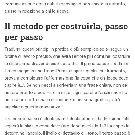
comunicazione con i dati: il messaggio non esiste in astratto,
esiste in relazione a chi lo riceve.
Il metodo per costruirla, passo
per passo
Tradurre questi principi in pratica è più semplice se si segue un
ordine di lavoro preciso, che evita l’errore più comune: costruire
la slide prima di aver deciso cosa dire. Il primo passo è definire
il messaggio in una frase. Prima di aprire qualsiasi strumento,
prova a completare l’affermazione “la cosa che chi legge deve
capire è…”. Se non riesci a scriverla in una frase chiara, non sei
ancora pronto a costruire la slide: significa che l’analisi non ha
ancora prodotto una conclusione, e nessuna grafica potrà
supplire a questa mancanza.
Il secondo passo è identificare il destinatario e la decisione: chi
leggerà la slide, e cosa deve fare dopo averla letta? La risposta
determina l’angolo, il livello di dettaglio e il tono. Il terzo passo è