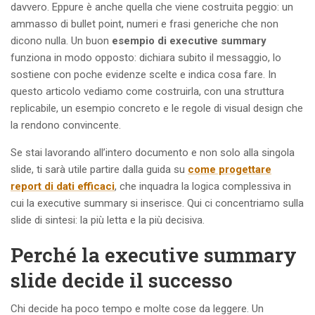
davvero. Eppure è anche quella che viene costruita peggio: un
ammasso di bullet point, numeri e frasi generiche che non
dicono nulla. Un buon
esempio di executive summary
funziona in modo opposto: dichiara subito il messaggio, lo
sostiene con poche evidenze scelte e indica cosa fare. In
questo articolo vediamo come costruirla, con una struttura
replicabile, un esempio concreto e le regole di visual design che
la rendono convincente.
Se stai lavorando all’intero documento e non solo alla singola
slide, ti sarà utile partire dalla guida su
come progettare
report di dati efficaci
, che inquadra la logica complessiva in
cui la executive summary si inserisce. Qui ci concentriamo sulla
slide di sintesi: la più letta e la più decisiva.
Perché la executive summary
slide decide il successo
Chi decide ha poco tempo e molte cose da leggere. Un