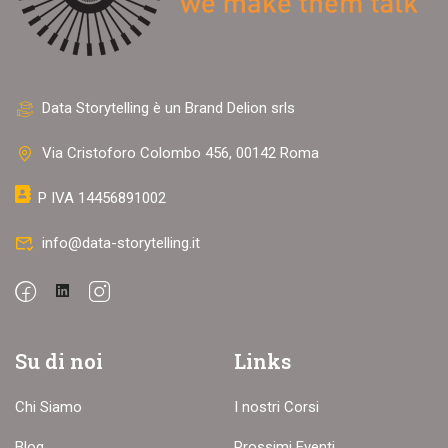
Data Storytelling è un Brand Delion srls
Via Cristoforo Colombo 456, 00142 Roma
P IVA 14456891002
info@data-storytelling.it
Su di noi
Links
Chi Siamo
I nostri Corsi
Blog
Prossimi Eventi