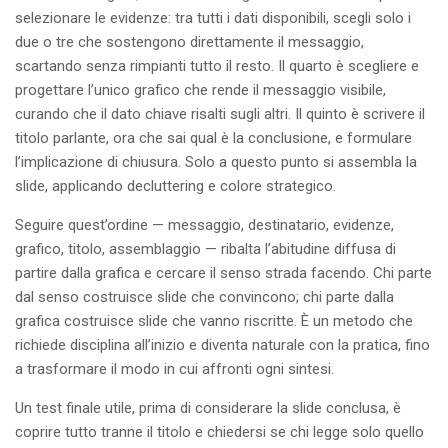
selezionare le evidenze: tra tutti i dati disponibili, scegli solo i
due o tre che sostengono direttamente il messaggio,
scartando senza rimpianti tutto il resto. Il quarto è scegliere e
progettare l’unico grafico che rende il messaggio visibile,
curando che il dato chiave risalti sugli altri. Il quinto è scrivere il
titolo parlante, ora che sai qual è la conclusione, e formulare
l’implicazione di chiusura. Solo a questo punto si assembla la
slide, applicando decluttering e colore strategico.
Seguire quest’ordine — messaggio, destinatario, evidenze,
grafico, titolo, assemblaggio — ribalta l’abitudine diffusa di
partire dalla grafica e cercare il senso strada facendo. Chi parte
dal senso costruisce slide che convincono; chi parte dalla
grafica costruisce slide che vanno riscritte. È un metodo che
richiede disciplina all’inizio e diventa naturale con la pratica, fino
a trasformare il modo in cui affronti ogni sintesi.
Un test finale utile, prima di considerare la slide conclusa, è
coprire tutto tranne il titolo e chiedersi se chi legge solo quello