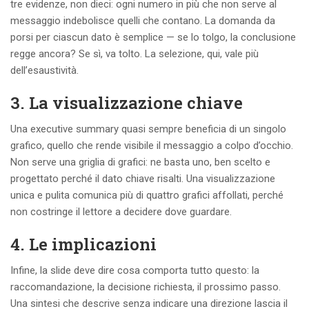
tre evidenze, non dieci: ogni numero in più che non serve al
messaggio indebolisce quelli che contano. La domanda da
porsi per ciascun dato è semplice — se lo tolgo, la conclusione
regge ancora? Se sì, va tolto. La selezione, qui, vale più
dell’esaustività.
3. La visualizzazione chiave
Una executive summary quasi sempre beneficia di un singolo
grafico, quello che rende visibile il messaggio a colpo d’occhio.
Non serve una griglia di grafici: ne basta uno, ben scelto e
progettato perché il dato chiave risalti. Una visualizzazione
unica e pulita comunica più di quattro grafici affollati, perché
non costringe il lettore a decidere dove guardare.
4. Le implicazioni
Infine, la slide deve dire cosa comporta tutto questo: la
raccomandazione, la decisione richiesta, il prossimo passo.
Una sintesi che descrive senza indicare una direzione lascia il