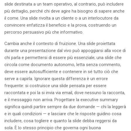
slide destinata a un team operativo, al contrario, può includere
più dettaglio, perché chi deve agire ha bisogno di sapere anche
il come. Una slide rivolta a un cliente o a un interlocutore da
convincere enfatizza il beneficio e la prova, costruendo un
percorso persuasivo più che informativo.
Cambia anche il contesto di fruizione. Una slide proiettata
durante una presentazione dal vivo può appoggiarsi alla voce di
chi parla e permettersi di essere più essenziale; una slide che
circola come documento autonomo, letta senza commento,
deve essere autosufficiente e contenere in sé tutto ciò che
serve a capirla. Ignorare questa differenza è un errore
frequente: si costruisce una slide pensata per essere
raccontata e poi la si invia via email, dove nessuno la racconta,
e il messaggio non arriva. Progettare la executive summary
significa quindi partire sempre da due domande — chi la leggerà
e in quali condizioni — e lasciare che le risposte guidino cosa
includere, cosa togliere e quanto la slide debba reggersi da
sola. È lo stesso principio che governa ogni buona