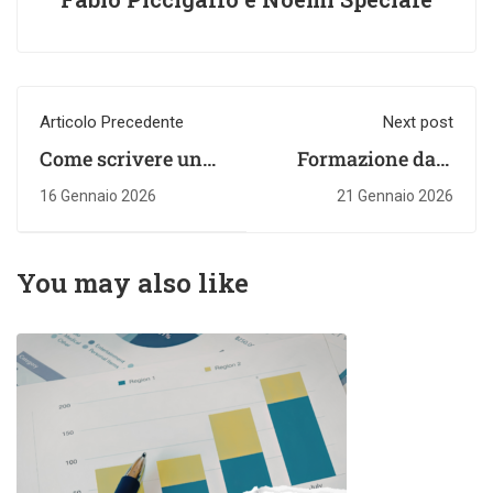
Articolo Precedente
Next post
Come scrivere un
Formazione data
report che tutti
storytelling: scopri
16 Gennaio 2026
21 Gennaio 2026
leggeranno fino in
corsi per
fondo
trasformare dati in
storie
You may also like