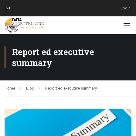
Login
Report ed executive
summary
Home
Blog
Report ed executive summary