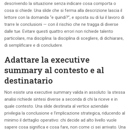
descrivendo la situazione senza indicare cosa comporta o
cosa si chiede. Una slide che si ferma alla descrizione lascia il
lettore con la domanda “e quindi?”, e sposta su di lui il lavoro di
trarre le conclusioni — con il rischio che ne tragga di diverse
dalle tue. Evitare questi quattro errori non richiede talento
particolare, ma disciplina: la disciplina di scegliere, di dichiarare,
di semplificare e di concludere.
Adattare la executive
summary al contesto e al
destinatario
Non esiste una executive summary valida in assoluto: la stessa
analisi richiede sintesi diverse a seconda di chi la riceve e in
quale contesto. Una slide destinata al vertice aziendale
privilegia la conclusione e l’implicazione strategica, riducendo al
minimo il dettaglio operativo: chi decide ad alto livello vuole
sapere cosa significa e cosa fare, non come ci sei arrivato. Una