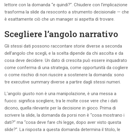
lettore con la domanda “e quindi?”. Chiudere con l’implicazione
trasforma la slide da resoconto a strumento decisionale — che
è esattamente ciò che un manager si aspetta di trovare.
Scegliere l’angolo narrativo
Gli stessi dati possono raccontare storie diverse a seconda
dell’angolo che scegli, e la scelta dipende da chi ascolta e da
cosa deve decidere. Un dato di crescita può essere inquadrato
come conferma di una strategia, come opportunità da cogliere
o come rischio di non riuscire a sostenere la domanda: sono
tre executive summary diverse a partire dagli stessi numeri.
L’angolo giusto non è una manipolazione, è una messa a
fuoco: significa scegliere, tra le molte cose vere che i dati
dicono, quella rilevante per la decisione in gioco. Prima di
scrivere la slide, la domanda da porsi non è “cosa mostrano i
dati?” ma “cosa deve fare chi legge, dopo aver visto questa
slide?”. La risposta a questa domanda determina il titolo, le