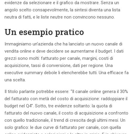
evidenze da selezionare e il grafico da mostrare. Senza un
angolo scelto consapevolmente, la sintesi diventa una lista
neutra di fatti, e le liste neutre non convincono nessuno.
Un esempio pratico
Immaginiamo un’azienda che ha lanciato un nuovo canale di
vendita online e deve decidere se aumentarne il budget. I dati
grezzi sono molti: fatturato per canale, margini, costi di
acquisizione, tassi di conversione, dati per regione. Una
executive summary debole li elencherebbe tutti. Una efficace fa
una scelta.
Il titolo parlante potrebbe essere: “Il canale online genera il 30%
del fatturato con metà del costo di acquisizione: raddoppiare il
budget nel Q4”. Sotto, tre evidenze soltanto: la quota di
fatturato del nuovo canale, il costo di acquisizione a confronto
con quello tradizionale, il trend di crescita degli ultimi mesi. Un
solo grafico: le due curve di fatturato per canale, con quella