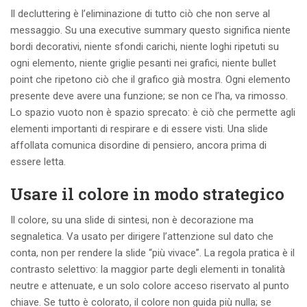
Il decluttering è l’eliminazione di tutto ciò che non serve al
messaggio. Su una executive summary questo significa niente
bordi decorativi, niente sfondi carichi, niente loghi ripetuti su
ogni elemento, niente griglie pesanti nei grafici, niente bullet
point che ripetono ciò che il grafico già mostra. Ogni elemento
presente deve avere una funzione; se non ce l’ha, va rimosso.
Lo spazio vuoto non è spazio sprecato: è ciò che permette agli
elementi importanti di respirare e di essere visti. Una slide
affollata comunica disordine di pensiero, ancora prima di
essere letta.
Usare il colore in modo strategico
Il colore, su una slide di sintesi, non è decorazione ma
segnaletica. Va usato per dirigere l’attenzione sul dato che
conta, non per rendere la slide “più vivace”. La regola pratica è il
contrasto selettivo: la maggior parte degli elementi in tonalità
neutre e attenuate, e un solo colore acceso riservato al punto
chiave. Se tutto è colorato, il colore non guida più nulla; se