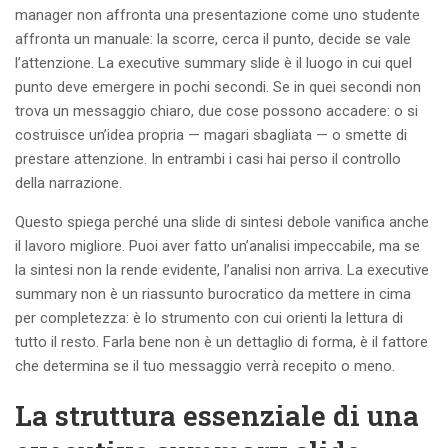
manager non affronta una presentazione come uno studente
affronta un manuale: la scorre, cerca il punto, decide se vale
l’attenzione. La executive summary slide è il luogo in cui quel
punto deve emergere in pochi secondi. Se in quei secondi non
trova un messaggio chiaro, due cose possono accadere: o si
costruisce un’idea propria — magari sbagliata — o smette di
prestare attenzione. In entrambi i casi hai perso il controllo
della narrazione.
Questo spiega perché una slide di sintesi debole vanifica anche
il lavoro migliore. Puoi aver fatto un’analisi impeccabile, ma se
la sintesi non la rende evidente, l’analisi non arriva. La executive
summary non è un riassunto burocratico da mettere in cima
per completezza: è lo strumento con cui orienti la lettura di
tutto il resto. Farla bene non è un dettaglio di forma, è il fattore
che determina se il tuo messaggio verrà recepito o meno.
La struttura essenziale di una