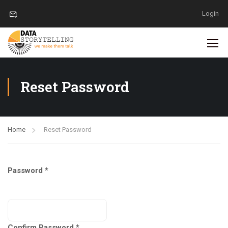
Login
Reset Password
Home
Reset Password
Password
Confirm Password