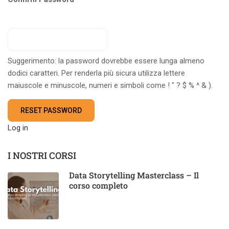
Suggerimento: la password dovrebbe essere lunga almeno
dodici caratteri. Per renderla più sicura utilizza lettere
maiuscole e minuscole, numeri e simboli come ! " ? $ % ^ & ).
Log in
I NOSTRI CORSI
Data Storytelling Masterclass – Il
corso completo