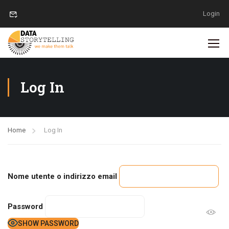
Login
Log In
Home
Log In
Nome utente o indirizzo email
Password
SHOW PASSWORD