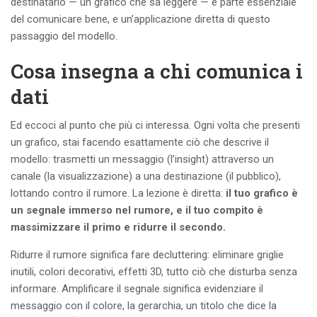
destinatario — un grafico che sa leggere — è parte essenziale
del comunicare bene, e un’applicazione diretta di questo
passaggio del modello.
Cosa insegna a chi comunica i
dati
Ed eccoci al punto che più ci interessa. Ogni volta che presenti
un grafico, stai facendo esattamente ciò che descrive il
modello: trasmetti un messaggio (l’insight) attraverso un
canale (la visualizzazione) a una destinazione (il pubblico),
lottando contro il rumore. La lezione è diretta:
il tuo grafico è
un segnale immerso nel rumore, e il tuo compito è
massimizzare il primo e ridurre il secondo.
Ridurre il rumore significa fare decluttering: eliminare griglie
inutili, colori decorativi, effetti 3D, tutto ciò che disturba senza
informare. Amplificare il segnale significa evidenziare il
messaggio con il colore, la gerarchia, un titolo che dice la