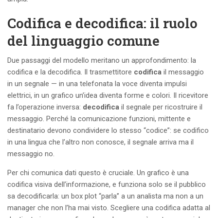
Codifica e decodifica: il ruolo
del linguaggio comune
Due passaggi del modello meritano un approfondimento: la
codifica e la decodifica. Il trasmettitore
codifica
il messaggio
in un segnale — in una telefonata la voce diventa impulsi
elettrici, in un grafico un’idea diventa forme e colori. Il ricevitore
fa l’operazione inversa:
decodifica
il segnale per ricostruire il
messaggio. Perché la comunicazione funzioni, mittente e
destinatario devono condividere lo stesso “codice”: se codifico
in una lingua che l’altro non conosce, il segnale arriva ma il
messaggio no.
Per chi comunica dati questo è cruciale. Un grafico è una
codifica visiva dell’informazione, e funziona solo se il pubblico
sa decodificarla: un box plot “parla” a un analista ma non a un
manager che non l’ha mai visto. Scegliere una codifica adatta al