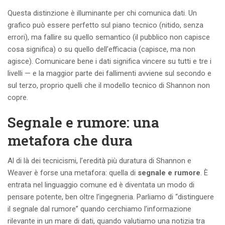
Questa distinzione è illuminante per chi comunica dati. Un
grafico può essere perfetto sul piano tecnico (nitido, senza
errori), ma fallire su quello semantico (il pubblico non capisce
cosa significa) o su quello dell’efficacia (capisce, ma non
agisce). Comunicare bene i dati significa vincere su tutti e tre i
livelli — e la maggior parte dei fallimenti avviene sul secondo e
sul terzo, proprio quelli che il modello tecnico di Shannon non
copre.
Segnale e rumore: una
metafora che dura
Al di là dei tecnicismi, l’eredità più duratura di Shannon e
Weaver è forse una metafora: quella di
segnale e rumore
. È
entrata nel linguaggio comune ed è diventata un modo di
pensare potente, ben oltre l’ingegneria. Parliamo di “distinguere
il segnale dal rumore” quando cerchiamo l’informazione
rilevante in un mare di dati, quando valutiamo una notizia tra