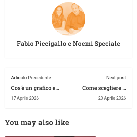
Fabio Piccigallo e Noemi Speciale
Articolo Precedente
Next post
Cos'è un grafico e
Come scegliere il
come sceglierlo per
miglior corso data
17 Aprile 2026
20 Aprile 2026
comunicare dati
storytelling online
con efficacia
nel 2026
You may also like