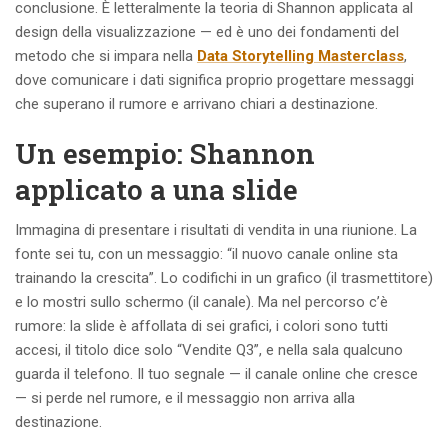
conclusione. È letteralmente la teoria di Shannon applicata al
design della visualizzazione — ed è uno dei fondamenti del
metodo che si impara nella
Data Storytelling Masterclass
,
dove comunicare i dati significa proprio progettare messaggi
che superano il rumore e arrivano chiari a destinazione.
Un esempio: Shannon
applicato a una slide
Immagina di presentare i risultati di vendita in una riunione. La
fonte sei tu, con un messaggio: “il nuovo canale online sta
trainando la crescita”. Lo codifichi in un grafico (il trasmettitore)
e lo mostri sullo schermo (il canale). Ma nel percorso c’è
rumore: la slide è affollata di sei grafici, i colori sono tutti
accesi, il titolo dice solo “Vendite Q3”, e nella sala qualcuno
guarda il telefono. Il tuo segnale — il canale online che cresce
— si perde nel rumore, e il messaggio non arriva alla
destinazione.