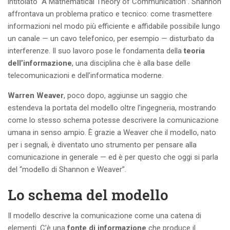
intitolato “A Mathematical Theory of Communication”. Shannon
affrontava un problema pratico e tecnico: come trasmettere
informazioni nel modo più efficiente e affidabile possibile lungo
un canale — un cavo telefonico, per esempio — disturbato da
interferenze. Il suo lavoro pose le fondamenta della
teoria
dell’informazione
, una disciplina che è alla base delle
telecomunicazioni e dell’informatica moderne.
Warren Weaver
, poco dopo, aggiunse un saggio che
estendeva la portata del modello oltre l’ingegneria, mostrando
come lo stesso schema potesse descrivere la comunicazione
umana in senso ampio. È grazie a Weaver che il modello, nato
per i segnali, è diventato uno strumento per pensare alla
comunicazione in generale — ed è per questo che oggi si parla
del “modello di Shannon e Weaver”.
Lo schema del modello
Il modello descrive la comunicazione come una catena di
elementi. C’è una
fonte di informazione
che produce il