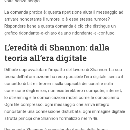
volte senza scopo.
La domanda pratica è: questa ripetizione aiuta il messaggio ad
arrivare nonostante il rumore, o è essa stessa rumore?
Rispondere bene a questa domanda è ciò che distingue un
grafico ridondante-e-chiaro da uno ridondante-e-confuso.
L’eredità di Shannon: dalla
teoria all’era digitale
Difficile sopravvalutare l’impatto del lavoro di Shannon. La sua
teoria dell’informazione ha reso possibile l’era digitale: senza il
concetto di bit e i teoremi sulla capacità dei canali e sulla
correzione degli errori, non esisterebbero i computer, internet,
lo streaming e le comunicazioni mobili come le conosciamo.
Ogni file compresso, ogni messaggio che arriva integro
nonostante una connessione disturbata, ogni immagine digitale
sfrutta principi che Shannon formalizzò nel 1948.
Per questo Shannon è considerato il padre della teoria