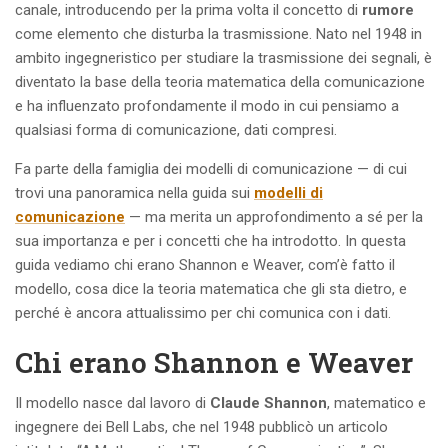
canale, introducendo per la prima volta il concetto di
rumore
come elemento che disturba la trasmissione. Nato nel 1948 in
ambito ingegneristico per studiare la trasmissione dei segnali, è
diventato la base della teoria matematica della comunicazione
e ha influenzato profondamente il modo in cui pensiamo a
qualsiasi forma di comunicazione, dati compresi.
Fa parte della famiglia dei modelli di comunicazione — di cui
trovi una panoramica nella guida sui
modelli di
comunicazione
— ma merita un approfondimento a sé per la
sua importanza e per i concetti che ha introdotto. In questa
guida vediamo chi erano Shannon e Weaver, com’è fatto il
modello, cosa dice la teoria matematica che gli sta dietro, e
perché è ancora attualissimo per chi comunica con i dati.
Chi erano Shannon e Weaver
Il modello nasce dal lavoro di
Claude Shannon
, matematico e
ingegnere dei Bell Labs, che nel 1948 pubblicò un articolo