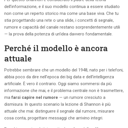
dell’informazione, e il suo modello continua a essere studiato
non come un reperto storico ma come una base viva. Che tu
stia progettando una rete o una slide, i concetti di segnale,
rumore e capacità del canale restano sorprendentemente utili
— la prova della potenza di un’idea davvero fondamentale.
Perché il modello è ancora
attuale
Potrebbe sembrare che un modello del 1948, nato per i telefoni,
abbia poco da dire nell’epoca dei big data e dell’intelligenza
artificiale. È vero il contrario. Oggi siamo sommersi da più
informazione che mai, e il problema centrale non è trasmettere,
ma
farsi capire nel rumore
— un rumore cresciuto a
dismisura. In questo scenario la lezione di Shannon è più
attuale che mai: distinguere il segnale dal rumore, misurare
cosa conta, progettare messaggi che arrivino integri.