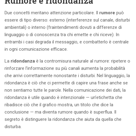
Rumore e ridondanza
Due concetti meritano attenzione particolare. Il
rumore
può
essere di tipo diverso: esterno (interferenze sul canale, disturbi
ambientali) o interno (fraintendimenti dovuti a differenze di
linguaggio o di conoscenza tra chi emette e chi riceve). In
entrambi i casi degrada il messaggio, e combatterlo è centrale
in ogni comunicazione efficace.
La
ridondanza
è la contromisura naturale al rumore: ripetere o
rinforzare l’informazione su più canali aumenta la probabilità
che arrivi correttamente nonostante i disturbi. Nel linguaggio, la
ridondanza è ciò che ci permette di capire una frase anche se
non sentiamo tutte le parole. Nella comunicazione dei dati, la
ridondanza è utile quando è intenzionale — un’etichetta che
ribadisce ciò che il grafico mostra, un titolo che dice la
conclusione — ma diventa rumore quando è superflua. Il
segreto è distinguere la ridondanza che aiuta da quella che
disturba.