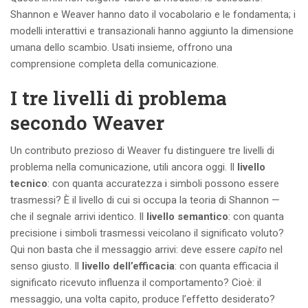
Shannon e Weaver hanno dato il vocabolario e le fondamenta; i
modelli interattivi e transazionali hanno aggiunto la dimensione
umana dello scambio. Usati insieme, offrono una
comprensione completa della comunicazione.
I tre livelli di problema
secondo Weaver
Un contributo prezioso di Weaver fu distinguere tre livelli di
problema nella comunicazione, utili ancora oggi. Il
livello
tecnico
: con quanta accuratezza i simboli possono essere
trasmessi? È il livello di cui si occupa la teoria di Shannon —
che il segnale arrivi identico. Il
livello semantico
: con quanta
precisione i simboli trasmessi veicolano il significato voluto?
Qui non basta che il messaggio arrivi: deve essere
capito
nel
senso giusto. Il
livello dell’efficacia
: con quanta efficacia il
significato ricevuto influenza il comportamento? Cioè: il
messaggio, una volta capito, produce l’effetto desiderato?