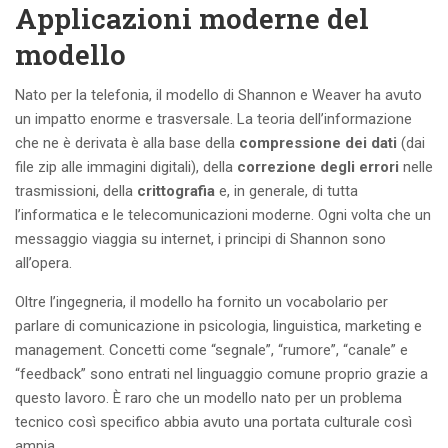
Applicazioni moderne del
modello
Nato per la telefonia, il modello di Shannon e Weaver ha avuto
un impatto enorme e trasversale. La teoria dell’informazione
che ne è derivata è alla base della
compressione dei dati
(dai
file zip alle immagini digitali), della
correzione degli errori
nelle
trasmissioni, della
crittografia
e, in generale, di tutta
l’informatica e le telecomunicazioni moderne. Ogni volta che un
messaggio viaggia su internet, i principi di Shannon sono
all’opera.
Oltre l’ingegneria, il modello ha fornito un vocabolario per
parlare di comunicazione in psicologia, linguistica, marketing e
management. Concetti come “segnale”, “rumore”, “canale” e
“feedback” sono entrati nel linguaggio comune proprio grazie a
questo lavoro. È raro che un modello nato per un problema
tecnico così specifico abbia avuto una portata culturale così
ampia.