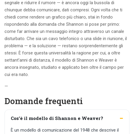
segnale e ridurre il rumore — è ancora oggi la bussola di
chiunque debba comunicare, dati compresi. Ogni volta che ti
chiedi come rendere un grafico più chiaro, stai in fondo
rispondendo alla domanda che Shannon si pose per primo:
come far arrivare un messaggio integro attraverso un canale
disturbato. Che sia un cavo telefonico o una slide in riunione, il
problema — e la soluzione — restano sorprendentemente gli
stessi. È forse questa universalità la ragione per cui, a oltre
settant’anni di distanza, il modello di Shannon e Weaver è
ancora insegnato, studiato e applicato ben oltre il campo per
cui era nato.
—
Domande frequenti
Cos’è il modello di Shannon e Weaver?
È un modello di comunicazione del 1948 che descrive il