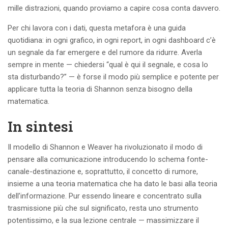
mille distrazioni, quando proviamo a capire cosa conta davvero.
Per chi lavora con i dati, questa metafora è una guida
quotidiana: in ogni grafico, in ogni report, in ogni dashboard c’è
un segnale da far emergere e del rumore da ridurre. Averla
sempre in mente — chiedersi “qual è qui il segnale, e cosa lo
sta disturbando?” — è forse il modo più semplice e potente per
applicare tutta la teoria di Shannon senza bisogno della
matematica.
In sintesi
Il modello di Shannon e Weaver ha rivoluzionato il modo di
pensare alla comunicazione introducendo lo schema fonte-
canale-destinazione e, soprattutto, il concetto di rumore,
insieme a una teoria matematica che ha dato le basi alla teoria
dell’informazione. Pur essendo lineare e concentrato sulla
trasmissione più che sul significato, resta uno strumento
potentissimo, e la sua lezione centrale — massimizzare il