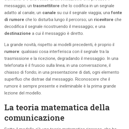
messaggio; un
trasmettitore
che lo codifica in un segnale
adatto al canale; un
canale
su cui il segnale viaggia; una
fonte
di rumore
che lo disturba lungo il percorso; un
ricevitore
che
decodifica il segnale ricostruendo il messaggio; e una
destinazione
a cui il messaggio è diretto.
La grande novità, rispetto ai modelli precedenti, è proprio il
rumore
: qualsiasi cosa interferisca con il segnale tra la
trasmissione e la ricezione, degradando il messaggio. In una
telefonata è il fruscio sulla linea; in una conversazione, il
chiasso di fondo; in una presentazione di dati, ogni elemento
superfluo che distrae dal messaggio. Riconoscere che il
rumore è sempre presente e ineliminabile è la prima grande
lezione del modello.
La teoria matematica della
comunicazione