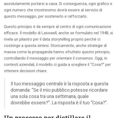
assolutamente portarsi a casa. Di conseguenza, ogni grafico e
ogni numero che mostreremo dovrà essere al servizio di
questo messaggio, per sostenerlo e rafforzarlo.
Questo principio è da sempre al centro di ogni comunicazione
efficace. Il modello di Lasswell, anche se formulato nel 1948, si
rivela un pilastro per il data storytelling proprio perché ci
costringe a questa sintesi. Storicamente, anche strategie di
massa come la propaganda hanno sfruttato questo principio,
controllando il messaggio per orientare il consenso. Oggi, in
contesti aziendali, il modello ci guida a scegliere il “Cosa?” per
ottenere decisioni chiare.
Il tuo messaggio centrale è la risposta a questa
domanda: “Se il mio pubblico potesse ricordare
una sola cosa tra una settimana, quale
dovrebbe essere?”. La risposta è il tuo “Cosa?”.
Un processo per distillare il