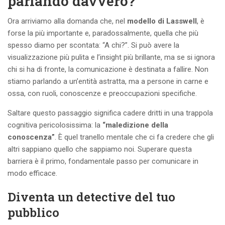
parlando davvero?
Ora arriviamo alla domanda che, nel
modello di Lasswell
, è
forse la più importante e, paradossalmente, quella che più
spesso diamo per scontata: “A chi?”. Si può avere la
visualizzazione più pulita e l’insight più brillante, ma se si ignora
chi si ha di fronte, la comunicazione è destinata a fallire. Non
stiamo parlando a un’entità astratta, ma a persone in carne e
ossa, con ruoli, conoscenze e preoccupazioni specifiche.
Saltare questo passaggio significa cadere dritti in una trappola
cognitiva pericolosissima: la
“maledizione della
conoscenza”
. È quel tranello mentale che ci fa credere che gli
altri sappiano quello che sappiamo noi. Superare questa
barriera è il primo, fondamentale passo per comunicare in
modo efficace.
Diventa un detective del tuo
pubblico