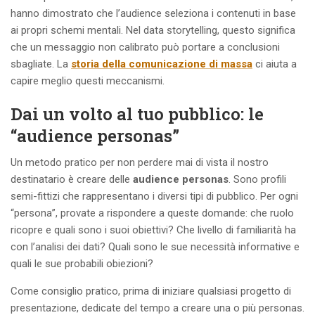
hanno dimostrato che l’audience seleziona i contenuti in base
ai propri schemi mentali. Nel data storytelling, questo significa
che un messaggio non calibrato può portare a conclusioni
sbagliate. La
storia della comunicazione di massa
ci aiuta a
capire meglio questi meccanismi.
Dai un volto al tuo pubblico: le
“audience personas”
Un metodo pratico per non perdere mai di vista il nostro
destinatario è creare delle
audience personas
. Sono profili
semi-fittizi che rappresentano i diversi tipi di pubblico. Per ogni
“persona”, provate a rispondere a queste domande: che ruolo
ricopre e quali sono i suoi obiettivi? Che livello di familiarità ha
con l’analisi dei dati? Quali sono le sue necessità informative e
quali le sue probabili obiezioni?
Come consiglio pratico, prima di iniziare qualsiasi progetto di
presentazione, dedicate del tempo a creare una o più personas.