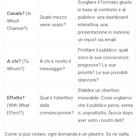
Scegliere il formato giusto
in base al contesto e al
Canale?
(In
Quale mezzo
pubblico: una dashboard
Which
viene usato?
interattiva, una
Channel?)
presentazione in riunione,
un report via email.
Profilare il pubblico: quali
sono le sue conoscenze
A chi?
(To
A chi è rivolto il
pregresse? Le sue
Whom?)
messaggio?
priorità? Le sue possibili
obiezioni?
Stabilire un obiettivo
Effetto?
Qual è l’obiettivo
misurabile. Cosa vogliamo
(With What
della
che il pubblico pensi, senta
Effect?)
comunicazione?
o, soprattutto,
faccia
dopo
aver visto i nostri dati?
Come si può notare, ogni domanda è un pilastro. Se ne salta