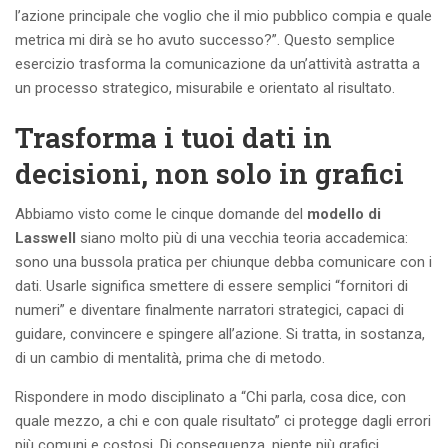
l’azione principale che voglio che il mio pubblico compia e quale
metrica mi dirà se ho avuto successo?”. Questo semplice
esercizio trasforma la comunicazione da un’attività astratta a
un processo strategico, misurabile e orientato al risultato.
Trasforma i tuoi dati in
decisioni, non solo in grafici
Abbiamo visto come le cinque domande del
modello di
Lasswell
siano molto più di una vecchia teoria accademica:
sono una bussola pratica per chiunque debba comunicare con i
dati. Usarle significa smettere di essere semplici “fornitori di
numeri” e diventare finalmente narratori strategici, capaci di
guidare, convincere e spingere all’azione. Si tratta, in sostanza,
di un cambio di mentalità, prima che di metodo.
Rispondere in modo disciplinato a “Chi parla, cosa dice, con
quale mezzo, a chi e con quale risultato” ci protegge dagli errori
più comuni e costosi. Di conseguenza, niente più grafici