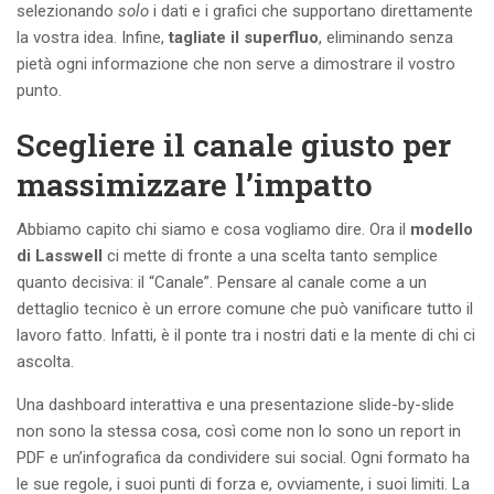
selezionando
solo
i dati e i grafici che supportano direttamente
la vostra idea. Infine,
tagliate il superfluo
, eliminando senza
pietà ogni informazione che non serve a dimostrare il vostro
punto.
Scegliere il canale giusto per
massimizzare l’impatto
Abbiamo capito chi siamo e cosa vogliamo dire. Ora il
modello
di Lasswell
ci mette di fronte a una scelta tanto semplice
quanto decisiva: il “Canale”. Pensare al canale come a un
dettaglio tecnico è un errore comune che può vanificare tutto il
lavoro fatto. Infatti, è il ponte tra i nostri dati e la mente di chi ci
ascolta.
Una dashboard interattiva e una presentazione slide-by-slide
non sono la stessa cosa, così come non lo sono un report in
PDF e un’infografica da condividere sui social. Ogni formato ha
le sue regole, i suoi punti di forza e, ovviamente, i suoi limiti. La