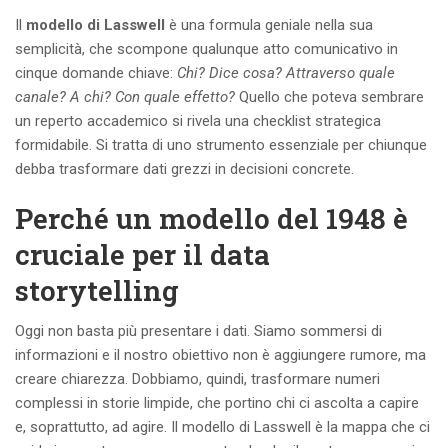
Il
modello di Lasswell
è una formula geniale nella sua
semplicità, che scompone qualunque atto comunicativo in
cinque domande chiave:
Chi? Dice cosa? Attraverso quale
canale? A chi? Con quale effetto?
Quello che poteva sembrare
un reperto accademico si rivela una checklist strategica
formidabile. Si tratta di uno strumento essenziale per chiunque
debba trasformare dati grezzi in decisioni concrete.
Perché un modello del 1948 è
cruciale per il data
storytelling
Oggi non basta più presentare i dati. Siamo sommersi di
informazioni e il nostro obiettivo non è aggiungere rumore, ma
creare chiarezza. Dobbiamo, quindi, trasformare numeri
complessi in storie limpide, che portino chi ci ascolta a capire
e, soprattutto, ad agire. Il modello di Lasswell è la mappa che ci