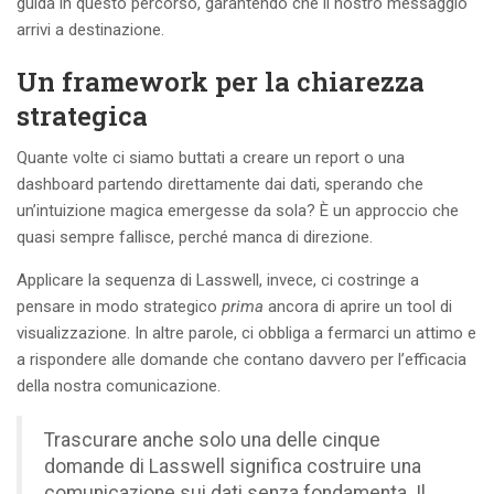
guida in questo percorso, garantendo che il nostro messaggio
arrivi a destinazione.
Un framework per la chiarezza
strategica
Quante volte ci siamo buttati a creare un report o una
dashboard partendo direttamente dai dati, sperando che
un’intuizione magica emergesse da sola? È un approccio che
quasi sempre fallisce, perché manca di direzione.
Applicare la sequenza di Lasswell, invece, ci costringe a
pensare in modo strategico
prima
ancora di aprire un tool di
visualizzazione. In altre parole, ci obbliga a fermarci un attimo e
a rispondere alle domande che contano davvero per l’efficacia
della nostra comunicazione.
Trascurare anche solo una delle cinque
domande di Lasswell significa costruire una
comunicazione sui dati senza fondamenta. Il