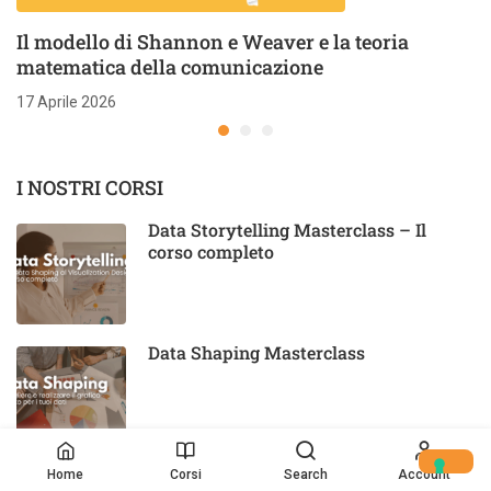
Il modello di Shannon e Weaver e la teoria
matematica della comunicazione
17 Aprile 2026
I NOSTRI CORSI
Data Storytelling Masterclass – Il
corso completo
Data Shaping Masterclass
Data Visualization Design Masterclass
Home
Corsi
Search
Account