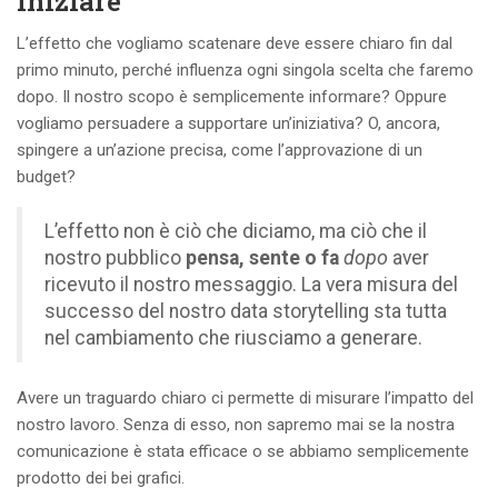
iniziare
L’effetto che vogliamo scatenare deve essere chiaro fin dal
primo minuto, perché influenza ogni singola scelta che faremo
dopo. Il nostro scopo è semplicemente informare? Oppure
vogliamo persuadere a supportare un’iniziativa? O, ancora,
spingere a un’azione precisa, come l’approvazione di un
budget?
L’effetto non è ciò che diciamo, ma ciò che il
nostro pubblico
pensa, sente o fa
dopo
aver
ricevuto il nostro messaggio. La vera misura del
successo del nostro data storytelling sta tutta
nel cambiamento che riusciamo a generare.
Avere un traguardo chiaro ci permette di misurare l’impatto del
nostro lavoro. Senza di esso, non sapremo mai se la nostra
comunicazione è stata efficace o se abbiamo semplicemente
prodotto dei bei grafici.