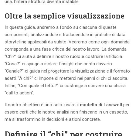
una, l’intera struttura diventa instabile.
Oltre la semplice visualizzazione
In questa guida, andremo a fondo su ciascuna di queste
componenti, analizzandole e traducendole in pratiche di data
storytelling applicabili da subito. Vedremo come ogni domanda
corrisponda a una fase critica del nostro lavoro. La domanda
“Chi?” ci aiuta a definire il nostro ruolo e costruire la fiducia.
“Cosa?” ci spinge a isolare l’insight che conta davvero.
“Canale?” ci guida nel progettare la visualizzazione e il formato
adatti. “A chi?” ci impone di metterci nei panni di chi ci ascolta.
Infine, “Con quale effetto?” ci costringe a scrivere una chiara
“call to action”.
Il nostro obiettivo è uno solo: usare il
modello di Lasswell
per
essere certi che le nostre analisi non finiscano in un cassetto,
ma si trasformino in decisioni e azioni concrete.
Definire il “chi” per costruire