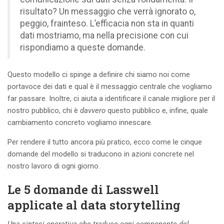
risultato? Un messaggio che verrà ignorato o,
peggio, frainteso. L’efficacia non sta in quanti
dati mostriamo, ma nella precisione con cui
rispondiamo a queste domande.
Questo modello ci spinge a definire chi siamo noi come
portavoce dei dati e qual è il messaggio centrale che vogliamo
far passare. Inoltre, ci aiuta a identificare il canale migliore per il
nostro pubblico, chi è
davvero
questo pubblico e, infine, quale
cambiamento concreto vogliamo innescare.
Per rendere il tutto ancora più pratico, ecco come le cinque
domande del modello si traducono in azioni concrete nel
nostro lavoro di ogni giorno.
Le 5 domande di Lasswell
applicate al data storytelling
Una sintesi operativa che traduce ogni componente del