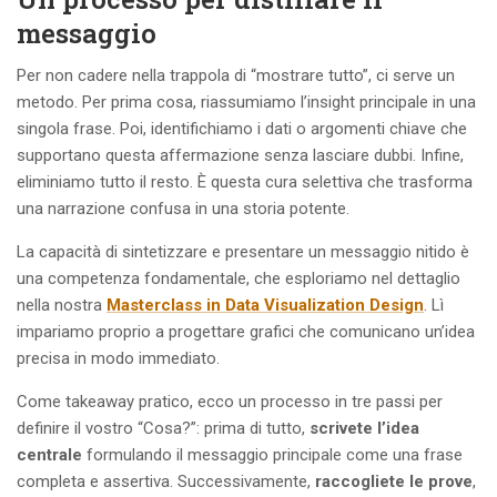
messaggio
Per non cadere nella trappola di “mostrare tutto”, ci serve un
metodo. Per prima cosa, riassumiamo l’insight principale in una
singola frase. Poi, identifichiamo i dati o argomenti chiave che
supportano questa affermazione senza lasciare dubbi. Infine,
eliminiamo tutto il resto. È questa cura selettiva che trasforma
una narrazione confusa in una storia potente.
La capacità di sintetizzare e presentare un messaggio nitido è
una competenza fondamentale, che esploriamo nel dettaglio
nella nostra
Masterclass in Data Visualization Design
. Lì
impariamo proprio a progettare grafici che comunicano un’idea
precisa in modo immediato.
Come takeaway pratico, ecco un processo in tre passi per
definire il vostro “Cosa?”: prima di tutto,
scrivete l’idea
centrale
formulando il messaggio principale come una frase
completa e assertiva. Successivamente,
raccogliete le prove
,