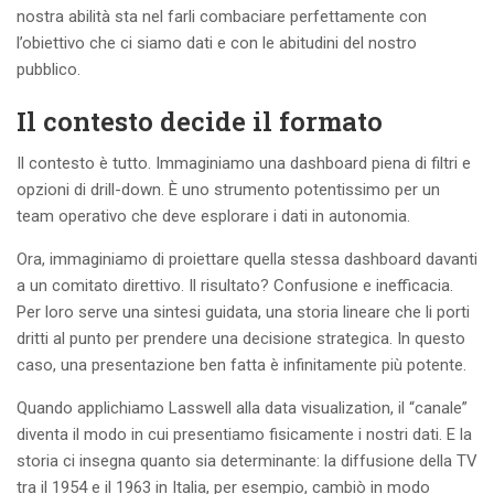
nostra abilità sta nel farli combaciare perfettamente con
l’obiettivo che ci siamo dati e con le abitudini del nostro
pubblico.
Il contesto decide il formato
Il contesto è tutto. Immaginiamo una dashboard piena di filtri e
opzioni di drill-down. È uno strumento potentissimo per un
team operativo che deve esplorare i dati in autonomia.
Ora, immaginiamo di proiettare quella stessa dashboard davanti
a un comitato direttivo. Il risultato? Confusione e inefficacia.
Per loro serve una sintesi guidata, una storia lineare che li porti
dritti al punto per prendere una decisione strategica. In questo
caso, una presentazione ben fatta è infinitamente più potente.
Quando applichiamo Lasswell alla data visualization, il “canale”
diventa il modo in cui presentiamo fisicamente i nostri dati. E la
storia ci insegna quanto sia determinante: la diffusione della TV
tra il 1954 e il 1963 in Italia, per esempio, cambiò in modo