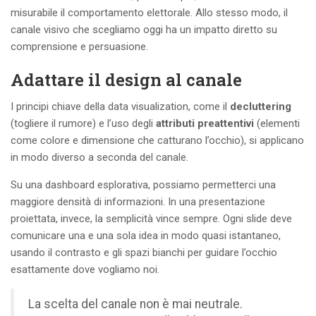
misurabile il comportamento elettorale. Allo stesso modo, il
canale visivo che scegliamo oggi ha un impatto diretto su
comprensione e persuasione.
Adattare il design al canale
I principi chiave della data visualization, come il
decluttering
(togliere il rumore) e l’uso degli
attributi preattentivi
(elementi
come colore e dimensione che catturano l’occhio), si applicano
in modo diverso a seconda del canale.
Su una dashboard esplorativa, possiamo permetterci una
maggiore densità di informazioni. In una presentazione
proiettata, invece, la semplicità vince sempre. Ogni slide deve
comunicare una e una sola idea in modo quasi istantaneo,
usando il contrasto e gli spazi bianchi per guidare l’occhio
esattamente dove vogliamo noi.
La scelta del canale non è mai neutrale.