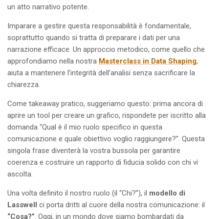
un atto narrativo potente.
Imparare a gestire questa responsabilità è fondamentale,
soprattutto quando si tratta di preparare i dati per una
narrazione efficace. Un approccio metodico, come quello che
approfondiamo nella nostra
Masterclass in Data Shaping
,
aiuta a mantenere l’integrità dell’analisi senza sacrificare la
chiarezza.
Come takeaway pratico, suggeriamo questo: prima ancora di
aprire un tool per creare un grafico, rispondete per iscritto alla
domanda “Qual è il mio ruolo specifico in questa
comunicazione e quale obiettivo voglio raggiungere?”. Questa
singola frase diventerà la vostra bussola per garantire
coerenza e costruire un rapporto di fiducia solido con chi vi
ascolta.
Una volta definito il nostro ruolo (il “Chi?”), il
modello di
Lasswell
ci porta dritti al cuore della nostra comunicazione: il
“Cosa?”
. Oggi, in un mondo dove siamo bombardati da