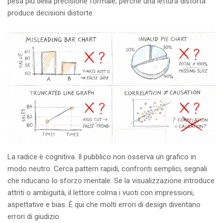
pesa più della precisione formale, perché una lettura distorta
produce decisioni distorte.
La radice è cognitiva. Il pubblico non osserva un grafico in
modo neutro. Cerca pattern rapidi, confronti semplici, segnali
che riducano lo sforzo mentale. Se la visualizzazione introduce
attriti o ambiguità, il lettore colma i vuoti con impressioni,
aspettative e bias. È qui che molti errori di design diventano
errori di giudizio.