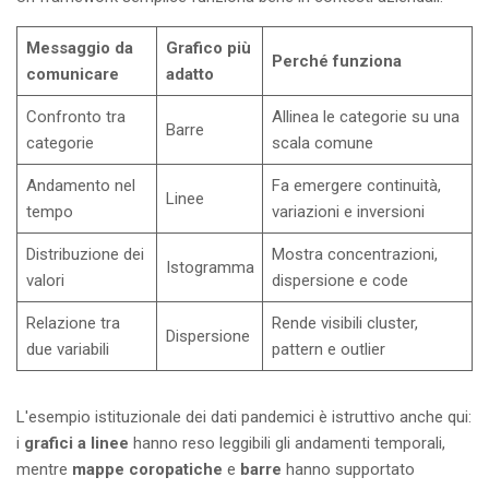
Messaggio da
Grafico più
Perché funziona
comunicare
adatto
Confronto tra
Allinea le categorie su una
Barre
categorie
scala comune
Andamento nel
Fa emergere continuità,
Linee
tempo
variazioni e inversioni
Distribuzione dei
Mostra concentrazioni,
Istogramma
valori
dispersione e code
Relazione tra
Rende visibili cluster,
Dispersione
due variabili
pattern e outlier
L'esempio istituzionale dei dati pandemici è istruttivo anche qui:
i
grafici a linee
hanno reso leggibili gli andamenti temporali,
mentre
mappe coropatiche
e
barre
hanno supportato