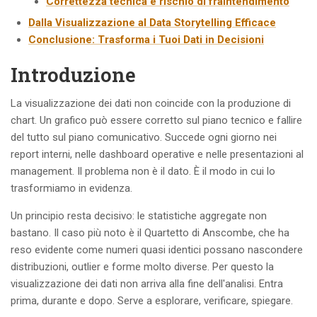
Correttezza tecnica e rischio di fraintendimento
Dalla Visualizzazione al Data Storytelling Efficace
Conclusione: Trasforma i Tuoi Dati in Decisioni
Introduzione
La visualizzazione dei dati non coincide con la produzione di
chart. Un grafico può essere corretto sul piano tecnico e fallire
del tutto sul piano comunicativo. Succede ogni giorno nei
report interni, nelle dashboard operative e nelle presentazioni al
management. Il problema non è il dato. È il modo in cui lo
trasformiamo in evidenza.
Un principio resta decisivo: le statistiche aggregate non
bastano. Il caso più noto è il Quartetto di Anscombe, che ha
reso evidente come numeri quasi identici possano nascondere
distribuzioni, outlier e forme molto diverse. Per questo la
visualizzazione dei dati non arriva alla fine dell'analisi. Entra
prima, durante e dopo. Serve a esplorare, verificare, spiegare.