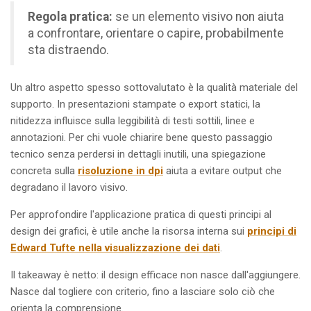
Regola pratica:
se un elemento visivo non aiuta
a confrontare, orientare o capire, probabilmente
sta distraendo.
Un altro aspetto spesso sottovalutato è la qualità materiale del
supporto. In presentazioni stampate o export statici, la
nitidezza influisce sulla leggibilità di testi sottili, linee e
annotazioni. Per chi vuole chiarire bene questo passaggio
tecnico senza perdersi in dettagli inutili, una spiegazione
concreta sulla
risoluzione in dpi
aiuta a evitare output che
degradano il lavoro visivo.
Per approfondire l'applicazione pratica di questi principi al
design dei grafici, è utile anche la risorsa interna sui
principi di
Edward Tufte nella visualizzazione dei dati
.
Il takeaway è netto: il design efficace non nasce dall'aggiungere.
Nasce dal togliere con criterio, fino a lasciare solo ciò che
orienta la comprensione.