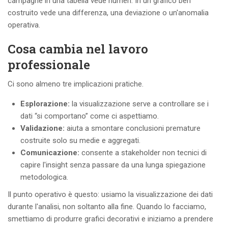
campagne in una tabella vede numeri. In un grafico ben
costruito vede una differenza, una deviazione o un'anomalia
operativa.
Cosa cambia nel lavoro
professionale
Ci sono almeno tre implicazioni pratiche.
Esplorazione:
la visualizzazione serve a controllare se i
dati “si comportano” come ci aspettiamo.
Validazione:
aiuta a smontare conclusioni premature
costruite solo su medie e aggregati.
Comunicazione:
consente a stakeholder non tecnici di
capire l'insight senza passare da una lunga spiegazione
metodologica.
Il punto operativo è questo: usiamo la visualizzazione dei dati
durante l'analisi, non soltanto alla fine. Quando lo facciamo,
smettiamo di produrre grafici decorativi e iniziamo a prendere