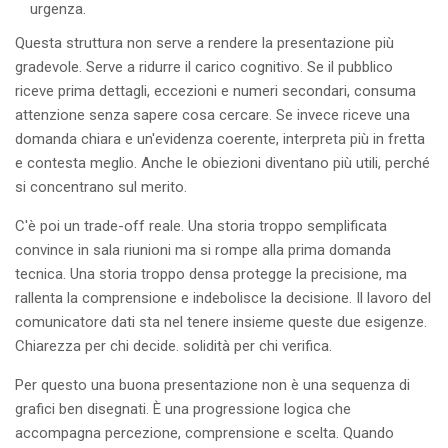
urgenza.
Questa struttura non serve a rendere la presentazione più
gradevole. Serve a ridurre il carico cognitivo. Se il pubblico
riceve prima dettagli, eccezioni e numeri secondari, consuma
attenzione senza sapere cosa cercare. Se invece riceve una
domanda chiara e un'evidenza coerente, interpreta più in fretta
e contesta meglio. Anche le obiezioni diventano più utili, perché
si concentrano sul merito.
C'è poi un trade-off reale. Una storia troppo semplificata
convince in sala riunioni ma si rompe alla prima domanda
tecnica. Una storia troppo densa protegge la precisione, ma
rallenta la comprensione e indebolisce la decisione. Il lavoro del
comunicatore dati sta nel tenere insieme queste due esigenze.
Chiarezza per chi decide. solidità per chi verifica.
Per questo una buona presentazione non è una sequenza di
grafici ben disegnati. È una progressione logica che
accompagna percezione, comprensione e scelta. Quando