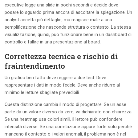
executive legge una slide in pochi secondi e decide dove
posare lo sguardo prima ancora di ascoltare la spiegazione. Un
analyst accetta più dettaglio, ma reagisce male a una
semplificazione che nasconde struttura o contesto. La stessa
visualizzazione, quindi, può funzionare bene in un dashboard di
controllo e fallire in una presentazione al board.
Correttezza tecnica e rischio di
fraintendimento
Un grafico ben fatto deve reggere a due test. Deve
rappresentare i dati in modo fedele. Deve anche ridurre al
minimo le letture sbagliate prevedibili.
Questa distinzione cambia il modo di progettare. Se un asse
parte da un valore diverso da zero, va dichiarato con chiarezza.
Se una heatmap usa colori simili, il lettore può confondere
intensità diverse. Se una correlazione appare forte solo perché
mancano il contesto o i valori anomali, il problema non è nel