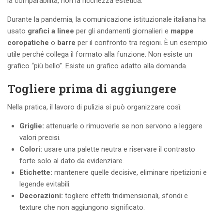
la comparabilità, non la ricchezza estetica.
Durante la pandemia, la comunicazione istituzionale italiana ha
usato
grafici a linee
per gli andamenti giornalieri e
mappe
coropatiche
o
barre
per il confronto tra regioni. È un esempio
utile perché collega il formato alla funzione. Non esiste un
grafico “più bello”. Esiste un grafico adatto alla domanda.
Togliere prima di aggiungere
Nella pratica, il lavoro di pulizia si può organizzare così:
Griglie:
attenuarle o rimuoverle se non servono a leggere
valori precisi.
Colori:
usare una palette neutra e riservare il contrasto
forte solo al dato da evidenziare.
Etichette:
mantenere quelle decisive, eliminare ripetizioni e
legende evitabili.
Decorazioni:
togliere effetti tridimensionali, sfondi e
texture che non aggiungono significato.