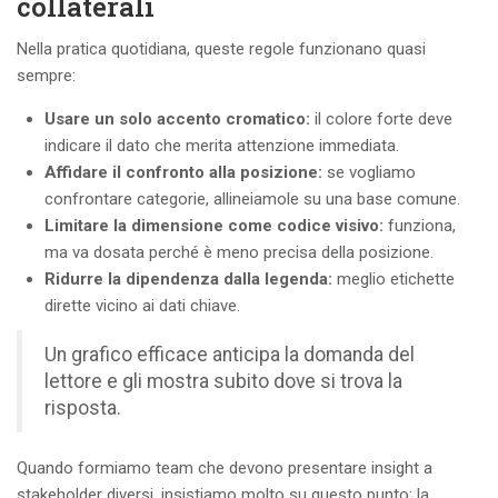
collaterali
Nella pratica quotidiana, queste regole funzionano quasi
sempre:
Usare un solo accento cromatico:
il colore forte deve
indicare il dato che merita attenzione immediata.
Affidare il confronto alla posizione:
se vogliamo
confrontare categorie, allineiamole su una base comune.
Limitare la dimensione come codice visivo:
funziona,
ma va dosata perché è meno precisa della posizione.
Ridurre la dipendenza dalla legenda:
meglio etichette
dirette vicino ai dati chiave.
Un grafico efficace anticipa la domanda del
lettore e gli mostra subito dove si trova la
risposta.
Quando formiamo team che devono presentare insight a
stakeholder diversi, insistiamo molto su questo punto: la