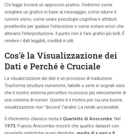
Chi legge troverà un approccio pratico. Vedremo come
scegliere un grafico in base al messaggio, come ridurre il
rumore visivo, come usare psicologia cognitiva e attributi
preattentivi per guidare l'attenzione e come evitare errori che
alterano l'interpretazione. Il punto non è fare grafici più belli. È
rendere i dati leggibili, credibili e utili.
Cos'è la Visualizzazione dei
Dati e Perché è Cruciale
La visualizzazione dei dati è un processo di traduzione.
Trasforma strutture numeriche, tabelle e serie in segnali visivi
che il nostro sistema percettivo riconosce più velocemente di
una colonna di numeri. Questo è il motivo per cui una buona
visualizzazione non “decora” l'analisi. La rende accessibile.
Il riferimento classico resta il
Quartetto di Anscombe
. Nel
1973
, Francis Anscombe mostrò che quattro dataset con
proprietà statistiche quasi identiche,
media di x pari a 9,