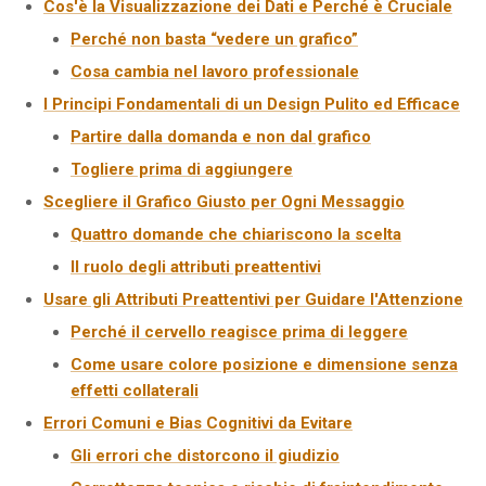
Cos'è la Visualizzazione dei Dati e Perché è Cruciale
Perché non basta “vedere un grafico”
Cosa cambia nel lavoro professionale
I Principi Fondamentali di un Design Pulito ed Efficace
Partire dalla domanda e non dal grafico
Togliere prima di aggiungere
Scegliere il Grafico Giusto per Ogni Messaggio
Quattro domande che chiariscono la scelta
Il ruolo degli attributi preattentivi
Usare gli Attributi Preattentivi per Guidare l'Attenzione
Perché il cervello reagisce prima di leggere
Come usare colore posizione e dimensione senza
effetti collaterali
Errori Comuni e Bias Cognitivi da Evitare
Gli errori che distorcono il giudizio