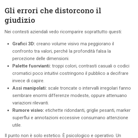
Gli errori che distorcono il
giudizio
Nei contesti aziendali vedo ricomparire soprattutto questi:
Grafici 3D:
creano volume visivo ma peggiorano il
confronto tra valori, perché la profondità falsa la
percezione delle dimensioni.
Palette fuorvianti:
troppi colori, contrasti casuali o codici
cromatici poco intuitivi costringono il pubblico a decifrare
invece di capire.
Assi manipolati:
scale troncate o intervalli irregolari fanno
sembrare enormi differenze modeste, oppure attenuano
variazioni rilevanti.
Rumore visivo:
etichette ridondanti, griglie pesanti, marker
superflui e annotazioni eccessive consumano attenzione
utile.
Il punto non è solo estetico. È psicologico e operativo. Un