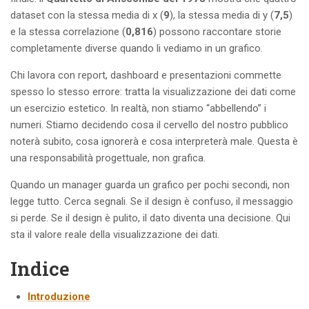
dataset con la stessa media di x (
9
), la stessa media di y (
7,5
)
e la stessa correlazione (
0,816
) possono raccontare storie
completamente diverse quando li vediamo in un grafico.
Chi lavora con report, dashboard e presentazioni commette
spesso lo stesso errore: tratta la visualizzazione dei dati come
un esercizio estetico. In realtà, non stiamo “abbellendo” i
numeri. Stiamo decidendo cosa il cervello del nostro pubblico
noterà subito, cosa ignorerà e cosa interpreterà male. Questa è
una responsabilità progettuale, non grafica.
Quando un manager guarda un grafico per pochi secondi, non
legge tutto. Cerca segnali. Se il design è confuso, il messaggio
si perde. Se il design è pulito, il dato diventa una decisione. Qui
sta il valore reale della visualizzazione dei dati.
Indice
Introduzione