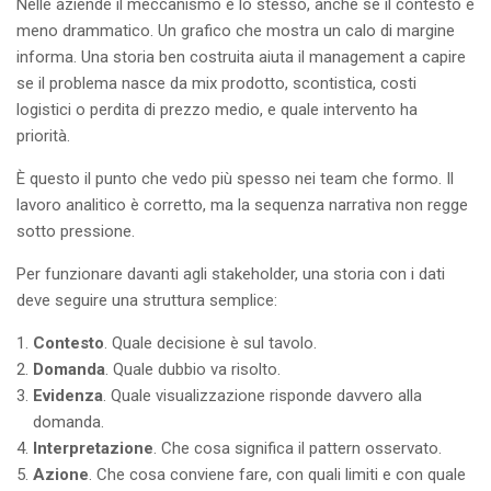
Nelle aziende il meccanismo è lo stesso, anche se il contesto è
meno drammatico. Un grafico che mostra un calo di margine
informa. Una storia ben costruita aiuta il management a capire
se il problema nasce da mix prodotto, scontistica, costi
logistici o perdita di prezzo medio, e quale intervento ha
priorità.
È questo il punto che vedo più spesso nei team che formo. Il
lavoro analitico è corretto, ma la sequenza narrativa non regge
sotto pressione.
Per funzionare davanti agli stakeholder, una storia con i dati
deve seguire una struttura semplice:
Contesto
. Quale decisione è sul tavolo.
Domanda
. Quale dubbio va risolto.
Evidenza
. Quale visualizzazione risponde davvero alla
domanda.
Interpretazione
. Che cosa significa il pattern osservato.
Azione
. Che cosa conviene fare, con quali limiti e con quale