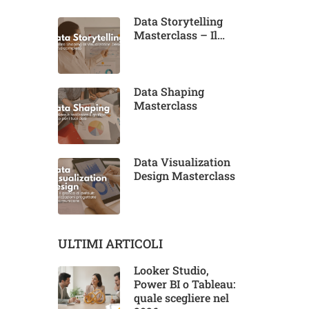
Data Storytelling
Masterclass – Il
corso completo
Data Shaping
Masterclass
Data Visualization
Design Masterclass
ULTIMI ARTICOLI
Looker Studio,
Power BI o Tableau:
quale scegliere nel