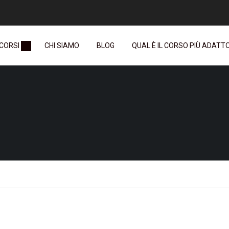
 CORSI
CHI SIAMO
BLOG
QUAL È IL CORSO PIÙ ADATTO 