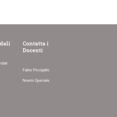
dali
Contatta i
Docenti
ndali
Fabio Piccigallo
Noemi Speciale
ZZATO?