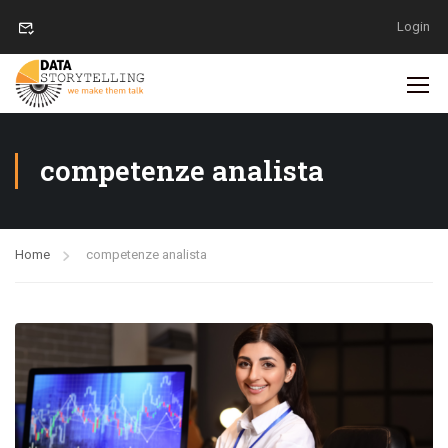
Login
competenze analista
Home
competenze analista