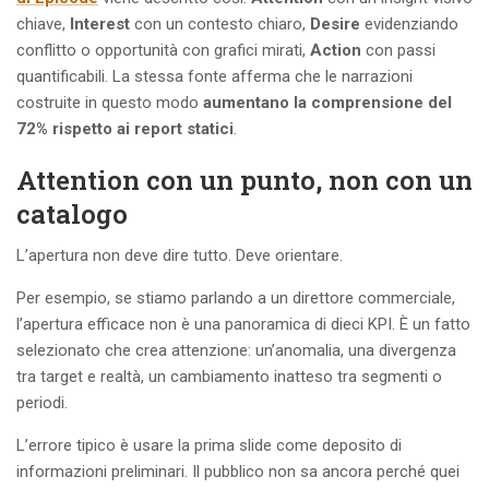
chiave,
Interest
con un contesto chiaro,
Desire
evidenziando
conflitto o opportunità con grafici mirati,
Action
con passi
quantificabili. La stessa fonte afferma che le narrazioni
costruite in questo modo
aumentano la comprensione del
72% rispetto ai report statici
.
Attention con un punto, non con un
catalogo
L’apertura non deve dire tutto. Deve orientare.
Per esempio, se stiamo parlando a un direttore commerciale,
l’apertura efficace non è una panoramica di dieci KPI. È un fatto
selezionato che crea attenzione: un’anomalia, una divergenza
tra target e realtà, un cambiamento inatteso tra segmenti o
periodi.
L’errore tipico è usare la prima slide come deposito di
informazioni preliminari. Il pubblico non sa ancora perché quei