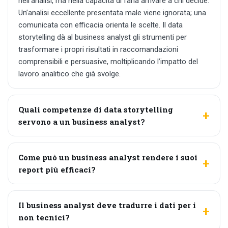
nell’analisi, ma nella capacità di farla arrivare a chi decide.
Un’analisi eccellente presentata male viene ignorata; una
comunicata con efficacia orienta le scelte. Il data
storytelling dà al business analyst gli strumenti per
trasformare i propri risultati in raccomandazioni
comprensibili e persuasive, moltiplicando l’impatto del
lavoro analitico che già svolge.
Quali competenze di data storytelling
servono a un business analyst?
Come può un business analyst rendere i suoi
report più efficaci?
Il business analyst deve tradurre i dati per i
non tecnici?