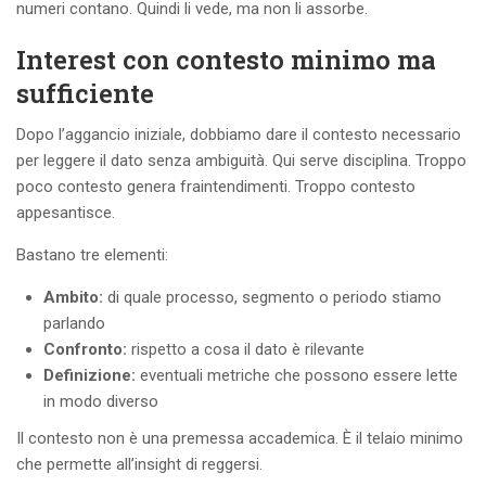
numeri contano. Quindi li vede, ma non li assorbe.
Interest con contesto minimo ma
sufficiente
Dopo l’aggancio iniziale, dobbiamo dare il contesto necessario
per leggere il dato senza ambiguità. Qui serve disciplina. Troppo
poco contesto genera fraintendimenti. Troppo contesto
appesantisce.
Bastano tre elementi:
Ambito:
di quale processo, segmento o periodo stiamo
parlando
Confronto:
rispetto a cosa il dato è rilevante
Definizione:
eventuali metriche che possono essere lette
in modo diverso
Il contesto non è una premessa accademica. È il telaio minimo
che permette all’insight di reggersi.