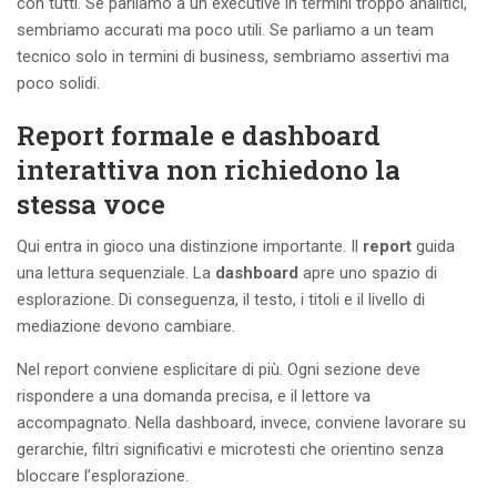
con tutti. Se parliamo a un executive in termini troppo analitici,
sembriamo accurati ma poco utili. Se parliamo a un team
tecnico solo in termini di business, sembriamo assertivi ma
poco solidi.
Report formale e dashboard
interattiva non richiedono la
stessa voce
Qui entra in gioco una distinzione importante. Il
report
guida
una lettura sequenziale. La
dashboard
apre uno spazio di
esplorazione. Di conseguenza, il testo, i titoli e il livello di
mediazione devono cambiare.
Nel report conviene esplicitare di più. Ogni sezione deve
rispondere a una domanda precisa, e il lettore va
accompagnato. Nella dashboard, invece, conviene lavorare su
gerarchie, filtri significativi e microtesti che orientino senza
bloccare l’esplorazione.