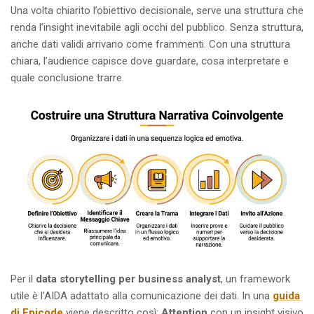
Una volta chiarito l’obiettivo decisionale, serve una struttura che
renda l’insight inevitabile agli occhi del pubblico. Senza struttura,
anche dati validi arrivano come frammenti. Con una struttura
chiara, l’audience capisce dove guardare, cosa interpretare e
quale conclusione trarre.
Per il
data storytelling per business analyst
, un framework
utile è l’AIDA adattato alla comunicazione dei dati. In una
guida
di Epicode
viene descritto così:
Attention
con un insight visivo