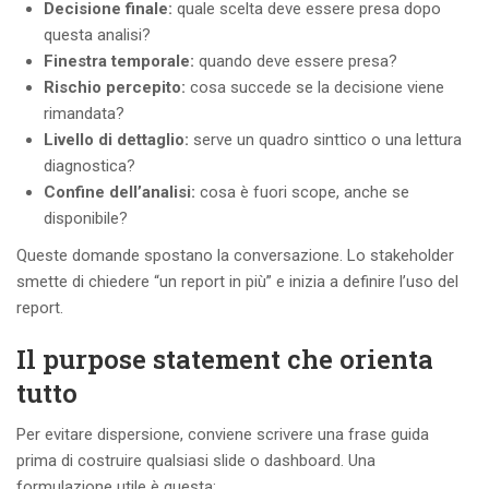
Decisione finale:
quale scelta deve essere presa dopo
questa analisi?
Finestra temporale:
quando deve essere presa?
Rischio percepito:
cosa succede se la decisione viene
rimandata?
Livello di dettaglio:
serve un quadro sinttico o una lettura
diagnostica?
Confine dell’analisi:
cosa è fuori scope, anche se
disponibile?
Queste domande spostano la conversazione. Lo stakeholder
smette di chiedere “un report in più” e inizia a definire l’uso del
report.
Il purpose statement che orienta
tutto
Per evitare dispersione, conviene scrivere una frase guida
prima di costruire qualsiasi slide o dashboard. Una
formulazione utile è questa: