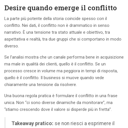
Desire quando emerge il conflitto
La parte più potente della storia coincide spesso con il
conflitto. Nei dati, il conflitto non è drammatico in senso
narrativo. È una tensione tra stato attuale e obiettivo, tra
aspettativa e realtà, tra due gruppi che si comportano in modo
diverso.
Se l’analisi mostra che un canale performa bene in acquisizione
ma male in qualità dei clienti, quello è il conflitto. Se un
processo cresce in volume ma peggiora in tempi di risposta,
quello è il conflitto. Il business si muove quando vede
chiaramente una tensione da risolvere.
Una buona regola pratica è formulare il conflitto in una frase
unica. Non “ci sono diverse dinamiche da monitorare”, ma
“stiamo crescendo dove il valore si disperde più in fretta”.
Takeaway pratico:
se non riesci a esprimere il