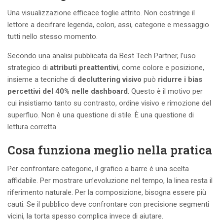
Una visualizzazione efficace toglie attrito. Non costringe il
lettore a decifrare legenda, colori, assi, categorie e messaggio
tutti nello stesso momento.
Secondo una analisi pubblicata da Best Tech Partner, l’uso
strategico di
attributi preattentivi
, come colore e posizione,
insieme a tecniche di
decluttering visivo
può
ridurre i bias
percettivi del 40% nelle dashboard
. Questo è il motivo per
cui insistiamo tanto su contrasto, ordine visivo e rimozione del
superfluo. Non è una questione di stile. È una questione di
lettura corretta.
Cosa funziona meglio nella pratica
Per confrontare categorie, il grafico a barre è una scelta
affidabile. Per mostrare un’evoluzione nel tempo, la linea resta il
riferimento naturale. Per la composizione, bisogna essere più
cauti. Se il pubblico deve confrontare con precisione segmenti
vicini, la torta spesso complica invece di aiutare.