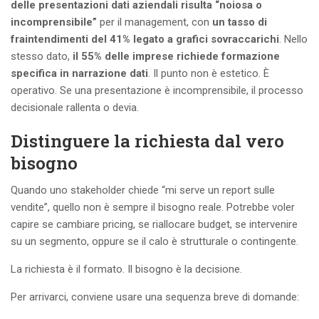
delle presentazioni dati aziendali risulta “noiosa o
incomprensibile”
per il management, con
un tasso di
fraintendimenti del 41% legato a grafici sovraccarichi
. Nello
stesso dato,
il 55% delle imprese richiede formazione
specifica in narrazione dati
. Il punto non è estetico. È
operativo. Se una presentazione è incomprensibile, il processo
decisionale rallenta o devia.
Distinguere la richiesta dal vero
bisogno
Quando uno stakeholder chiede “mi serve un report sulle
vendite”, quello non è sempre il bisogno reale. Potrebbe voler
capire se cambiare pricing, se riallocare budget, se intervenire
su un segmento, oppure se il calo è strutturale o contingente.
La richiesta è il formato. Il bisogno è la decisione.
Per arrivarci, conviene usare una sequenza breve di domande: