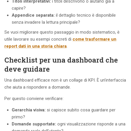
Titoli interpretativi:
i titoli descrivono o aiutano già a
capire?
Appendice separata:
il dettaglio tecnico è disponibile
senza invadere la lettura principale?
Se vuoi migliorare questo passaggio in modo sistematico, è
utile lavorare su esempi concreti di
come trasformare un
report dati in una storia chiara
.
Checklist per una dashboard che
deve guidare
Una dashboard efficace non è un collage di KPI. È un’interfaccia
che aiuta a rispondere a domande.
Per questo conviene verificare:
Gerarchia visiva:
si capisce subito cosa guardare per
primo?
Domande supportate:
ogni visualizzazione risponde a una
domanda reale dell’utente?