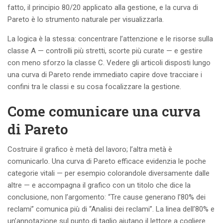
fatto, il principio 80/20 applicato alla gestione, e la curva di
Pareto è lo strumento naturale per visualizzarla.
La logica è la stessa: concentrare l’attenzione e le risorse sulla
classe A — controlli più stretti, scorte più curate — e gestire
con meno sforzo la classe C. Vedere gli articoli disposti lungo
una curva di Pareto rende immediato capire dove tracciare i
confini tra le classi e su cosa focalizzare la gestione.
Come comunicare una curva
di Pareto
Costruire il grafico è metà del lavoro; l’altra metà è
comunicarlo. Una curva di Pareto efficace evidenzia le poche
categorie vitali — per esempio colorandole diversamente dalle
altre — e accompagna il grafico con un titolo che dice la
conclusione, non l’argomento: “Tre cause generano l’80% dei
reclami” comunica più di “Analisi dei reclami”. La linea dell’80% e
un’annotazione sul punto di taglio aiutano il lettore a cogliere