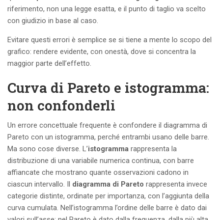
riferimento, non una legge esatta, e il punto di taglio va scelto
con giudizio in base al caso.
Evitare questi errori è semplice se si tiene a mente lo scopo del
grafico: rendere evidente, con onestà, dove si concentra la
maggior parte dell’effetto.
Curva di Pareto e istogramma:
non confonderli
Un errore concettuale frequente è confondere il diagramma di
Pareto con un istogramma, perché entrambi usano delle barre.
Ma sono cose diverse. L’
istogramma
rappresenta la
distribuzione di una variabile numerica continua, con barre
affiancate che mostrano quante osservazioni cadono in
ciascun intervallo. Il
diagramma di Pareto
rappresenta invece
categorie distinte, ordinate per importanza, con l’aggiunta della
curva cumulata. Nell’istogramma l’ordine delle barre è dato dai
valori sull’asse; nel Pareto è dato dalla frequenza, dalla più alta