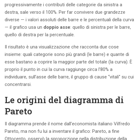
progressivamente i contributi delle categorie da sinistra a
destra, sale verso il 100%. Per far convivere due grandezze
diverse — i valori assoluti delle barre e le percentuali della curva
— il grafico usa un
doppio asse
: quello di sinistra per le barre,
quello di destra per la percentuale.
Il risultato è una visualizzazione che racconta due cose
insieme: quali categorie sono più grandi (le barre) e quante di
esse bastano a coprire la maggior parte del totale (la curva). È
proprio il punto in cui la curva raggiunge circa l’80% a
individuare, sull’asse delle barre, il gruppo di cause “vitali” su cui
concentrarsi.
Le origini del diagramma di
Pareto
Il diagramma prende il nome dall’economista italiano Vilfredo
Pareto, ma non fu lui a inventare il grafico: Pareto, a fine
Ottocento, osservò la sproporzione nella distribuzione della