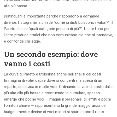
alla più bassa.
Distinguerli è importante perché rispondono a domande
diverse: l’istogramma chiede “come si distribuiscono i valori?”, il
Pareto chiede “quali categorie pesano di più?”. Usare l’uno per
l’altro produce grafici che non comunicano ciò che si intendeva,
e confonde chi legge.
Un secondo esempio: dove
vanno i costi
La curva di Pareto è utilissima anche nell’analisi dei costi.
Immagina di voler capire dove si concentra la spesa di un
reparto, suddivisa in molte voci. Ordinando le voci di costo dalla
più alta alla più bassa e costruendo la cumulata, spesso
emerge che poche voci — magari il personale, gli affitti e pochi
fornitori chiave — rappresentano la grande maggioranza del
budget, mentre decine di voci minori si spartiscono il resto.