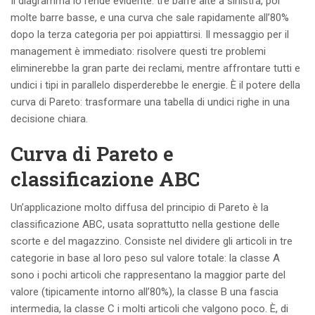
Il diagramma lo rende evidente: tre barre alte a sinistra, poi
molte barre basse, e una curva che sale rapidamente all’80%
dopo la terza categoria per poi appiattirsi. Il messaggio per il
management è immediato: risolvere questi tre problemi
eliminerebbe la gran parte dei reclami, mentre affrontare tutti e
undici i tipi in parallelo disperderebbe le energie. È il potere della
curva di Pareto: trasformare una tabella di undici righe in una
decisione chiara.
Curva di Pareto e
classificazione ABC
Un’applicazione molto diffusa del principio di Pareto è la
classificazione ABC, usata soprattutto nella gestione delle
scorte e del magazzino. Consiste nel dividere gli articoli in tre
categorie in base al loro peso sul valore totale: la classe A
sono i pochi articoli che rappresentano la maggior parte del
valore (tipicamente intorno all’80%), la classe B una fascia
intermedia, la classe C i molti articoli che valgono poco. È, di