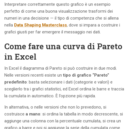
Interpretare correttamente questo grafico è un esempio
perfetto di come una buona visualizzazione trasformi dei
numeri in una decisione — il tipo di competenza che si allena
nella
Data Shaping Masterclass
, dove si impara a costruire i
grafici giusti per far emergere il messaggio nei dati.
Come fare una curva di Pareto
in Excel
In Excel il diagramma di Pareto si può costruire in due modi.
Nelle versioni recenti esiste un
tipo di grafico “Pareto”
predefinito
: basta selezionare i dati (categorie e valori) e
sceglierlo tra i grafici statistici, ed Excel ordina le barre e traccia
la cumulata in automatico. È l’opzione più rapida.
In alternativa, o nelle versioni che non lo prevedono, si
costruisce
a mano
: si ordina la tabella in modo decrescente, si
aggiunge una colonna con la percentuale cumulata, si crea un
grafico a barre e poi si aggiunge la serie della cumulata come