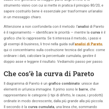
strumento visivo con cui si mette in pratica il principio 80/20, e
sapere costruirlo bene è essenziale per trasformare un’analisi
in un messaggio chiaro.
Attenzione a non confonderla con il metodo: l’
analisi
di Pareto
è il ragionamento — identificare le priorità — mentre la
curva
è il
grafico che lo rappresenta. Se ti interessa il metodo, i passi e
gli esempi di business, li trovi nella guida sull’
analisi di Pareto
;
qui ci concentriamo sulla costruzione tecnica del grafico: come
ordinare i dati, calcolare la percentuale cumulata, gestire il
doppio asse e leggere il risultato. Vediamolo passo per passo.
Che cos’è la curva di Pareto
Il diagramma di Pareto è un
grafico combinato
: unisce due
elementi in un’unica immagine. Il primo sono le
barre
, che
rappresentano le categorie (i tipi di difetto, le cause, i prodotti)
ordinate in modo decrescente, dalla più grande alla più piccola.
Il secondo è la
curva cumulata
, una linea che, sommando