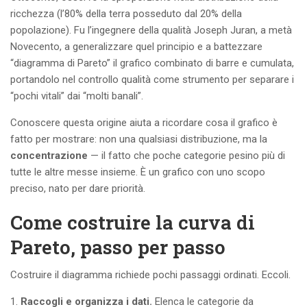
ricchezza (l’80% della terra posseduto dal 20% della
popolazione). Fu l’ingegnere della qualità Joseph Juran, a metà
Novecento, a generalizzare quel principio e a battezzare
“diagramma di Pareto” il grafico combinato di barre e cumulata,
portandolo nel controllo qualità come strumento per separare i
“pochi vitali” dai “molti banali”.
Conoscere questa origine aiuta a ricordare cosa il grafico è
fatto per mostrare: non una qualsiasi distribuzione, ma la
concentrazione
— il fatto che poche categorie pesino più di
tutte le altre messe insieme. È un grafico con uno scopo
preciso, nato per dare priorità.
Come costruire la curva di
Pareto, passo per passo
Costruire il diagramma richiede pochi passaggi ordinati. Eccoli.
Raccogli e organizza i dati.
Elenca le categorie da