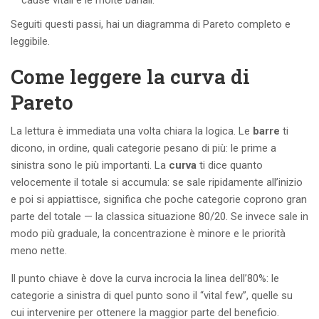
Seguiti questi passi, hai un diagramma di Pareto completo e
leggibile.
Come leggere la curva di
Pareto
La lettura è immediata una volta chiara la logica. Le
barre
ti
dicono, in ordine, quali categorie pesano di più: le prime a
sinistra sono le più importanti. La
curva
ti dice quanto
velocemente il totale si accumula: se sale ripidamente all’inizio
e poi si appiattisce, significa che poche categorie coprono gran
parte del totale — la classica situazione 80/20. Se invece sale in
modo più graduale, la concentrazione è minore e le priorità
meno nette.
Il punto chiave è dove la curva incrocia la linea dell’80%: le
categorie a sinistra di quel punto sono il “vital few”, quelle su
cui intervenire per ottenere la maggior parte del beneficio.