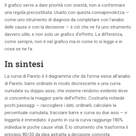
Il grafico serve a dare priorità con onestà, non a confermare
una regola precostituita. Usarlo con questa consapevolezza —
come uno strumento di diagnosi da completare con l’analisi
delle cause e con la decisione — è ciò che ne fa uno strumento
davvero utile, e non solo un grafico d’effetto. La differenza,
come sempre, non è nel grafico ma in come lo si legge e in
cosa se ne fa.
In sintesi
La curva di Pareto è il diagramma che dà forma visiva all’analisi
di Pareto: barre ordinate in modo decrescente e una curva
cumulata su doppio asse, che insieme rendono evidente dove
si concentra la maggior parte dell’effetto. Costruirla richiede
pochi passaggi — raccogliere i dati, ordinarli, calcolare la
percentuale cumulata, tracciare barre e curva su due assi — e
leggerla è immediato: il punto in cui la curva raggiunge l’80%
individua le poche cause vitali. È lo strumento che trasforma il
principio 80/20 da idea astratta a decisione concreta.