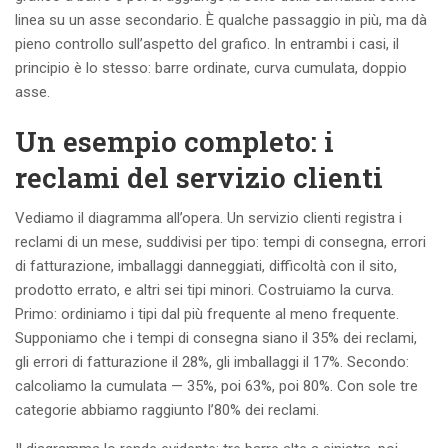
linea su un asse secondario. È qualche passaggio in più, ma dà
pieno controllo sull’aspetto del grafico. In entrambi i casi, il
principio è lo stesso: barre ordinate, curva cumulata, doppio
asse.
Un esempio completo: i
reclami del servizio clienti
Vediamo il diagramma all’opera. Un servizio clienti registra i
reclami di un mese, suddivisi per tipo: tempi di consegna, errori
di fatturazione, imballaggi danneggiati, difficoltà con il sito,
prodotto errato, e altri sei tipi minori. Costruiamo la curva.
Primo: ordiniamo i tipi dal più frequente al meno frequente.
Supponiamo che i tempi di consegna siano il 35% dei reclami,
gli errori di fatturazione il 28%, gli imballaggi il 17%. Secondo:
calcoliamo la cumulata — 35%, poi 63%, poi 80%. Con sole tre
categorie abbiamo raggiunto l’80% dei reclami.