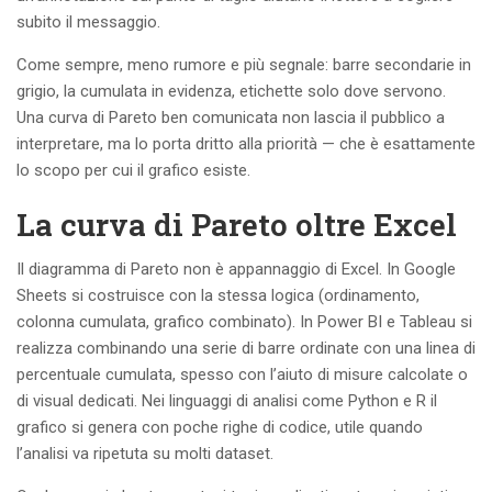
subito il messaggio.
Come sempre, meno rumore e più segnale: barre secondarie in
grigio, la cumulata in evidenza, etichette solo dove servono.
Una curva di Pareto ben comunicata non lascia il pubblico a
interpretare, ma lo porta dritto alla priorità — che è esattamente
lo scopo per cui il grafico esiste.
La curva di Pareto oltre Excel
Il diagramma di Pareto non è appannaggio di Excel. In Google
Sheets si costruisce con la stessa logica (ordinamento,
colonna cumulata, grafico combinato). In Power BI e Tableau si
realizza combinando una serie di barre ordinate con una linea di
percentuale cumulata, spesso con l’aiuto di misure calcolate o
di visual dedicati. Nei linguaggi di analisi come Python e R il
grafico si genera con poche righe di codice, utile quando
l’analisi va ripetuta su molti dataset.