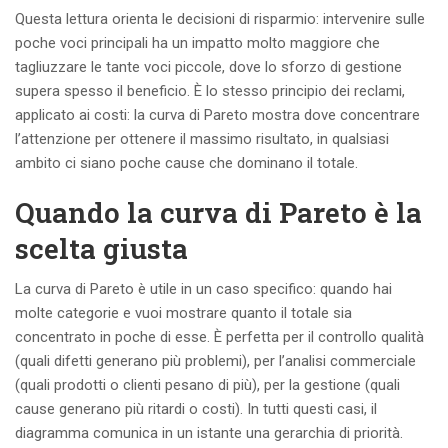
Questa lettura orienta le decisioni di risparmio: intervenire sulle
poche voci principali ha un impatto molto maggiore che
tagliuzzare le tante voci piccole, dove lo sforzo di gestione
supera spesso il beneficio. È lo stesso principio dei reclami,
applicato ai costi: la curva di Pareto mostra dove concentrare
l’attenzione per ottenere il massimo risultato, in qualsiasi
ambito ci siano poche cause che dominano il totale.
Quando la curva di Pareto è la
scelta giusta
La curva di Pareto è utile in un caso specifico: quando hai
molte categorie e vuoi mostrare quanto il totale sia
concentrato in poche di esse. È perfetta per il controllo qualità
(quali difetti generano più problemi), per l’analisi commerciale
(quali prodotti o clienti pesano di più), per la gestione (quali
cause generano più ritardi o costi). In tutti questi casi, il
diagramma comunica in un istante una gerarchia di priorità.