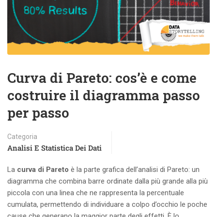
Curva di Pareto: cos’è e come
costruire il diagramma passo
per passo
Categoria
Analisi E Statistica Dei Dati
La
curva di Pareto
è la parte grafica dell’analisi di Pareto: un
diagramma che combina barre ordinate dalla più grande alla più
piccola con una linea che ne rappresenta la percentuale
cumulata, permettendo di individuare a colpo d’occhio le poche
cause che generano la maggior parte degli effetti. È lo