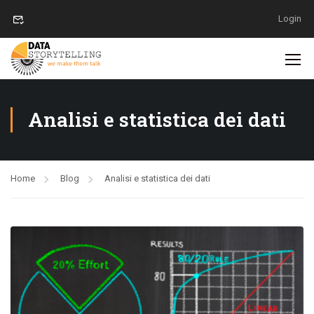
Login
Analisi e statistica dei dati
Home
Blog
Analisi e statistica dei dati