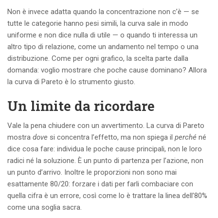
Non è invece adatta quando la concentrazione non c’è — se
tutte le categorie hanno pesi simili, la curva sale in modo
uniforme e non dice nulla di utile — o quando ti interessa un
altro tipo di relazione, come un andamento nel tempo o una
distribuzione. Come per ogni grafico, la scelta parte dalla
domanda: voglio mostrare che poche cause dominano? Allora
la curva di Pareto è lo strumento giusto.
Un limite da ricordare
Vale la pena chiudere con un avvertimento. La curva di Pareto
mostra
dove
si concentra l’effetto, ma non spiega il
perché
né
dice cosa fare: individua le poche cause principali, non le loro
radici né la soluzione. È un punto di partenza per l’azione, non
un punto d’arrivo. Inoltre le proporzioni non sono mai
esattamente 80/20: forzare i dati per farli combaciare con
quella cifra è un errore, così come lo è trattare la linea dell’80%
come una soglia sacra.