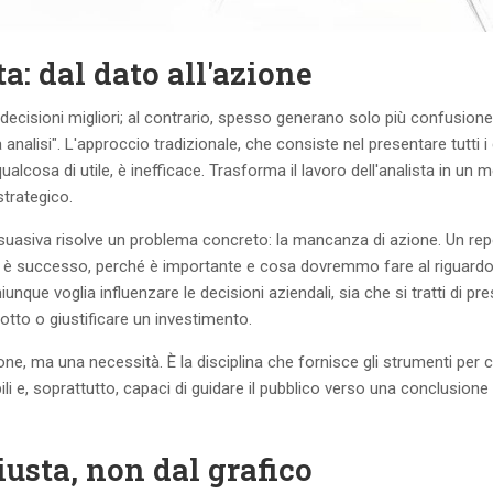
a: dal dato all'azione
 decisioni migliori; al contrario, spesso generano solo più confusione
 analisi". L'approccio tradizionale, che consiste nel presentare tutti i 
ualcosa di utile, è inefficace. Trasforma il lavoro dell'analista in un 
strategico.
ersuasiva risolve un problema concreto: la mancanza di azione. Un rep
é è successo, perché è importante e cosa dovremmo fare al riguardo
que voglia influenzare le decisioni aziendali, sia che si tratti di pr
tto o giustificare un investimento.
ione, ma una necessità. È la disciplina che fornisce gli strumenti per 
li e, soprattutto, capaci di guidare il pubblico verso una conclusione
usta, non dal grafico