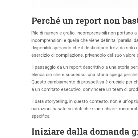
Perché un report non bast
Pile di numeri e grafici incomprensibili non portano a
incomprensioni e quella che viene definita "paralisi da
disponibili sperando che il destinatario trovi da solo q
esercizio di compilazione, privandolo del suo valore 
Il passaggio da un report descrittivo a una storia p
elenca ciò che è successo; una storia spiega perch
Questo cambiamento di prospettiva è cruciale per chiun
a un comitato esecutivo, convincere un team di prodo
Il data storytelling, in questo contesto, non è un'opz
narrazioni basate sui dati che siano chiare, memorabi
specifica.
Iniziare dalla domanda gi