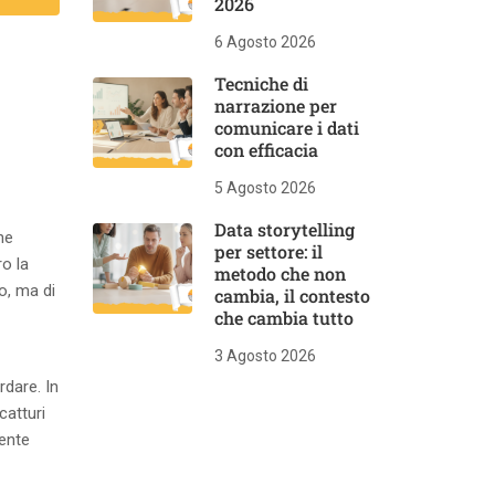
2026
6 Agosto 2026
Tecniche di
narrazione per
comunicare i dati
con efficacia
5 Agosto 2026
Data storytelling
he
per settore: il
o la
metodo che non
o, ma di
cambia, il contesto
che cambia tutto
3 Agosto 2026
rdare. In
catturi
mente