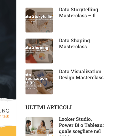
Data Storytelling
Masterclass – Il
corso completo
Data Shaping
Masterclass
Data Visualization
Design Masterclass
ULTIMI ARTICOLI
Looker Studio,
Power BI o Tableau:
quale scegliere nel