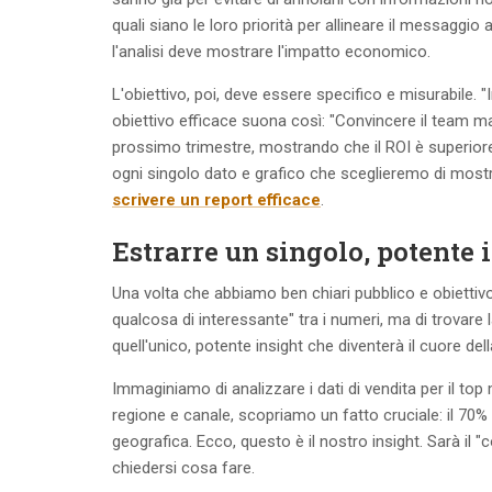
quali siano le loro priorità per allineare il messaggio
l'analisi deve mostrare l'impatto economico.
L'obiettivo, poi, deve essere specifico e misurabile
obiettivo efficace suona così: "Convincere il team m
prossimo trimestre, mostrando che il ROI è superiore 
ogni singolo dato e grafico che sceglieremo di mos
scrivere un report efficace
.
Estrarre un singolo, potente 
Una volta che abbiamo ben chiari pubblico e obiettivo
qualcosa di interessante" tra i numeri, ma di trovar
quell'unico, potente insight che diventerà il cuore dell
Immaginiamo di analizzare i dati di vendita per il to
regione e canale, scopriamo un fatto cruciale: il 70% 
geografica. Ecco, questo è il nostro insight. Sarà il "c
chiedersi cosa fare.