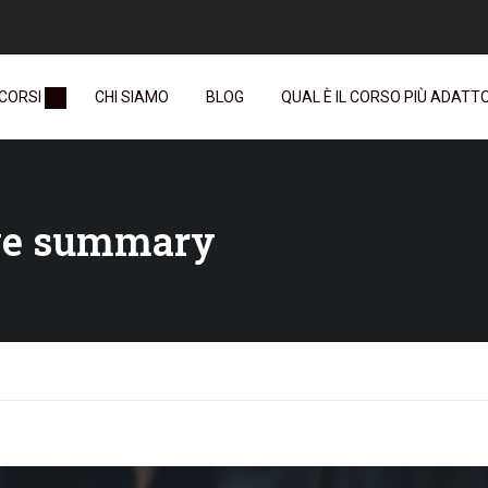
 CORSI
CHI SIAMO
BLOG
QUAL È IL CORSO PIÙ ADATTO 
ive summary