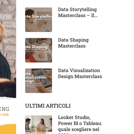
Data Storytelling
Masterclass – Il
corso completo
Data Shaping
Masterclass
Data Visualization
Design Masterclass
ULTIMI ARTICOLI
Looker Studio,
Power BI o Tableau:
quale scegliere nel