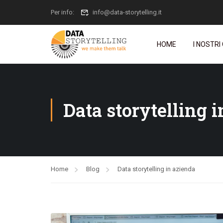
Per info:
info@data-storytelling.it
HOME
I NOSTRI
Data storytelling 
Home
Blog
Data storytelling in azienda