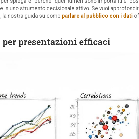
per spiegare "perché" quei numeri sono importanti e "cos
te in uno strumento decisionale attivo. Se vuoi approfondir
, la nostra guida su come
parlare al pubblico con i dati
of
o per presentazioni efficaci