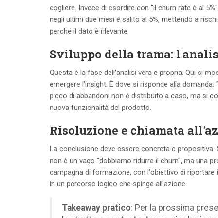
cogliere. Invece di esordire con "il churn rate è al 5%
negli ultimi due mesi è salito al 5%, mettendo a risc
perché il dato è rilevante.
Sviluppo della trama: l'analis
Questa è la fase dell'analisi vera e propria. Qui si mo
emergere l'insight. È dove si risponde alla domanda: 
picco di abbandoni non è distribuito a caso, ma si co
nuova funzionalità del prodotto.
Risoluzione e chiamata all'az
La conclusione deve essere concreta e propositiva. 
non è un vago "dobbiamo ridurre il churn", ma una 
campagna di formazione, con l'obiettivo di riportare 
in un percorso logico che spinge all'azione.
Takeaway pratico
: Per la prossima prese