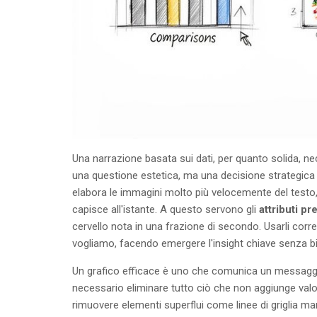
Una narrazione basata sui dati, per quanto solida, ne
una questione estetica, ma una decisione strategica
elabora le immagini molto più velocemente del testo, 
capisce all'istante. A questo servono gli
attributi pr
cervello nota in una frazione di secondo. Usarli corr
vogliamo, facendo emergere l'insight chiave senza bi
Un grafico efficace è uno che comunica un messaggio
necessario eliminare tutto ciò che non aggiunge va
rimuovere elementi superflui come linee di griglia ma