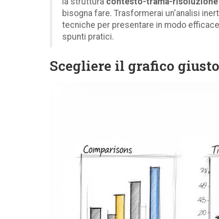
la struttura
contesto-trama-risoluzione
bisogna fare. Trasformerai un'analisi iner
tecniche per presentare in modo efficace
spunti pratici.
Scegliere il grafico giust