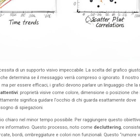
cessita di un supporto visivo impeccabile. La scelta del grafico giust
 che determina se il messaggio verrà compreso o ignorato. Il nostro 
ma per essere efficaci, i grafici devono parlare un linguaggio che la
eattentivi
: proprietà visive come colore, dimensione o posizione che 
ettamente significa guidare l'occhio di chi guarda esattamente dove
sogno di spiegazioni.
 chiaro nel minor tempo possibile. Per raggiungere questo obiettivo
lore informativo. Questo processo, noto come
decluttering
, consist
rcate, bordi, ombreggiature e colori non funzionali. Questo "rumore v