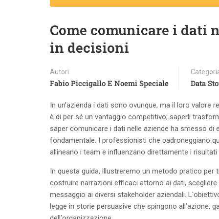
Come comunicare i dati n
in decisioni
Autori
Categori
Fabio Piccigallo E Noemi Speciale
Data Sto
In un'azienda i dati sono ovunque, ma il loro valore 
è di per sé un vantaggio competitivo; saperli trasform
saper comunicare i dati nelle aziende ha smesso di 
fondamentale. I professionisti che padroneggiano qu
allineano i team e influenzano direttamente i risultati
In questa guida, illustreremo un metodo pratico per
costruire narrazioni efficaci attorno ai dati, scegliere
messaggio ai diversi stakeholder aziendali. L'obiett
legge in storie persuasive che spingono all'azione,
dell'organizzazione.