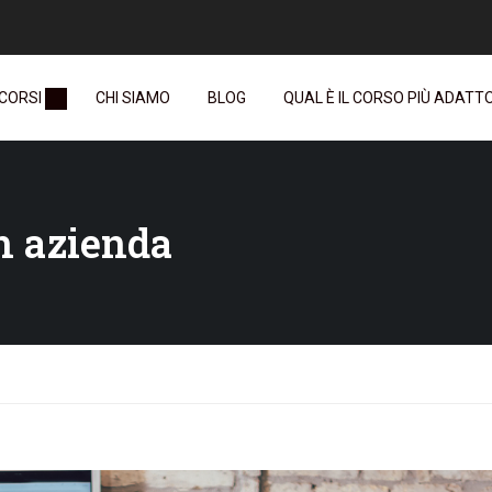
 CORSI
CHI SIAMO
BLOG
QUAL È IL CORSO PIÙ ADATTO 
in azienda