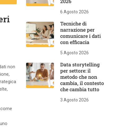
2026
6 Agosto 2026
eri
Tecniche di
narrazione per
comunicare i dati
con efficacia
5 Agosto 2026
Data storytelling
dati non
per settore: il
ione,
metodo che non
rategica
cambia, il contesto
che cambia tutto
lte,
3 Agosto 2026
o come
suno