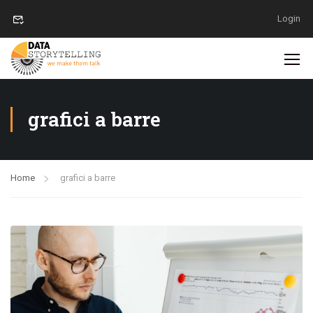
Login
grafici a barre
Home
grafici a barre