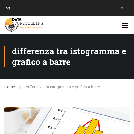
Login
differenza tra istogramma e
grafico a barre
Home
differenza tra istogramma e grafico a barre