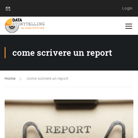
Login
come scrivere un report
Home
come scrivere un report