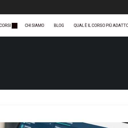
 CORSI
CHI SIAMO
BLOG
QUAL È IL CORSO PIÙ ADATTO 