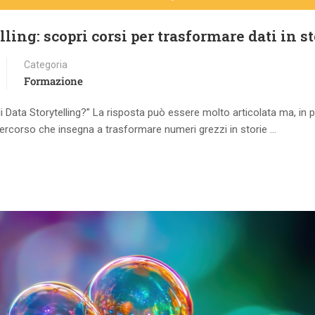
ing: scopri corsi per trasformare dati in st
Categoria
Formazione
 Data Storytelling?” La risposta può essere molto articolata ma, in 
 percorso che insegna a trasformare numeri grezzi in storie …