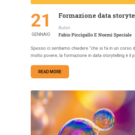
21
Formazione data storytell
Autori
GENNAIO
Fabio Piccigallo E Noemi Speciale
Spesso ci sentiamo chiedere “che si fa in un corso di
molto povere, la formazione in data storytelling è il
READ MORE