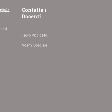
dali
Contatta i
Docenti
ndali
Fabio Piccigallo
Noemi Speciale
ZZATO?