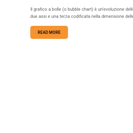
Il grafico a bolle (o bubble chart) è un’evoluzione d
due assi e una terza codificata nella dimensione del
READ MORE