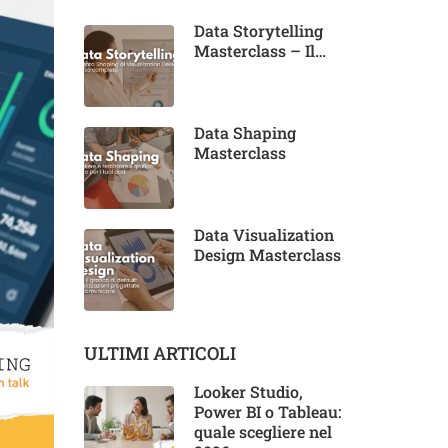
Data Storytelling
Masterclass – Il
corso completo
Data Shaping
Masterclass
Data Visualization
Design Masterclass
ULTIMI ARTICOLI
Looker Studio,
Power BI o Tableau:
quale scegliere nel